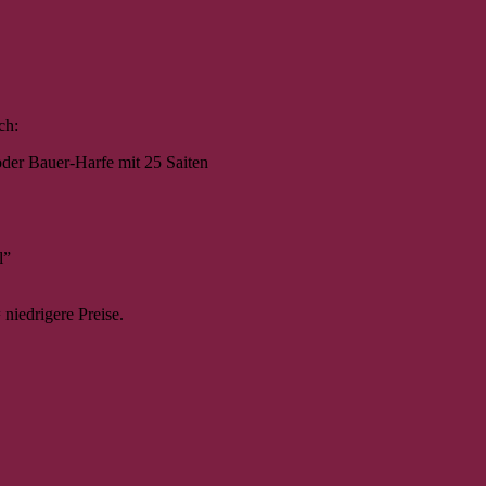
ich:
der Bauer-Harfe mit 25 Saiten
l”
niedrigere Preise.