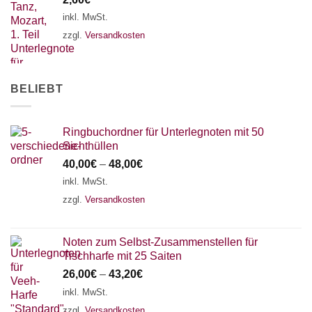
inkl. MwSt.
zzgl.
Versandkosten
BELIEBT
Ringbuchordner für Unterlegnoten mit 50
Sichthüllen
40,00
€
–
48,00
€
inkl. MwSt.
zzgl.
Versandkosten
Noten zum Selbst-Zusammenstellen für
Tischharfe mit 25 Saiten
26,00
€
–
43,20
€
inkl. MwSt.
zzgl.
Versandkosten