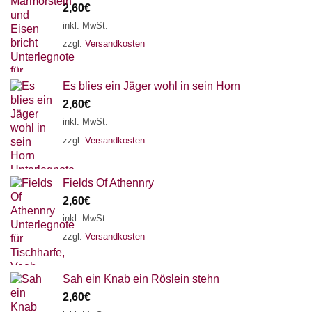
2,60
€
inkl. MwSt.
zzgl.
Versandkosten
Es blies ein Jäger wohl in sein Horn
2,60
€
inkl. MwSt.
zzgl.
Versandkosten
Fields Of Athennry
2,60
€
inkl. MwSt.
zzgl.
Versandkosten
Sah ein Knab ein Röslein stehn
2,60
€