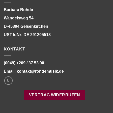
Barbara Rohde
Wandelsweg 54
D-45894 Gelsenkirchen
UST-IdNr: DE 291205518
KONTAKT
(0049) +209 / 37 53 90
Email:
kontakt@rohdemusik.de
VERTRAG WIDERRUFEN
Bitte stimmen Sie vorher der
Datenschutzerklärung
zu.