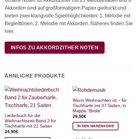
Unsere Noten für Akkordzither mit 25 Melodiesaiten und 6
Akkorden sind auf großformatigem Papier gedruckt und
bieten zwei klangvolle Spielmöglichkeiten: 1. Melodie mit
Begleittönen, 2. Melodie mit Akkorden. Näheres finden Sie
hier.
INFOS ZU AKKORDZITHER NOTEN
ÄHNLICHE PRODUKTE
Wenn Weihnachten ist – für
Tischharfe mit 37 Saiten, in
Mappe “Birdie”
Liederbuch für die
29,50
€
Weihnachtszeit Band 2 für
Tischharfe mit 21 Saiten
IN DEN WARENKORB
24,90
€