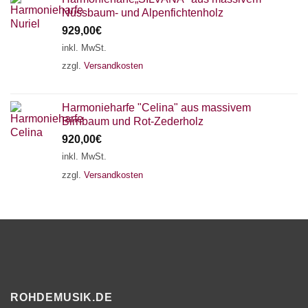
Nussbaum- und Alpenfichtenholz
929,00
€
inkl. MwSt.
zzgl.
Versandkosten
Harmonieharfe "Celina" aus massivem
Birnbaum und Rot-Zederholz
920,00
€
inkl. MwSt.
zzgl.
Versandkosten
ROHDEMUSIK.DE