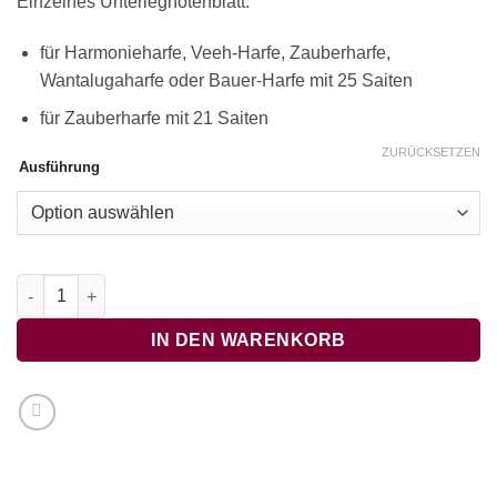
Einzelnes Unterlegnotenblatt:
für Harmonieharfe, Veeh-Harfe, Zauberharfe,
Wantalugaharfe oder Bauer-Harfe mit 25 Saiten
für Zauberharfe mit 21 Saiten
ZURÜCKSETZEN
Ausführung
O heiliger Geist, o heiliger Gott Menge
IN DEN WARENKORB