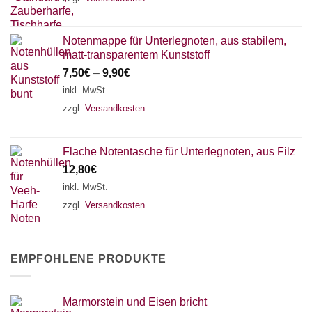
Notenmappe für Unterlegnoten, aus stabilem,
matt-transparentem Kunststoff
7,50
€
–
9,90
€
inkl. MwSt.
zzgl.
Versandkosten
Flache Notentasche für Unterlegnoten, aus Filz
12,80
€
inkl. MwSt.
zzgl.
Versandkosten
EMPFOHLENE PRODUKTE
Marmorstein und Eisen bricht