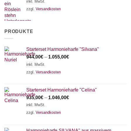
inkl. MwSt.
zzgl.
Versandkosten
PRODUKTE
Starterset Harmonieharfe "Silvana"
944,00
€
–
1.055,00
€
inkl. MwSt.
zzgl.
Versandkosten
Starterset Harmonieharfe "Celina"
935,00
€
–
1.046,00
€
inkl. MwSt.
zzgl.
Versandkosten
Harmonieharfe„SILVANA" aus massivem