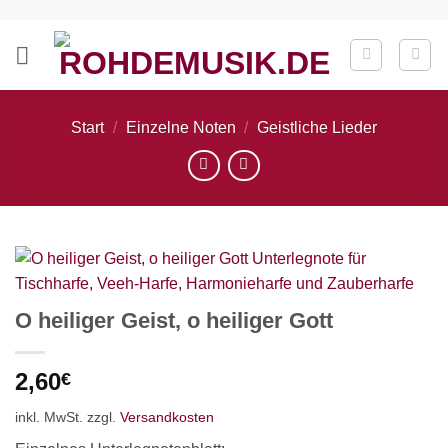
Zum
Inhalt
springen
Start
/
Einzelne Noten
/
Geistliche Lieder
O heiliger Geist, o heiliger Gott
2,60
€
inkl. MwSt.
zzgl.
Versandkosten