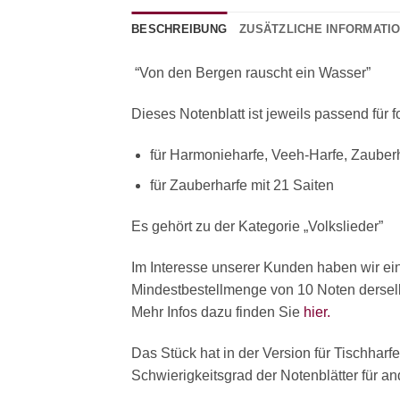
BESCHREIBUNG
ZUSÄTZLICHE INFORMATI
“Von den Bergen rauscht ein Wasser”
Dieses Notenblatt ist jeweils passend für 
für Harmonieharfe, Veeh-Harfe, Zauberh
für Zauberharfe mit 21 Saiten
Es gehört zu der Kategorie „Volkslieder”
Im Interesse unserer Kunden haben wir ei
Mindestbestellmenge von 10 Noten derselbe
Mehr Infos dazu finden Sie
hier.
Das Stück hat in der Version für Tischharf
Schwierigkeitsgrad der Notenblätter für a