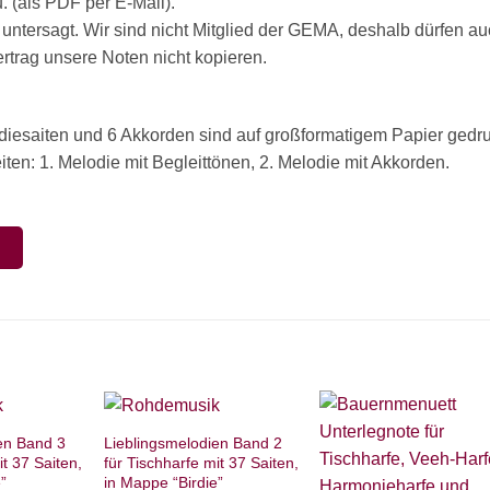
 (als PDF per E-Mail).
 untersagt. Wir sind nicht Mitglied der GEMA, deshalb dürfen a
rag unsere Noten nicht kopieren.
odiesaiten und 6 Akkorden sind auf großformatigem Papier gedru
ten: 1. Melodie mit Begleittönen, 2. Melodie mit Akkorden.
N
en Band 3
Lieblingsmelodien Band 2
it 37 Saiten,
für Tischharfe mit 37 Saiten,
”
in Mappe “Birdie”