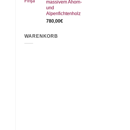
massivem Ahorn-
und
Alpenfichtenholz
780,00
€
WARENKORB