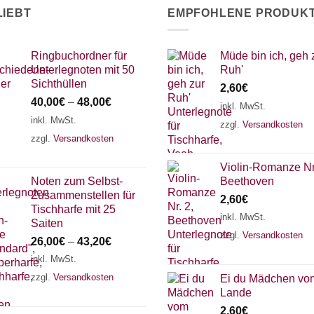
werden
LIEBT
EMPFOHLENE PRODUK
Ringbuchordner für
Müde bin ich, geh 
Unterlegnoten mit 50
Ruh'
Sichthüllen
2,60
€
40,00
€
–
48,00
€
inkl. MwSt.
inkl. MwSt.
zzgl.
Versandkosten
zzgl.
Versandkosten
Violin-Romanze Nr.
Noten zum Selbst-
Beethoven
Zusammenstellen für
2,60
€
Tischharfe mit 25
inkl. MwSt.
Saiten
zzgl.
Versandkosten
26,00
€
–
43,20
€
inkl. MwSt.
zzgl.
Versandkosten
Ei du Mädchen vo
Lande
2,60
€