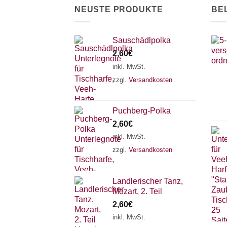
NEUSTE PRODUKTE
BE
Sauschädlpolka
2,60
€
inkl. MwSt.
zzgl.
Versandkosten
Puchberg-Polka
2,60
€
inkl. MwSt.
zzgl.
Versandkosten
Landlerischer Tanz,
Mozart, 2. Teil
2,60
€
inkl. MwSt.