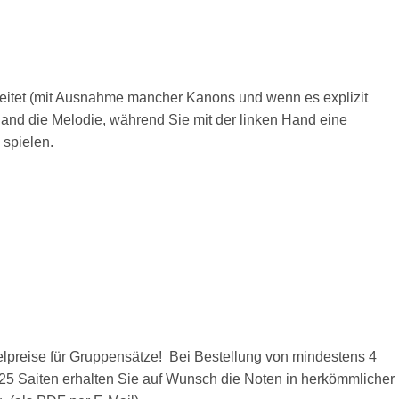
eitet (mit Ausnahme mancher Kanons und wenn es explizit
 Hand die Melodie, während Sie mit der linken Hand eine
spielen.
ffelpreise für Gruppensätze! Bei Bestellung von mindestens 4
t 25 Saiten erhalten Sie auf Wunsch die Noten in herkömmlicher