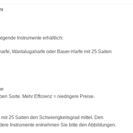
ON
folgende Instrumente erhältlich:
arfe, Wantalugaharfe oder Bauer-Harfe mit 25 Saiten
ne
n Sorte. Mehr Effizienz = niedrigere Preise.
e mit 25 Saiten den Schwierigkeitsgrad mittel. Den
ndere Instrumente entnehmen Sie bitte den Abbildungen.