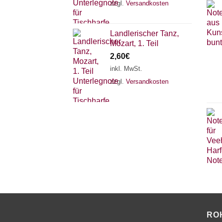
zzgl.
Versandkosten
Landlerischer Tanz,
Mozart, 1. Teil
2,60
€
inkl. MwSt.
zzgl.
Versandkosten
RO