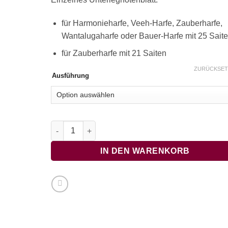
für Harmonieharfe, Veeh-Harfe, Zauberharfe,
Wantalugaharfe oder Bauer-Harfe mit 25 Sait
für Zauberharfe mit 21 Saiten
ZURÜCKSET
Ausführung
Von den Bergen rauscht ein Wasser Menge
IN DEN WARENKORB