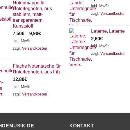
Notenmappe für
inkl. MwSt.
Unterlegnoten, aus
zzgl.
Versandkosten
stabilem, matt-
transparentem
Kunststoff
Laterne, Laterne
7,50
€
–
9,90
€
2,60
€
inkl. MwSt.
inkl. MwSt.
zzgl.
Versandkosten
zzgl.
Versandkosten
Flache Notentasche für
Unterlegnoten, aus Filz
12,80
€
inkl. MwSt.
zzgl.
Versandkosten
HDEMUSIK.DE
KONTAKT