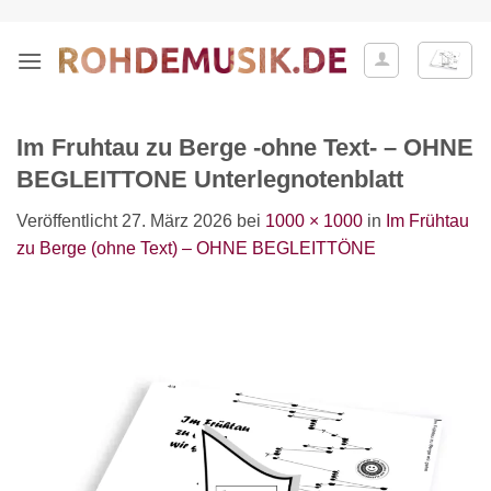
Zum
Inhalt
springen
Im Fruhtau zu Berge -ohne Text- – OHNE
BEGLEITTONE Unterlegnotenblatt
Veröffentlicht
27. März 2026
bei
1000 × 1000
in
Im Frühtau
zu Berge (ohne Text) – OHNE BEGLEITTÖNE