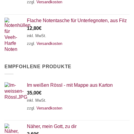
zzgl.
Versandkosten
Flache Notentasche für Unterlegnoten, aus Filz
12,80
€
inkl. MwSt.
zzgl.
Versandkosten
EMPFOHLENE PRODUKTE
Im weißen Rössl - mit Mappe aus Karton
35,00
€
inkl. MwSt.
zzgl.
Versandkosten
Näher, mein Gott, zu dir