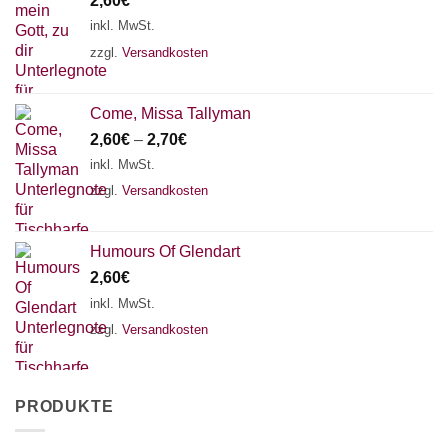
2,60
€
inkl. MwSt.
zzgl.
Versandkosten
Come, Missa Tallyman
2,60
€
–
2,70
€
inkl. MwSt.
zzgl.
Versandkosten
Humours Of Glendart
2,60
€
inkl. MwSt.
zzgl.
Versandkosten
PRODUKTE