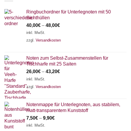
Ringbuchordner für Unterlegnoten mit 50
Sichthüllen
40,00
€
–
48,00
€
inkl. MwSt.
zzgl.
Versandkosten
Noten zum Selbst-Zusammenstellen für
Tischharfe mit 25 Saiten
26,00
€
–
43,20
€
inkl. MwSt.
zzgl.
Versandkosten
Notenmappe für Unterlegnoten, aus stabilem,
matt-transparentem Kunststoff
7,50
€
–
9,90
€
inkl. MwSt.