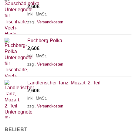
2,60
€
inkl. MwSt.
zzgl.
Versandkosten
Puchberg-Polka
2,60
€
inkl. MwSt.
zzgl.
Versandkosten
Landlerischer Tanz, Mozart, 2. Teil
2,60
€
inkl. MwSt.
zzgl.
Versandkosten
BELIEBT