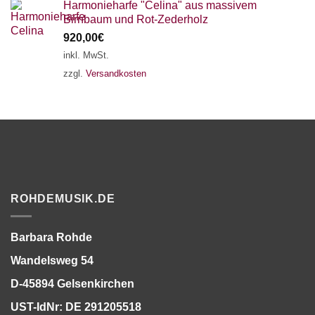
Harmonieharfe "Celina" aus massivem
Birnbaum und Rot-Zederholz
920,00
€
inkl. MwSt.
zzgl.
Versandkosten
ROHDEMUSIK.DE
Barbara Rohde
Wandelsweg 54
D-45894 Gelsenkirchen
UST-IdNr: DE 291205518