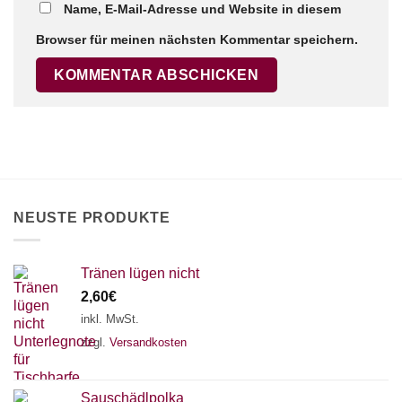
Name, E-Mail-Adresse und Website in diesem
Browser für meinen nächsten Kommentar speichern.
×
Chat Support
18 SAITEN
21 SAITEN
25 SAITEN
37 SAITEN
AKKORDZITHER
NEUSTE PRODUKTE
Tränen lügen nicht
2,60
€
inkl. MwSt.
zzgl.
Versandkosten
Sauschädlpolka