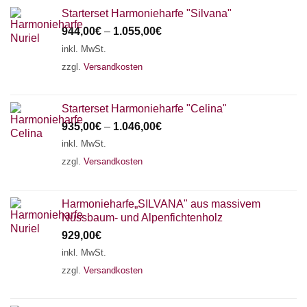
Starterset Harmonieharfe "Silvana"
944,00
€
–
1.055,00
€
inkl. MwSt.
zzgl.
Versandkosten
Starterset Harmonieharfe "Celina"
935,00
€
–
1.046,00
€
inkl. MwSt.
zzgl.
Versandkosten
Harmonieharfe„SILVANA" aus massivem
Nussbaum- und Alpenfichtenholz
929,00
€
inkl. MwSt.
zzgl.
Versandkosten