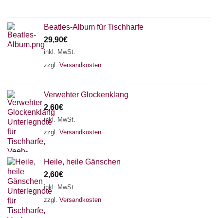
Beatles-Album für Tischharfe
29,90
€
inkl. MwSt.
zzgl.
Versandkosten
Verwehter Glockenklang
2,60
€
inkl. MwSt.
zzgl.
Versandkosten
Heile, heile Gänschen
2,60
€
inkl. MwSt.
zzgl.
Versandkosten