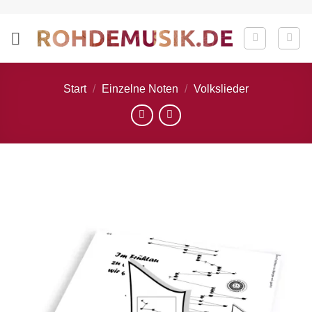
Zum
Inhalt
springen
Start
/
Einzelne Noten
/
Volkslieder