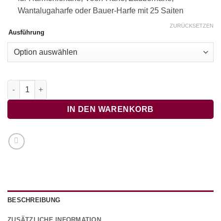
Wantalugaharfe oder Bauer-Harfe mit 25 Saiten
ZURÜCKSETZEN
Ausführung
Im Frühtau zu Berge (ohne Text) - OHNE BEGLEITTÖNE Menge
IN DEN WARENKORB
BESCHREIBUNG
ZUSÄTZLICHE INFORMATION