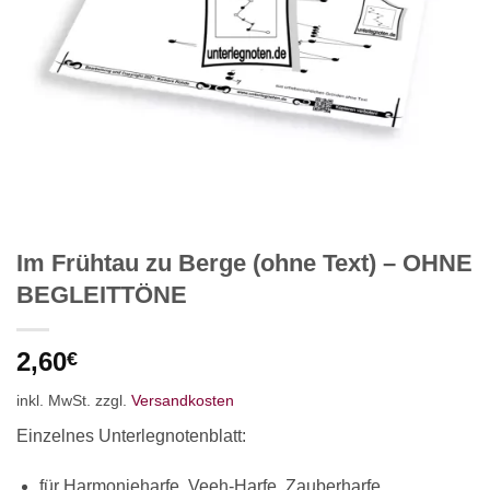
Im Frühtau zu Berge (ohne Text) – OHNE
BEGLEITTÖNE
2,60
€
inkl. MwSt.
zzgl.
Versandkosten
Einzelnes Unterlegnotenblatt:
für Harmonieharfe, Veeh-Harfe, Zauberharfe,