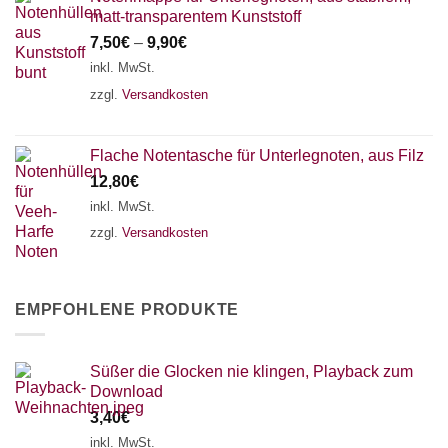
matt-transparentem Kunststoff
7,50
€
–
9,90
€
inkl. MwSt.
zzgl.
Versandkosten
Flache Notentasche für Unterlegnoten, aus Filz
12,80
€
inkl. MwSt.
zzgl.
Versandkosten
EMPFOHLENE PRODUKTE
Süßer die Glocken nie klingen, Playback zum
Download
3,40
€
inkl. MwSt.