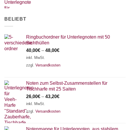
BELIEBT
Ringbuchordner für Unterlegnoten mit 50
Sichthüllen
40,00
€
–
48,00
€
inkl. MwSt.
zzgl.
Versandkosten
Noten zum Selbst-Zusammenstellen für
Tischharfe mit 25 Saiten
26,00
€
–
43,20
€
inkl. MwSt.
zzgl.
Versandkosten
Notenmappe für Unterlegnoten, aus stabilem,