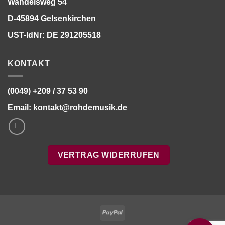
Wandelsweg 54
D-45894 Gelsenkirchen
UST-IdNr: DE 291205518
KONTAKT
(0049) +209 / 37 53 90
Email:
kontakt@rohdemusik.de
VERTRAG WIDERRUFEN
Bitte stimmen Sie vorher der
Datenschutzerklärung
zu.
PayPal