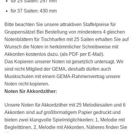
für 25 Saiten: 297 mm
für 37 Saiten: 430 mm
Bitte beachten Sie unsere attraktiven Staffelpreise für
Gruppensätze! Bei Bestellung von mindestens 4 gleichen
Notenblättern für Tischharfen mit 25 Saiten erhalten Sie auf
Wunsch die Noten in herkömmlicher Schreibweise mit
Akkorden kostenlos dazu. (als PDF per E-Mail).
Das Kopieren unserer Noten ist gesetzlich untersagt. Wir
sind nicht Mitglied der GEMA, deshalb dürfen auch
Musikschulen mit einem GEMA-Rahmenvertrag unsere
Noten nicht kopieren.
Noten für Akkordzither:
Unsere Noten für Akkordzither mit 25 Melodiesaiten und 6
Akkorden sind auf großformatigem Papier gedruckt und
bieten zwei klangvolle Spielmöglichkeiten: 1. Melodie mit
Begleittönen, 2. Melodie mit Akkorden. Näheres finden Sie