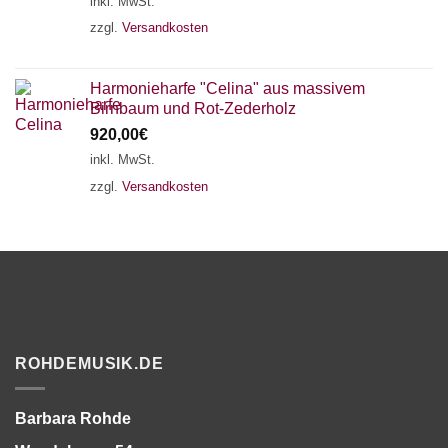
inkl. MwSt.
zzgl.
Versandkosten
Harmonieharfe "Celina" aus massivem
Birnbaum und Rot-Zederholz
920,00
€
inkl. MwSt.
zzgl.
Versandkosten
ROHDEMUSIK.DE
Barbara Rohde