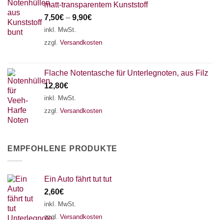
matt-transparentem Kunststoff
7,50
€
–
9,90
€
inkl. MwSt.
zzgl.
Versandkosten
Flache Notentasche für Unterlegnoten, aus Filz
12,80
€
inkl. MwSt.
zzgl.
Versandkosten
EMPFOHLENE PRODUKTE
Ein Auto fährt tut tut
2,60
€
inkl. MwSt.
zzgl.
Versandkosten