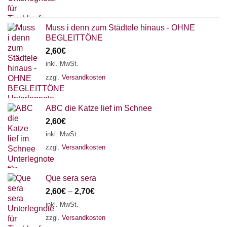
Muss i denn zum Städtele hinaus - OHNE
BEGLEITTÖNE
2,60
€
inkl. MwSt.
zzgl.
Versandkosten
ABC die Katze lief im Schnee
2,60
€
inkl. MwSt.
zzgl.
Versandkosten
Que sera sera
2,60
€
–
2,70
€
inkl. MwSt.
zzgl.
Versandkosten