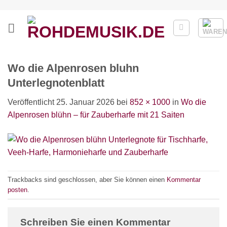
Zum
Inhalt
springen
Wo die Alpenrosen bluhn
Unterlegnotenblatt
Veröffentlicht
25. Januar 2026
bei
852 × 1000
in
Wo die
Alpenrosen blühn – für Zauberharfe mit 21 Saiten
Trackbacks sind geschlossen, aber Sie können einen
Kommentar
posten
.
Schreiben Sie einen Kommentar