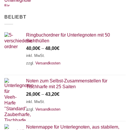
AKKORDZITHER
BELIEBT
Ringbuchordner für Unterlegnoten mit 50
Sichthüllen
40,00
€
–
48,00
€
inkl. MwSt.
zzgl.
Versandkosten
Noten zum Selbst-Zusammenstellen für
Tischharfe mit 25 Saiten
26,00
€
–
43,20
€
inkl. MwSt.
zzgl.
Versandkosten
Notenmappe für Unterlegnoten, aus stabilem,