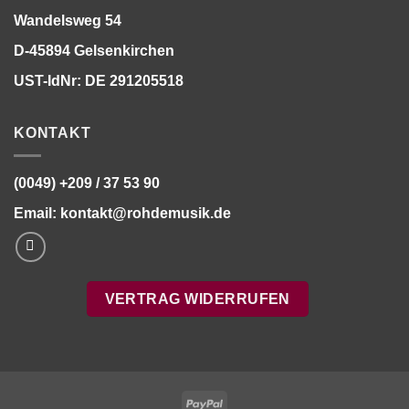
Wandelsweg 54
D-45894 Gelsenkirchen
UST-IdNr: DE 291205518
KONTAKT
(0049) +209 / 37 53 90
Email:
kontakt@rohdemusik.de
VERTRAG WIDERRUFEN
PayPal