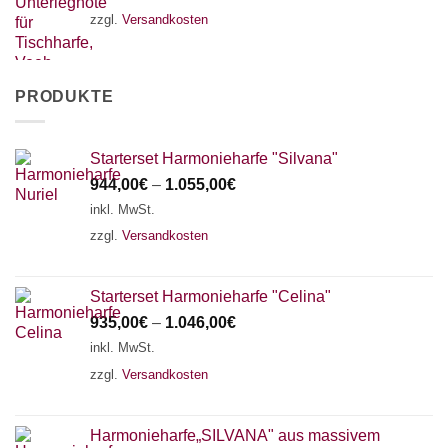
zzgl.
Versandkosten
PRODUKTE
Starterset Harmonieharfe "Silvana"
944,00
€
–
1.055,00
€
inkl. MwSt.
zzgl.
Versandkosten
Starterset Harmonieharfe "Celina"
935,00
€
–
1.046,00
€
inkl. MwSt.
zzgl.
Versandkosten
Harmonieharfe„SILVANA" aus massivem