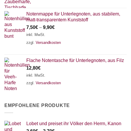
Notenmappe für Unterlegnoten, aus stabilem,
matt-transparentem Kunststoff
7,50
€
–
9,90
€
inkl. MwSt.
zzgl.
Versandkosten
Flache Notentasche für Unterlegnoten, aus Filz
12,80
€
inkl. MwSt.
zzgl.
Versandkosten
EMPFOHLENE PRODUKTE
Lobet und preiset ihr Völker den Herrn, Kanon