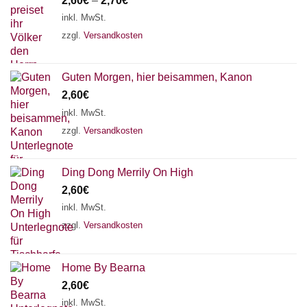
2,60
€
–
2,70
€
inkl. MwSt.
zzgl.
Versandkosten
Guten Morgen, hier beisammen, Kanon
2,60
€
inkl. MwSt.
zzgl.
Versandkosten
Ding Dong Merrily On High
2,60
€
inkl. MwSt.
zzgl.
Versandkosten
Home By Bearna
2,60
€
inkl. MwSt.