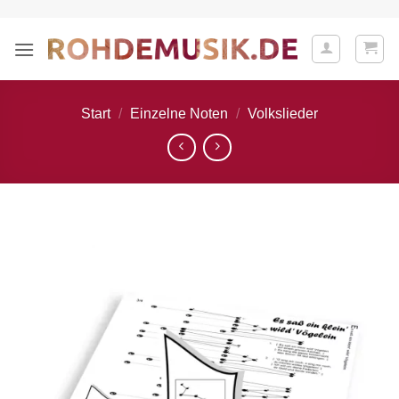
Zum
Inhalt
springen
Start
/
Einzelne Noten
/
Volkslieder