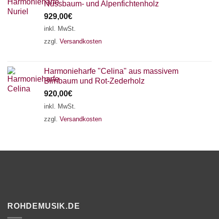
Nussbaum- und Alpenfichtenholz
929,00
€
inkl. MwSt.
zzgl.
Versandkosten
Harmonieharfe "Celina" aus massivem
Birnbaum und Rot-Zederholz
920,00
€
inkl. MwSt.
zzgl.
Versandkosten
ROHDEMUSIK.DE