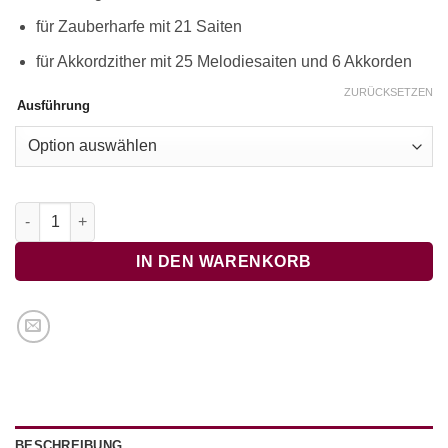
für Zauberharfe mit 21 Saiten
für Akkordzither mit 25 Melodiesaiten und 6 Akkorden
ZURÜCKSETZEN
Ausführung
Es saß ein klein wild Vögelein Menge
IN DEN WARENKORB
BESCHREIBUNG