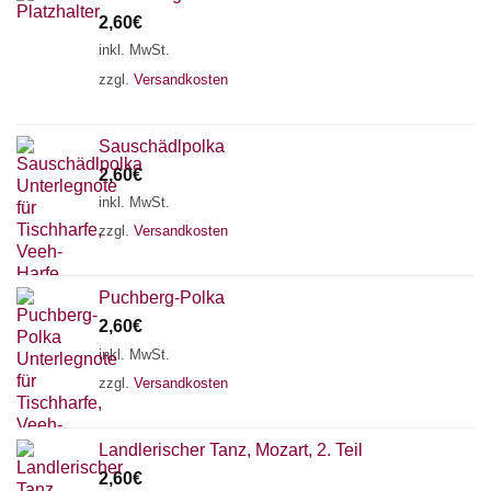
2,60
€
inkl. MwSt.
zzgl.
Versandkosten
Sauschädlpolka
2,60
€
inkl. MwSt.
zzgl.
Versandkosten
Puchberg-Polka
2,60
€
inkl. MwSt.
zzgl.
Versandkosten
Landlerischer Tanz, Mozart, 2. Teil
2,60
€