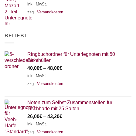
inkl. MwSt.
zzgl.
Versandkosten
BELIEBT
Ringbuchordner für Unterlegnoten mit 50
Sichthüllen
40,00
€
–
48,00
€
inkl. MwSt.
zzgl.
Versandkosten
Noten zum Selbst-Zusammenstellen für
Tischharfe mit 25 Saiten
26,00
€
–
43,20
€
inkl. MwSt.
zzgl.
Versandkosten