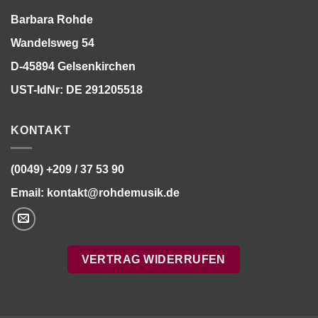
Barbara Rohde
Wandelsweg 54
D-45894 Gelsenkirchen
UST-IdNr: DE 291205518
KONTAKT
(0049) +209 / 37 53 90
Email:
kontakt@rohdemusik.de
VERTRAG WIDERRUFEN
Bitte stimmen Sie vorher der
Datenschutzerklärung
zu.