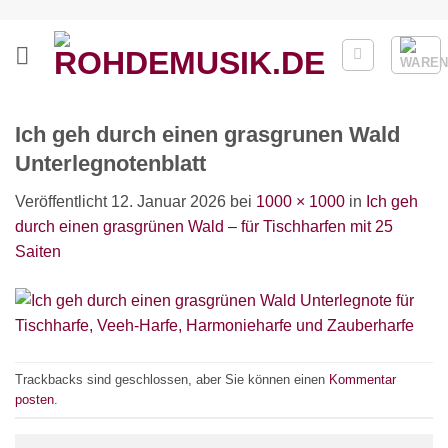
Zum
Inhalt
springen
Ich geh durch einen grasgrunen Wald
Unterlegnotenblatt
Veröffentlicht
12. Januar 2026
bei
1000 × 1000
in
Ich geh
durch einen grasgrünen Wald – für Tischharfen mit 25
Saiten
Trackbacks sind geschlossen, aber Sie können einen
Kommentar
posten
.