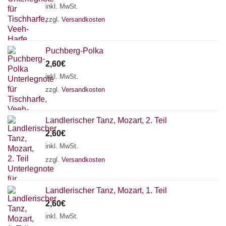
inkl. MwSt.
zzgl.
Versandkosten
Puchberg-Polka
2,60
€
inkl. MwSt.
zzgl.
Versandkosten
Landlerischer Tanz, Mozart, 2. Teil
2,60
€
inkl. MwSt.
zzgl.
Versandkosten
Chat Support
Landlerischer Tanz, Mozart, 1. Teil
2,60
€
inkl. MwSt.
18 SAITEN
21 SAITEN
25 SAITEN
37 SAITEN