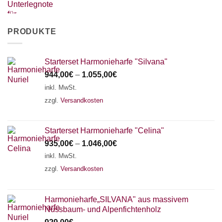
PRODUKTE
Starterset Harmonieharfe "Silvana"
944,00
€
–
1.055,00
€
inkl. MwSt.
zzgl.
Versandkosten
Starterset Harmonieharfe "Celina"
935,00
€
–
1.046,00
€
inkl. MwSt.
zzgl.
Versandkosten
Harmonieharfe„SILVANA" aus massivem
Nussbaum- und Alpenfichtenholz