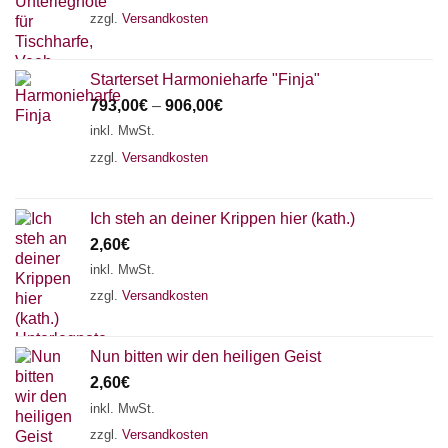
zzgl.
Versandkosten
Starterset Harmonieharfe "Finja"
793,00
€
–
906,00
€
inkl. MwSt.
zzgl.
Versandkosten
Ich steh an deiner Krippen hier (kath.)
2,60
€
inkl. MwSt.
zzgl.
Versandkosten
Nun bitten wir den heiligen Geist
2,60
€
inkl. MwSt.
zzgl.
Versandkosten