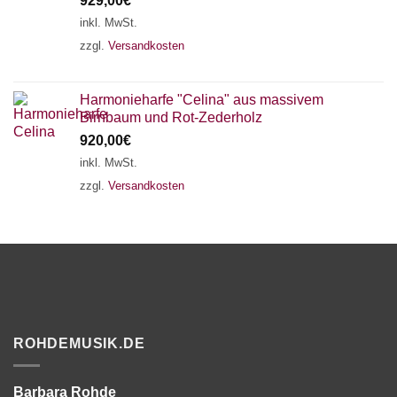
929,00
€
inkl. MwSt.
zzgl.
Versandkosten
Harmonieharfe "Celina" aus massivem
Birnbaum und Rot-Zederholz
920,00
€
inkl. MwSt.
zzgl.
Versandkosten
ROHDEMUSIK.DE
Barbara Rohde