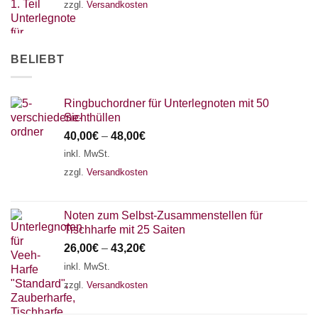
zzgl.
Versandkosten
AKKORDZITHER
BELIEBT
Ringbuchordner für Unterlegnoten mit 50
Sichthüllen
40,00
€
–
48,00
€
inkl. MwSt.
zzgl.
Versandkosten
Noten zum Selbst-Zusammenstellen für
Tischharfe mit 25 Saiten
26,00
€
–
43,20
€
inkl. MwSt.
zzgl.
Versandkosten