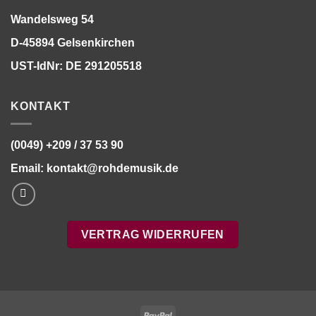
Wandelsweg 54
D-45894 Gelsenkirchen
UST-IdNr: DE 291205518
KONTAKT
(0049) +209 / 37 53 90
Email:
kontakt@rohdemusik.de
VERTRAG WIDERRUFEN
PayPal