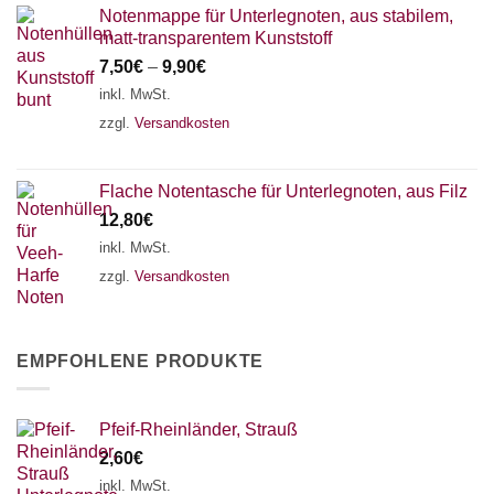
Notenmappe für Unterlegnoten, aus stabilem,
matt-transparentem Kunststoff
7,50
€
–
9,90
€
inkl. MwSt.
zzgl.
Versandkosten
Flache Notentasche für Unterlegnoten, aus Filz
12,80
€
inkl. MwSt.
zzgl.
Versandkosten
EMPFOHLENE PRODUKTE
Pfeif-Rheinländer, Strauß
2,60
€
inkl. MwSt.