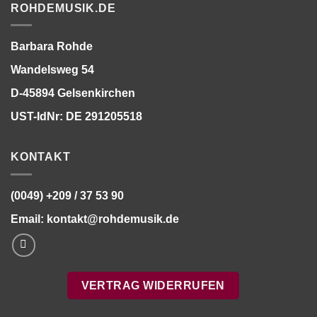
ROHDEMUSIK.DE
Barbara Rohde
Wandelsweg 54
D-45894 Gelsenkirchen
UST-IdNr: DE 291205518
KONTAKT
(0049) +209 / 37 53 90
Email:
kontakt@rohdemusik.de
VERTRAG WIDERRUFEN
Bitte stimmen Sie vorher der
Datenschutzerklärung
zu.