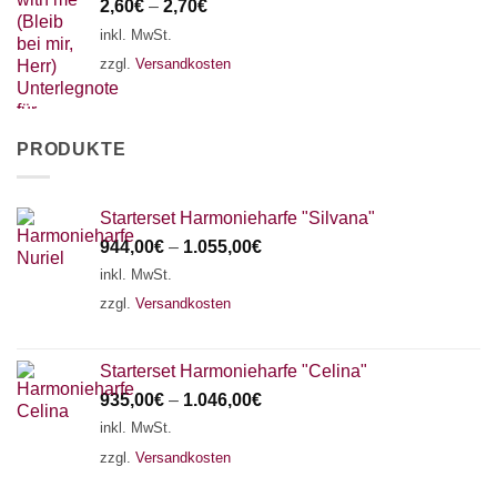
2,60
€
–
2,70
€
inkl. MwSt.
zzgl.
Versandkosten
PRODUKTE
Starterset Harmonieharfe "Silvana"
944,00
€
–
1.055,00
€
inkl. MwSt.
zzgl.
Versandkosten
Starterset Harmonieharfe "Celina"
935,00
€
–
1.046,00
€
inkl. MwSt.
zzgl.
Versandkosten