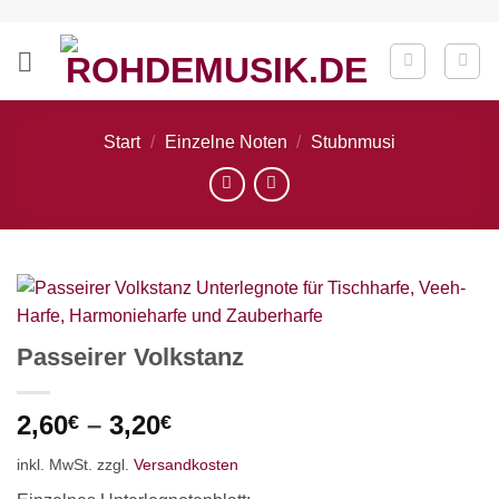
Zum
Inhalt
springen
Start
/
Einzelne Noten
/
Stubnmusi
Passeirer Volkstanz
2,60
–
3,20
€
€
inkl. MwSt.
zzgl.
Versandkosten