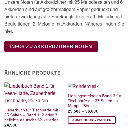
Unsere Noten für Akkordzither mit 25 Melodiesaiten und 6
Akkorden sind auf großformatigem Papier gedruckt und
bieten zwei klangvolle Spielmöglichkeiten: 1. Melodie mit
Begleittönen, 2. Melodie mit Akkorden. Näheres finden Sie
hier.
INFOS ZU AKKORDZITHER NOTEN
ÄHNLICHE PRODUKTE
Lieblingsmelodien Band 3 für
Tischharfe mit 37 Saiten, in
Mappe “Birdie”
Liederbuch für Tischharfe mit
29,50
€
–
36,00
€
25 Saiten – Band 1, 2 oder 3,
beliebte deutsche Volkslieder
AUSFÜHRUNG WÄHLEN
24,90
€
Dieses