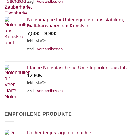
zzgl.
Versandkosten
Notenmappe für Unterlegnoten, aus stabilem,
matt-transparentem Kunststoff
7,50
€
–
9,90
€
inkl. MwSt.
zzgl.
Versandkosten
Flache Notentasche für Unterlegnoten, aus Filz
12,80
€
inkl. MwSt.
zzgl.
Versandkosten
EMPFOHLENE PRODUKTE
De herdertjes lagen bij nachte