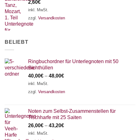
2,60
€
inkl. MwSt.
zzgl.
Versandkosten
BELIEBT
Ringbuchordner für Unterlegnoten mit 50
Sichthüllen
40,00
€
–
48,00
€
inkl. MwSt.
zzgl.
Versandkosten
Noten zum Selbst-Zusammenstellen für
Tischharfe mit 25 Saiten
26,00
€
–
43,20
€
inkl. MwSt.