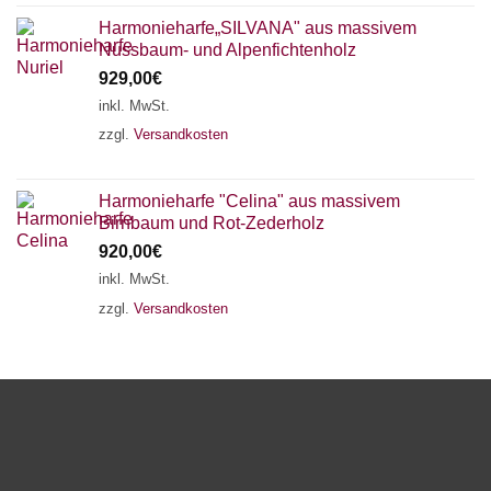
Harmonieharfe„SILVANA" aus massivem
Nussbaum- und Alpenfichtenholz
929,00
€
inkl. MwSt.
zzgl.
Versandkosten
Harmonieharfe "Celina" aus massivem
Birnbaum und Rot-Zederholz
920,00
€
inkl. MwSt.
zzgl.
Versandkosten