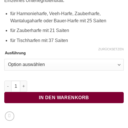
Einzelnes Unterlegnotenblatt:
für Harmonieharfe, Veeh-Harfe, Zauberharfe,
Wantalugaharfe oder Bauer-Harfe mit 25 Saiten
für Zauberharfe mit 21 Saiten
für Tischharfen mit 37 Saiten
ZURÜCKSETZEN
Ausführung
Passeirer Volkstanz Menge
IN DEN WARENKORB