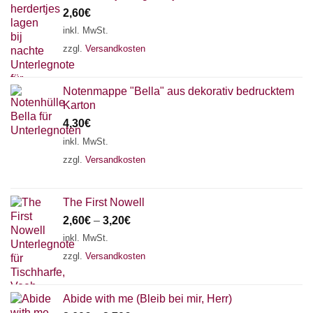
2,60
€
inkl. MwSt.
zzgl.
Versandkosten
Notenmappe "Bella" aus dekorativ bedrucktem
Karton
4,30
€
inkl. MwSt.
zzgl.
Versandkosten
The First Nowell
2,60
€
–
3,20
€
inkl. MwSt.
zzgl.
Versandkosten
Abide with me (Bleib bei mir, Herr)