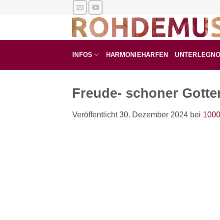
Zum
Inhalt
springen
INFOS
HARMONIEHARFEN
UNTERLEGN
Freude- schoner Gotte
Veröffentlicht
30. Dezember 2024
bei
1000