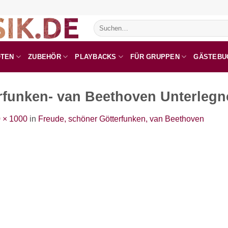
Suchen
nach:
OTEN
ZUBEHÖR
PLAYBACKS
FÜR GRUPPEN
GÄSTEBU
rfunken- van Beethoven Unterlegn
 × 1000
in
Freude, schöner Götterfunken, van Beethoven