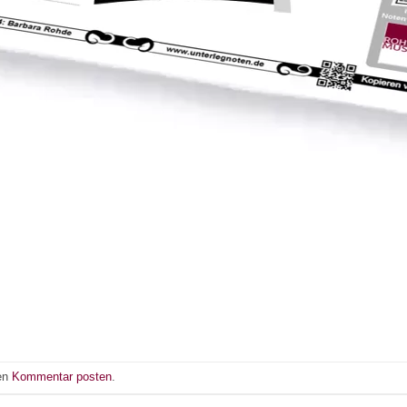
nen
Kommentar posten
.