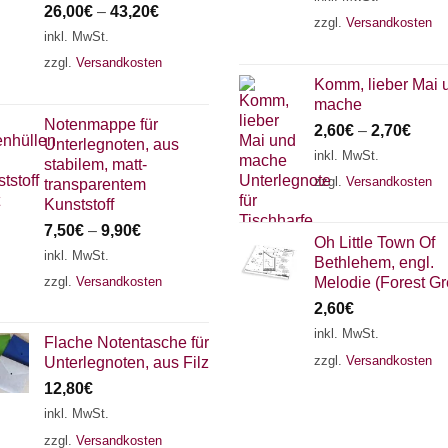
26,00
€
–
43,20
€
zzgl.
Versandkosten
inkl. MwSt.
zzgl.
Versandkosten
Komm, lieber Mai 
mache
Notenmappe für
2,60
€
–
2,70
€
Unterlegnoten, aus
inkl. MwSt.
stabilem, matt-
zzgl.
Versandkosten
transparentem
Kunststoff
7,50
€
–
9,90
€
Oh Little Town Of
inkl. MwSt.
Bethlehem, engl.
zzgl.
Versandkosten
Melodie (Forest G
2,60
€
inkl. MwSt.
Flache Notentasche für
zzgl.
Versandkosten
Unterlegnoten, aus Filz
12,80
€
inkl. MwSt.
zzgl.
Versandkosten