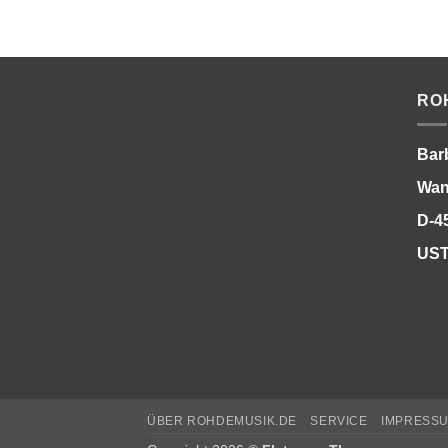
RO
Bar
Wan
D-4
UST
ÜBER ROHDEMUSIK.DE
SERVICE
IMPRESS