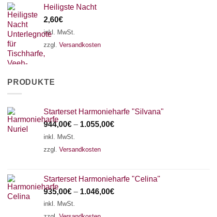
Heiligste Nacht
2,60
€
inkl. MwSt.
zzgl.
Versandkosten
PRODUKTE
Starterset Harmonieharfe "Silvana"
944,00
€
–
1.055,00
€
inkl. MwSt.
zzgl.
Versandkosten
Starterset Harmonieharfe "Celina"
935,00
€
–
1.046,00
€
inkl. MwSt.
zzgl.
Versandkosten