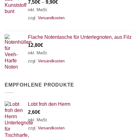
7,50
€
–
9,90
€
inkl. MwSt.
zzgl.
Versandkosten
Flache Notentasche für Unterlegnoten, aus Filz
12,80
€
inkl. MwSt.
zzgl.
Versandkosten
EMPFOHLENE PRODUKTE
Lobt froh den Herrn
2,60
€
inkl. MwSt.
zzgl.
Versandkosten