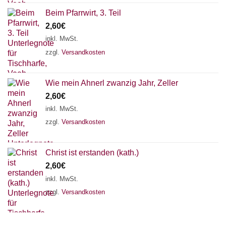
Beim Pfarrwirt, 3. Teil
2,60
€
inkl. MwSt.
zzgl.
Versandkosten
Wie mein Ahnerl zwanzig Jahr, Zeller
2,60
€
inkl. MwSt.
zzgl.
Versandkosten
Christ ist erstanden (kath.)
2,60
€
inkl. MwSt.
zzgl.
Versandkosten