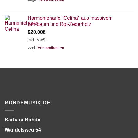
Harmonieharfe "Celina" aus massivem
Birnbaum und Rot-Zederholz
920,00
€
inkl. MwSt.
zzgl.
Versandkosten
ROHDEMUSIK.DE
Barbara Rohde
Wandelsweg 54