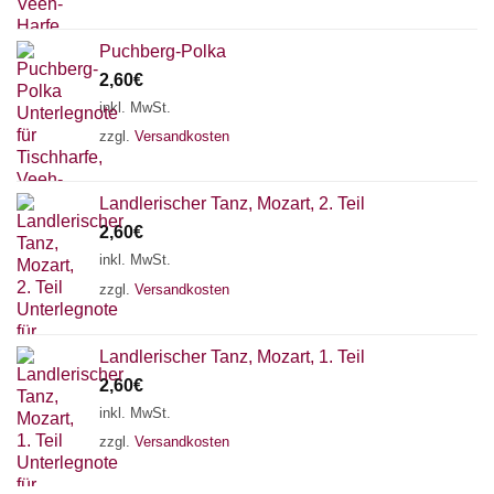
Puchberg-Polka
2,60
€
inkl. MwSt.
zzgl.
Versandkosten
Landlerischer Tanz, Mozart, 2. Teil
2,60
€
inkl. MwSt.
zzgl.
Versandkosten
Landlerischer Tanz, Mozart, 1. Teil
Chat Support
2,60
€
inkl. MwSt.
zzgl.
Versandkosten
18 SAITEN
21 SAITEN
25 SAITEN
37 SAITEN