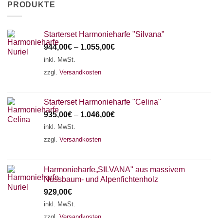
PRODUKTE
Starterset Harmonieharfe "Silvana"
944,00
€
–
1.055,00
€
inkl. MwSt.
zzgl.
Versandkosten
Starterset Harmonieharfe "Celina"
935,00
€
–
1.046,00
€
inkl. MwSt.
zzgl.
Versandkosten
Harmonieharfe„SILVANA" aus massivem
Nussbaum- und Alpenfichtenholz
929,00
€
inkl. MwSt.
zzgl.
Versandkosten