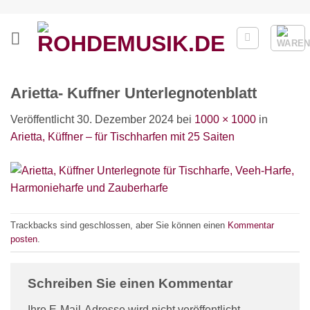
Zum
Inhalt
springen
Arietta- Kuffner Unterlegnotenblatt
Veröffentlicht
30. Dezember 2024
bei
1000 × 1000
in
Arietta, Küffner – für Tischharfen mit 25 Saiten
Trackbacks sind geschlossen, aber Sie können einen
Kommentar
posten
.
Schreiben Sie einen Kommentar
Ihre E-Mail-Adresse wird nicht veröffentlicht.