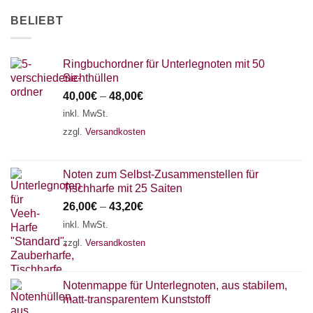
AKKORDZITHER
BELIEBT
Ringbuchordner für Unterlegnoten mit 50
Sichthüllen
40,00
€
–
48,00
€
inkl. MwSt.
zzgl.
Versandkosten
Noten zum Selbst-Zusammenstellen für
Tischharfe mit 25 Saiten
26,00
€
–
43,20
€
inkl. MwSt.
zzgl.
Versandkosten
Notenmappe für Unterlegnoten, aus stabilem,
matt-transparentem Kunststoff