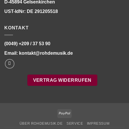
D-45894 Gelsenkirchen
UST-IdNr: DE 291205518
KONTAKT
(0049) +209 / 37 53 90
Email:
kontakt@rohdemusik.de
VERTRAG WIDERRUFEN
PayPal
ÜBER ROHDEMUSIK.DE
SERVICE
IMPRESSUM