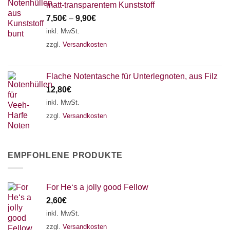
matt-transparentem Kunststoff
7,50
€
–
9,90
€
inkl. MwSt.
zzgl.
Versandkosten
Flache Notentasche für Unterlegnoten, aus Filz
12,80
€
inkl. MwSt.
zzgl.
Versandkosten
EMPFOHLENE PRODUKTE
For He‘s a jolly good Fellow
2,60
€
inkl. MwSt.
zzgl.
Versandkosten