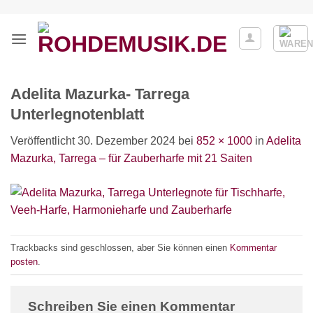
Zum
Inhalt
springen
Adelita Mazurka- Tarrega
Unterlegnotenblatt
Veröffentlicht
30. Dezember 2024
bei
852 × 1000
in
Adelita
Mazurka, Tarrega – für Zauberharfe mit 21 Saiten
Trackbacks sind geschlossen, aber Sie können einen
Kommentar
posten
.
Schreiben Sie einen Kommentar