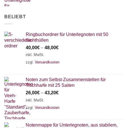
AKKORDZITHER
BELIEBT
Ringbuchordner für Unterlegnoten mit 50
Sichthüllen
40,00
€
–
48,00
€
inkl. MwSt.
zzgl.
Versandkosten
Noten zum Selbst-Zusammenstellen für
Tischharfe mit 25 Saiten
26,00
€
–
43,20
€
inkl. MwSt.
zzgl.
Versandkosten
Notenmappe für Unterlegnoten, aus stabilem,