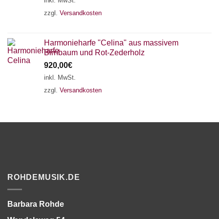
inkl. MwSt.
zzgl.
Versandkosten
Harmonieharfe "Celina" aus massivem
Birnbaum und Rot-Zederholz
920,00
€
inkl. MwSt.
zzgl.
Versandkosten
ROHDEMUSIK.DE
Barbara Rohde