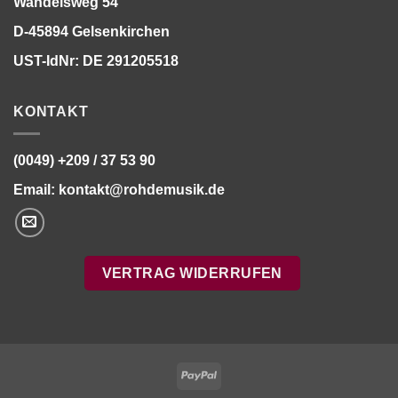
Wandelsweg 54
D-45894 Gelsenkirchen
UST-IdNr: DE 291205518
KONTAKT
(0049) +209 / 37 53 90
Email:
kontakt@rohdemusik.de
VERTRAG WIDERRUFEN
PayPal