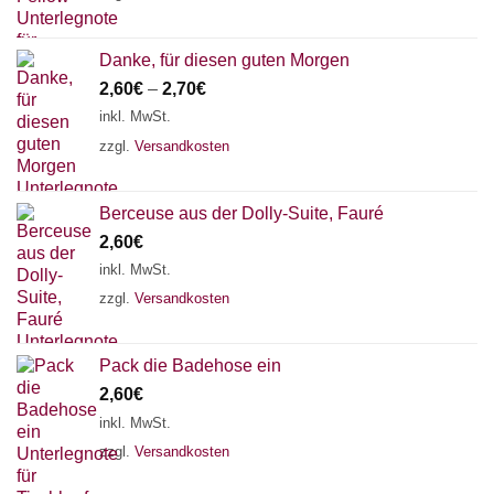
Danke, für diesen guten Morgen
2,60
€
–
2,70
€
inkl. MwSt.
zzgl.
Versandkosten
Berceuse aus der Dolly-Suite, Fauré
2,60
€
inkl. MwSt.
zzgl.
Versandkosten
Pack die Badehose ein
2,60
€
inkl. MwSt.
zzgl.
Versandkosten