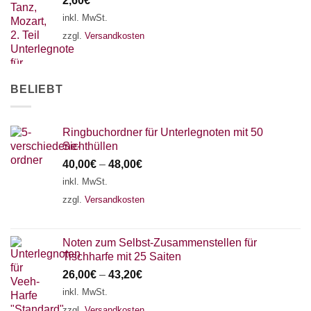
2,60
€
inkl. MwSt.
zzgl.
Versandkosten
BELIEBT
Ringbuchordner für Unterlegnoten mit 50
Sichthüllen
40,00
€
–
48,00
€
inkl. MwSt.
zzgl.
Versandkosten
Noten zum Selbst-Zusammenstellen für
Tischharfe mit 25 Saiten
26,00
€
–
43,20
€
inkl. MwSt.
zzgl.
Versandkosten