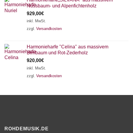
Nussbaum- und Alpenfichtenholz
929,00
€
inkl. MwSt.
zzgl.
Versandkosten
Harmonieharfe "Celina" aus massivem
Birnbaum und Rot-Zederholz
920,00
€
inkl. MwSt.
zzgl.
Versandkosten
ROHDEMUSIK.DE