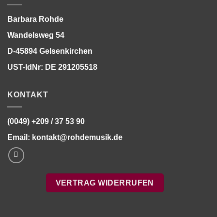
Barbara Rohde
Wandelsweg 54
D-45894 Gelsenkirchen
UST-IdNr: DE 291205518
KONTAKT
(0049) +209 / 37 53 90
Email:
kontakt@rohdemusik.de
VERTRAG WIDERRUFEN
Bitte stimmen Sie vorher der
Datenschutzerklärung
zu.