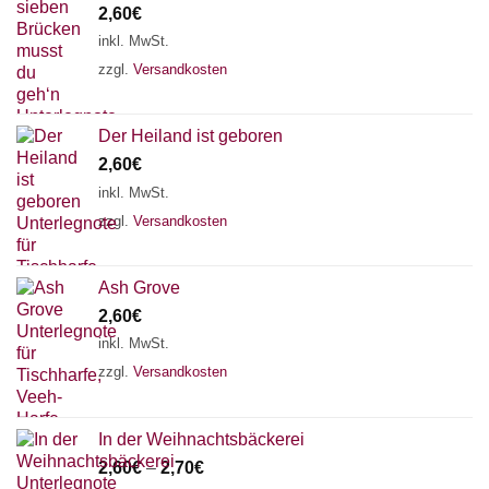
2,60
€
inkl. MwSt.
zzgl.
Versandkosten
Der Heiland ist geboren
2,60
€
inkl. MwSt.
zzgl.
Versandkosten
Ash Grove
2,60
€
inkl. MwSt.
zzgl.
Versandkosten
In der Weihnachtsbäckerei
2,60
€
–
2,70
€