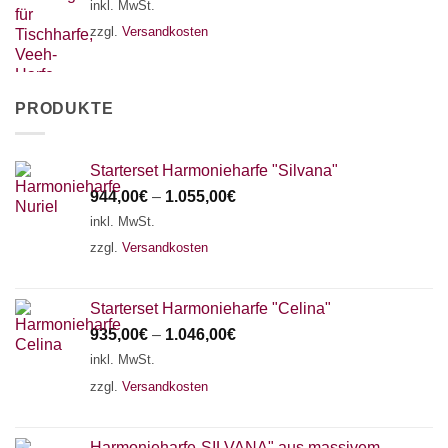
inkl. MwSt.
zzgl.
Versandkosten
PRODUKTE
Starterset Harmonieharfe "Silvana"
944,00
€
–
1.055,00
€
inkl. MwSt.
zzgl.
Versandkosten
Starterset Harmonieharfe "Celina"
935,00
€
–
1.046,00
€
inkl. MwSt.
zzgl.
Versandkosten
Harmonieharfe„SILVANA" aus massivem