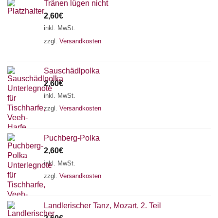
Tränen lügen nicht
2,60
€
inkl. MwSt.
zzgl.
Versandkosten
Sauschädlpolka
2,60
€
inkl. MwSt.
zzgl.
Versandkosten
Puchberg-Polka
2,60
€
inkl. MwSt.
zzgl.
Versandkosten
Landlerischer Tanz, Mozart, 2. Teil