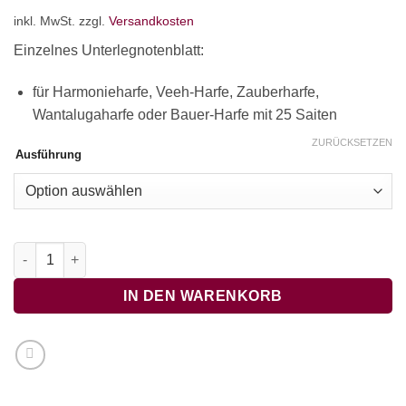
inkl. MwSt.
zzgl.
Versandkosten
Einzelnes Unterlegnotenblatt:
für Harmonieharfe, Veeh-Harfe, Zauberharfe,
Wantalugaharfe oder Bauer-Harfe mit 25 Saiten
ZURÜCKSETZEN
Ausführung
Tochter Zion, freue dich - OHNE BEGLEITTÖNE Menge
IN DEN WARENKORB