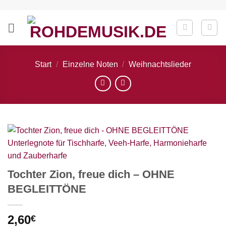
Zum
Inhalt
springen
Start
/
Einzelne Noten
/
Weihnachtslieder
Tochter Zion, freue dich – OHNE
BEGLEITTÖNE
2,60
€