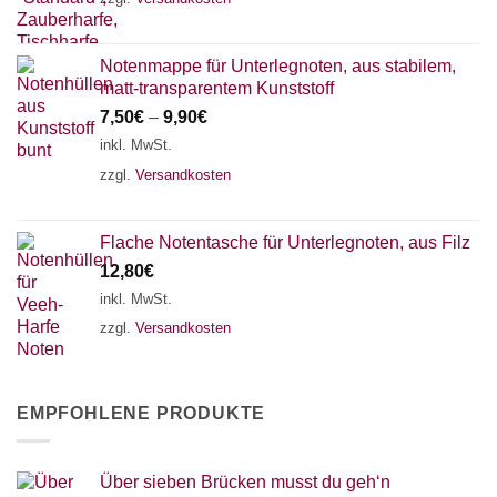
Notenmappe für Unterlegnoten, aus stabilem,
matt-transparentem Kunststoff
7,50
€
–
9,90
€
inkl. MwSt.
zzgl.
Versandkosten
Flache Notentasche für Unterlegnoten, aus Filz
12,80
€
inkl. MwSt.
zzgl.
Versandkosten
EMPFOHLENE PRODUKTE
Über sieben Brücken musst du geh‘n