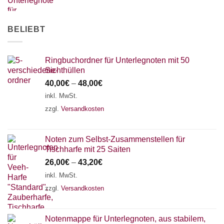
AKKORDZITHER
BELIEBT
Ringbuchordner für Unterlegnoten mit 50
Sichthüllen
40,00
€
–
48,00
€
inkl. MwSt.
zzgl.
Versandkosten
Noten zum Selbst-Zusammenstellen für
Tischharfe mit 25 Saiten
26,00
€
–
43,20
€
inkl. MwSt.
zzgl.
Versandkosten
Notenmappe für Unterlegnoten, aus stabilem,