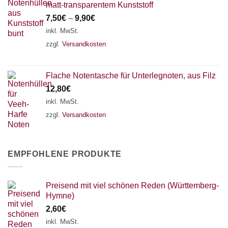
matt-transparentem Kunststoff
7,50
€
–
9,90
€
inkl. MwSt.
zzgl.
Versandkosten
Flache Notentasche für Unterlegnoten, aus Filz
12,80
€
inkl. MwSt.
zzgl.
Versandkosten
EMPFOHLENE PRODUKTE
Preisend mit viel schönen Reden (Württemberg-
Hymne)
2,60
€
inkl. MwSt.