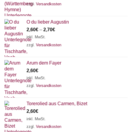
zzgl.
Versandkosten
O du lieber Augustin
2,60
€
–
2,70
€
inkl. MwSt.
zzgl.
Versandkosten
Arum dem Fayer
2,60
€
inkl. MwSt.
zzgl.
Versandkosten
Torerolied aus Carmen, Bizet
2,60
€
inkl. MwSt.
zzgl.
Versandkosten