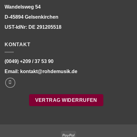
Wandelsweg 54
D-45894 Gelsenkirchen
UST-IdNr: DE 291205518
KONTAKT
(0049) +209 / 37 53 90
Email:
kontakt@rohdemusik.de
VERTRAG WIDERRUFEN
PayPal