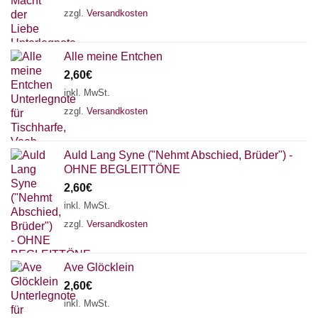
zzgl.
Versandkosten
Alle meine Entchen
2,60
€
inkl. MwSt.
zzgl.
Versandkosten
Auld Lang Syne ("Nehmt Abschied, Brüder") -
OHNE BEGLEITTÖNE
2,60
€
inkl. MwSt.
zzgl.
Versandkosten
Ave Glöcklein
2,60
€
inkl. MwSt.