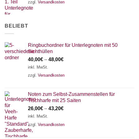
zzgl.
Versandkosten
BELIEBT
Ringbuchordner für Unterlegnoten mit 50
Sichthüllen
40,00
€
–
48,00
€
inkl. MwSt.
zzgl.
Versandkosten
Noten zum Selbst-Zusammenstellen für
Tischharfe mit 25 Saiten
26,00
€
–
43,20
€
inkl. MwSt.
zzgl.
Versandkosten