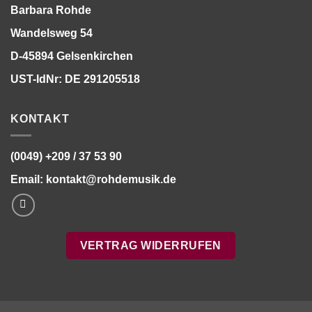
Barbara Rohde
Wandelsweg 54
D-45894 Gelsenkirchen
UST-IdNr: DE 291205518
KONTAKT
(0049) +209 / 37 53 90
Email:
kontakt@rohdemusik.de
VERTRAG WIDERRUFEN
Bitte stimmen Sie vorher der
Datenschutzerklärung
zu.