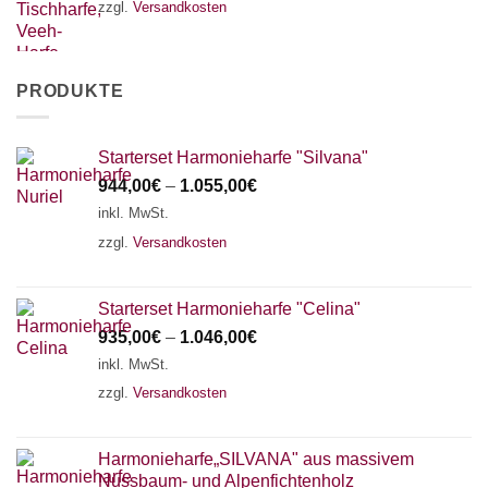
zzgl.
Versandkosten
PRODUKTE
Starterset Harmonieharfe "Silvana"
944,00
€
–
1.055,00
€
inkl. MwSt.
zzgl.
Versandkosten
Starterset Harmonieharfe "Celina"
935,00
€
–
1.046,00
€
inkl. MwSt.
zzgl.
Versandkosten
Harmonieharfe„SILVANA" aus massivem
Nussbaum- und Alpenfichtenholz