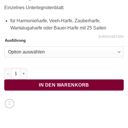
Einzelnes Unterlegnotenblatt:
für Harmonieharfe, Veeh-Harfe, Zauberharfe,
Wantalugaharfe oder Bauer-Harfe mit 25 Saiten
ZURÜCKSETZEN
Ausführung
Für Elise, van Beethoven, anspruchsvoll Menge
IN DEN WARENKORB