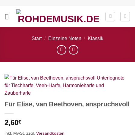
Zum
Inhalt
springen
Start
/
Einzelne Noten
/
Klassik
Für Elise, van Beethoven, anspruchsvoll
2,60
€
inkl. MwSt.
zzgl.
Versandkosten