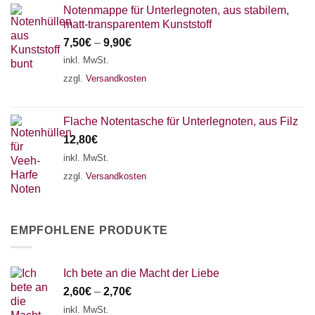
Notenmappe für Unterlegnoten, aus stabilem,
matt-transparentem Kunststoff
7,50
€
–
9,90
€
inkl. MwSt.
zzgl.
Versandkosten
Flache Notentasche für Unterlegnoten, aus Filz
12,80
€
inkl. MwSt.
zzgl.
Versandkosten
EMPFOHLENE PRODUKTE
Ich bete an die Macht der Liebe
2,60
€
–
2,70
€
inkl. MwSt.