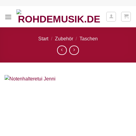
Zum
Inhalt
springen
Start
/
Zubehör
/
Taschen