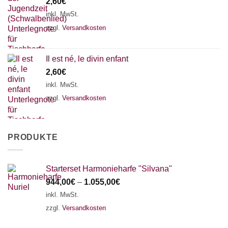
2,60
€
inkl. MwSt.
zzgl.
Versandkosten
Il est né, le divin enfant
2,60
€
inkl. MwSt.
zzgl.
Versandkosten
PRODUKTE
Starterset Harmonieharfe "Silvana"
944,00
€
–
1.055,00
€
inkl. MwSt.
zzgl.
Versandkosten