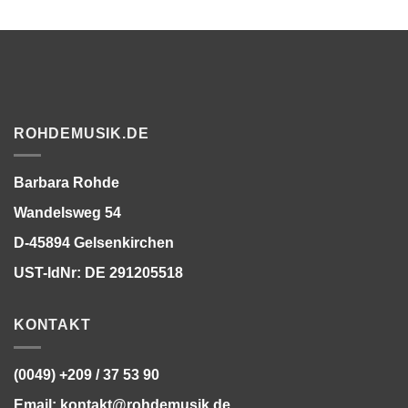
ROHDEMUSIK.DE
Barbara Rohde
Wandelsweg 54
D-45894 Gelsenkirchen
UST-IdNr: DE 291205518
KONTAKT
(0049) +209 / 37 53 90
Email:
kontakt@rohdemusik.de