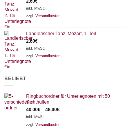
2,60
€
inkl. MwSt.
zzgl.
Versandkosten
Landlerischer Tanz, Mozart, 1. Teil
2,60
€
inkl. MwSt.
zzgl.
Versandkosten
BELIEBT
Ringbuchordner für Unterlegnoten mit 50
Sichthüllen
40,00
€
–
48,00
€
inkl. MwSt.
zzgl.
Versandkosten