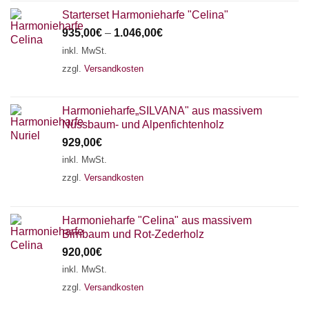
Starterset Harmonieharfe "Celina"
935,00
€
–
1.046,00
€
inkl. MwSt.
zzgl.
Versandkosten
Harmonieharfe„SILVANA" aus massivem
Nussbaum- und Alpenfichtenholz
929,00
€
inkl. MwSt.
zzgl.
Versandkosten
Harmonieharfe "Celina" aus massivem
Birnbaum und Rot-Zederholz
920,00
€
inkl. MwSt.
zzgl.
Versandkosten