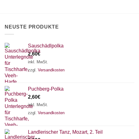
NEUSTE PRODUKTE
Sauschädlpolka
2,60
€
inkl. MwSt.
zzgl.
Versandkosten
Puchberg-Polka
2,60
€
inkl. MwSt.
zzgl.
Versandkosten
Landlerischer Tanz, Mozart, 2. Teil