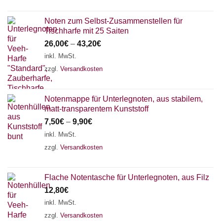
Noten zum Selbst-Zusammenstellen für
Tischharfe mit 25 Saiten
26,00
€
–
43,20
€
inkl. MwSt.
zzgl.
Versandkosten
Notenmappe für Unterlegnoten, aus stabilem,
matt-transparentem Kunststoff
7,50
€
–
9,90
€
inkl. MwSt.
zzgl.
Versandkosten
Flache Notentasche für Unterlegnoten, aus Filz
12,80
€
inkl. MwSt.
zzgl.
Versandkosten