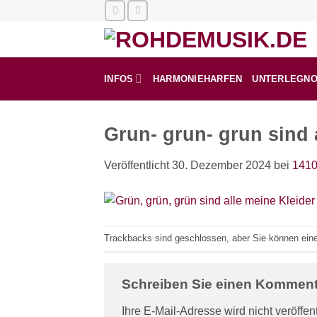
Zum
Inhalt
springen
INFOS
HARMONIEHARFEN
UNTERLEGN
Grun- grun- grun sind 
Veröffentlicht
30. Dezember 2024
bei
1410
Trackbacks sind geschlossen, aber Sie können ei
Schreiben Sie einen Kommen
Ihre E-Mail-Adresse wird nicht veröffent