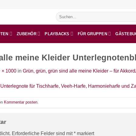
Suchen
nach:
OTEN
ZUBEHÖR
PLAYBACKS
FÜR GRUPPEN
GÄSTEBU
alle meine Kleider Unterlegnotenbl
 × 1000
in
Grün, grün, grün sind alle meine Kleider – für Akkord
nen
Kommentar posten
.
tar
licht.
Erforderliche Felder sind mit
*
markiert