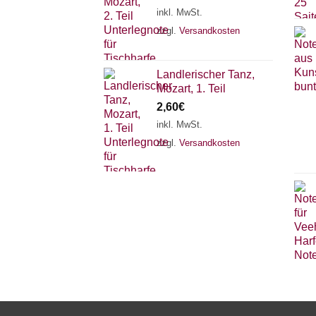
inkl. MwSt.
zzgl.
Versandkosten
Landlerischer Tanz,
Mozart, 1. Teil
2,60
€
inkl. MwSt.
zzgl.
Versandkosten