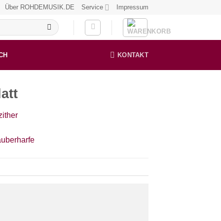
Über ROHDEMUSIK.DE
Service
Impressum
CH
KONTAKT
att
zither