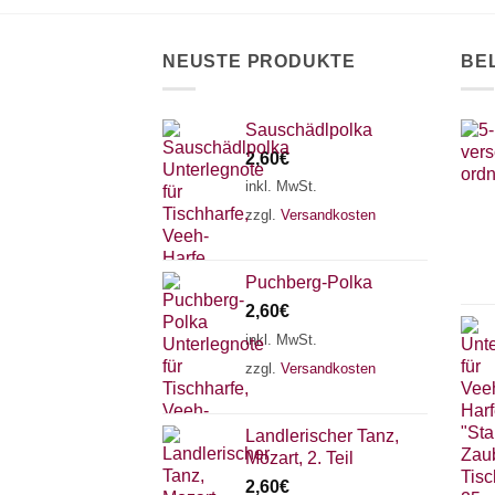
NEUSTE PRODUKTE
BE
Sauschädlpolka
2,60
€
inkl. MwSt.
zzgl.
Versandkosten
Puchberg-Polka
2,60
€
inkl. MwSt.
zzgl.
Versandkosten
Landlerischer Tanz,
Mozart, 2. Teil
2,60
€