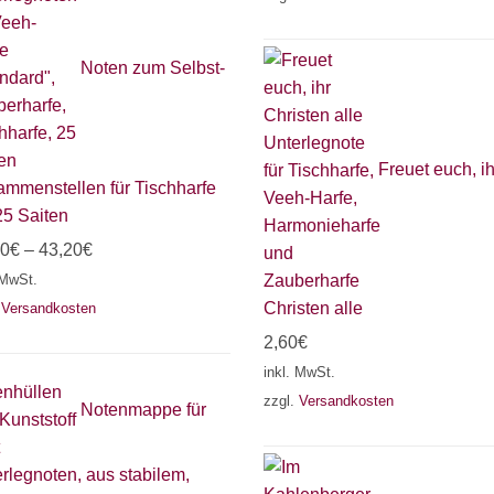
Noten zum Selbst-
Freuet euch, ih
mmenstellen für Tischharfe
25 Saiten
00
€
–
43,20
€
 MwSt.
Christen alle
.
Versandkosten
2,60
€
inkl. MwSt.
zzgl.
Versandkosten
Notenmappe für
rlegnoten, aus stabilem,