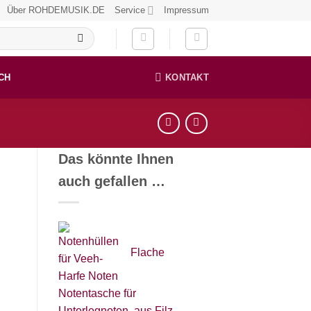
Über ROHDEMUSIK.DE
Service
Impressum
CH
KONTAKT
d
Das könnte Ihnen
auch gefallen …
Flache
Notentasche für
Unterlegnoten, aus Filz