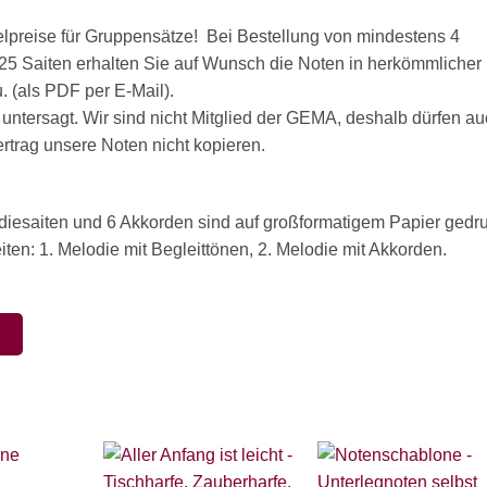
ffelpreise für Gruppensätze! Bei Bestellung von mindestens 4
t 25 Saiten erhalten Sie auf Wunsch die Noten in herkömmlicher
 (als PDF per E-Mail).
 untersagt. Wir sind nicht Mitglied der GEMA, deshalb dürfen a
rag unsere Noten nicht kopieren.
odiesaiten und 6 Akkorden sind auf großformatigem Papier gedru
ten: 1. Melodie mit Begleittönen, 2. Melodie mit Akkorden.
N