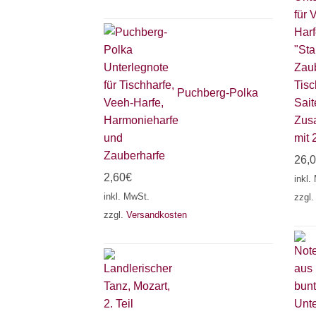
Puchberg-Polka
Zusa
mit 
26,
2,60
€
inkl.
inkl. MwSt.
zzgl
zzgl.
Versandkosten
Unte