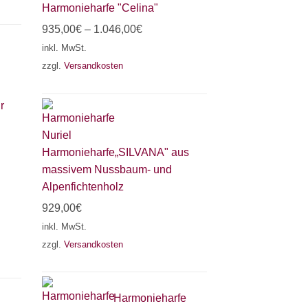
Harmonieharfe "Celina"
935,00
€
–
1.046,00
€
inkl. MwSt.
zzgl.
Versandkosten
r
Harmonieharfe„SILVANA" aus
massivem Nussbaum- und
Alpenfichtenholz
929,00
€
inkl. MwSt.
zzgl.
Versandkosten
Harmonieharfe