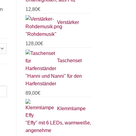
en
12,80
€
Verstärker
"Rohdemusik"
128,00
€
Taschenset
"Hanni und Nanni" für den
Harfenständer
89,00
€
Klemmlampe
"Effy" mit 6 LEDs, warmweiße,
angenehme