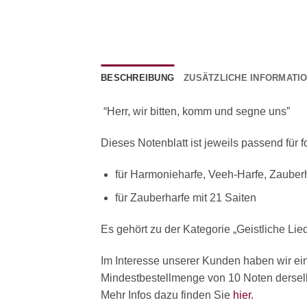
BESCHREIBUNG
ZUSÄTZLICHE INFORMATI
“Herr, wir bitten, komm und segne uns”
Dieses Notenblatt ist jeweils passend für 
für Harmonieharfe, Veeh-Harfe, Zauberh
für Zauberharfe mit 21 Saiten
Es gehört zu der Kategorie „Geistliche Lie
Im Interesse unserer Kunden haben wir ei
Mindestbestellmenge von 10 Noten derselbe
Mehr Infos dazu finden Sie
hier.