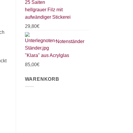
hellgrauer Filz mit
aufwändiger Stickerei
29,80
€
uch
Notenständer
"Klara" aus Acrylglas
ckt
85,00
€
WARENKORB