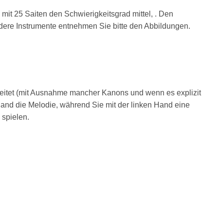
 mit 25 Saiten den Schwierigkeitsgrad mittel, . Den
ndere Instrumente entnehmen Sie bitte den Abbildungen.
eitet (mit Ausnahme mancher Kanons und wenn es explizit
 Hand die Melodie, während Sie mit der linken Hand eine
spielen.