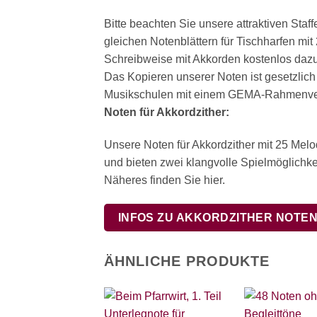
Bitte beachten Sie unsere attraktiven Sta
gleichen Notenblättern für Tischharfen mi
Schreibweise mit Akkorden kostenlos dazu.
Das Kopieren unserer Noten ist gesetzlich
Musikschulen mit einem GEMA-Rahmenvert
Noten für Akkordzither:
Unsere Noten für Akkordzither mit 25 Mel
und bieten zwei klangvolle Spielmöglichkei
Näheres finden Sie hier.
INFOS ZU AKKORDZITHER NOTE
ÄHNLICHE PRODUKTE