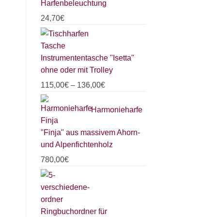
Harfenbeleuchtung
24,70
€
Instrumententasche "Isetta"
ohne oder mit Trolley
115,00
€
–
136,00
€
Harmonieharfe
"Finja" aus massivem Ahorn-
und Alpenfichtenholz
780,00
€
Ringbuchordner für