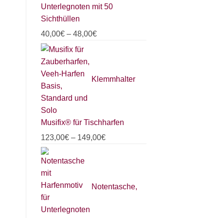
Unterlegnoten mit 50
Sichthüllen
40,00
€
–
48,00
€
Klemmhalter
Musifix® für Tischharfen
123,00
€
–
149,00
€
Notentasche,