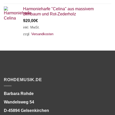
Harmonieharfe "Celina" aus massivem
Birnbaum und Rot-Zederholz
920,00
€
inkl. MwSt.
zzgl.
Versandkosten
ROHDEMUSIK.DE
Barbara Rohde
Wandelsweg 54
D-45894 Gelsenkirchen