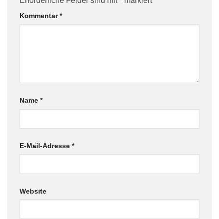
Erforderliche Felder sind mit
*
markiert
Kommentar
*
Name
*
E-Mail-Adresse
*
Website