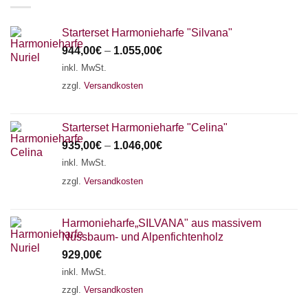
Starterset Harmonieharfe "Silvana"
944,00
€
–
1.055,00
€
inkl. MwSt.
zzgl.
Versandkosten
Starterset Harmonieharfe "Celina"
935,00
€
–
1.046,00
€
inkl. MwSt.
zzgl.
Versandkosten
Harmonieharfe„SILVANA" aus massivem
Nussbaum- und Alpenfichtenholz
929,00
€
inkl. MwSt.
zzgl.
Versandkosten