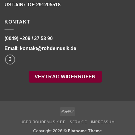
UST-IdNr: DE 291205518
KONTAKT
(0049) +209 / 37 53 90
Email:
kontakt@rohdemusik.de
VERTRAG WIDERRUFEN
PayPal
ÜBER ROHDEMUSIK.DE
SERVICE
IMPRESSUM
Copyright 2026 ©
Flatsome Theme