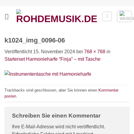
Zum
Inhalt
springen
k1024_img_0096-06
Veröffentlicht
15. November 2024
bei
768 × 768
in
Starterset Harmonieharfe “Finja” – mit Tasche
Trackbacks sind geschlossen, aber Sie können einen
Kommentar
posten
.
Schreiben Sie einen Kommentar
Ihre E-Mail-Adresse wird nicht veröffentlicht.