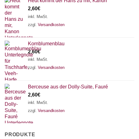
Heut kommt der Hans zu mir, Kanon
2,60
€
inkl. MwSt.
zzgl.
Versandkosten
Kornblumenblau
2,60
€
inkl. MwSt.
zzgl.
Versandkosten
Berceuse aus der Dolly-Suite, Fauré
2,60
€
inkl. MwSt.
zzgl.
Versandkosten
PRODUKTE