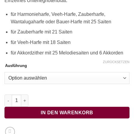
Einzelnes Unterlegnotenblatt:
für Harmonieharfe, Veeh-Harfe, Zauberharfe,
Wantalugaharfe oder Bauer-Harfe mit 25 Saiten
für Zauberharfe mit 21 Saiten
für Veeh-Harfe mit 18 Saiten
für Akkordzither mit 25 Melodiesaiten und 6 Akkorden
ZURÜCKSETZEN
Ausführung
Trumpet Voluntary, Clarke Menge
IN DEN WARENKORB