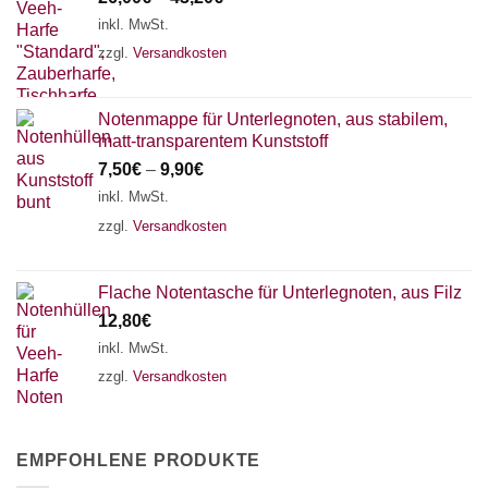
inkl. MwSt.
zzgl.
Versandkosten
Notenmappe für Unterlegnoten, aus stabilem,
matt-transparentem Kunststoff
7,50
€
–
9,90
€
inkl. MwSt.
zzgl.
Versandkosten
Flache Notentasche für Unterlegnoten, aus Filz
12,80
€
inkl. MwSt.
zzgl.
Versandkosten
EMPFOHLENE PRODUKTE