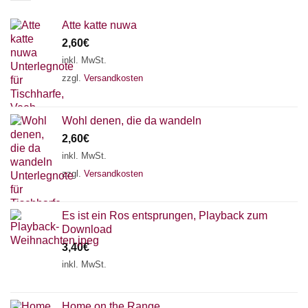
Atte katte nuwa
2,60
€
inkl. MwSt.
zzgl.
Versandkosten
Wohl denen, die da wandeln
2,60
€
inkl. MwSt.
zzgl.
Versandkosten
Es ist ein Ros entsprungen, Playback zum
Download
3,40
€
inkl. MwSt.
Home on the Range