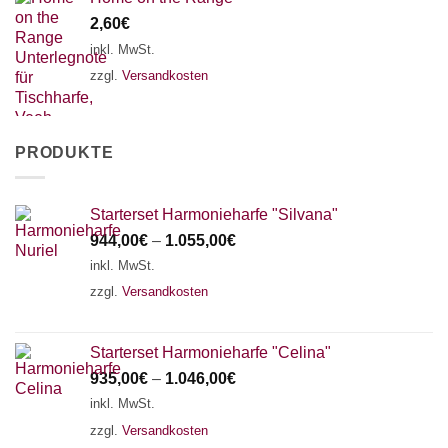
2,60
€
inkl. MwSt.
zzgl.
Versandkosten
PRODUKTE
Starterset Harmonieharfe "Silvana"
944,00
€
–
1.055,00
€
inkl. MwSt.
zzgl.
Versandkosten
Starterset Harmonieharfe "Celina"
935,00
€
–
1.046,00
€
inkl. MwSt.
zzgl.
Versandkosten