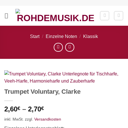
Zum
Inhalt
springen
Start
/
Einzelne Noten
/
Klassik
Trumpet Voluntary, Clarke
2,60
–
2,70
€
€
inkl. MwSt.
zzgl.
Versandkosten