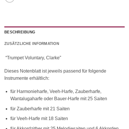
BESCHREIBUNG
ZUSÄTZLICHE INFORMATION
“Trumpet Voluntary, Clarke”
Dieses Notenblatt ist jeweils passend für folgende
Instrumente erhältlich:
für Harmonieharfe, Veeh-Harfe, Zauberharfe,
Wantalugaharfe oder Bauer-Harfe mit 25 Saiten
für Zauberharfe mit 21 Saiten
für Veeh-Harfe mit 18 Saiten
für Akkordzither mit 25 Melodiesaiten und 6 Akkorden