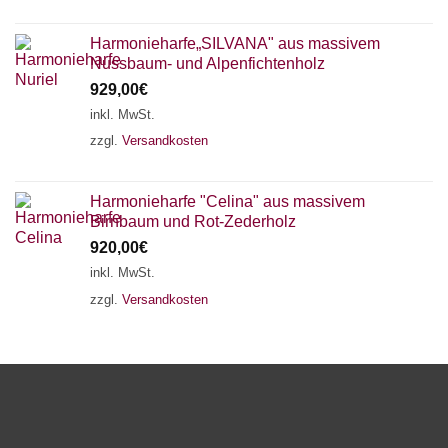
Harmonieharfe„SILVANA" aus massivem
Nussbaum- und Alpenfichtenholz
929,00
€
inkl. MwSt.
zzgl.
Versandkosten
Harmonieharfe "Celina" aus massivem
Birnbaum und Rot-Zederholz
920,00
€
inkl. MwSt.
zzgl.
Versandkosten