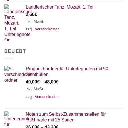
Landlerischer Tanz, Mozart, 1. Teil
2,60
€
inkl. MwSt.
zzgl.
Versandkosten
BELIEBT
Ringbuchordner für Unterlegnoten mit 50
Sichthüllen
40,00
€
–
48,00
€
inkl. MwSt.
zzgl.
Versandkosten
Noten zum Selbst-Zusammenstellen für
Tischharfe mit 25 Saiten
26,00
€
–
43,20
€