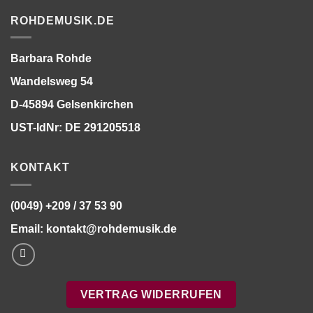
ROHDEMUSIK.DE
Barbara Rohde
Wandelsweg 54
D-45894 Gelsenkirchen
UST-IdNr: DE 291205518
KONTAKT
(0049) +209 / 37 53 90
Email:
kontakt@rohdemusik.de
VERTRAG WIDERRUFEN
Bitte stimmen Sie vorher der
Datenschutzerklärung
zu.