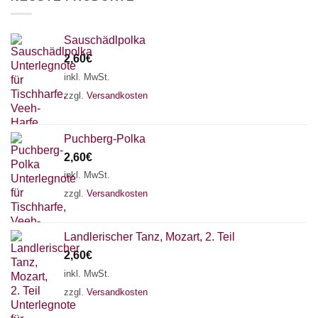
Sauschädlpolka
2,60
€
inkl. MwSt.
zzgl.
Versandkosten
Puchberg-Polka
2,60
€
inkl. MwSt.
zzgl.
Versandkosten
Landlerischer Tanz, Mozart, 2. Teil
2,60
€
inkl. MwSt.
zzgl.
Versandkosten