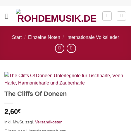
Zum
Inhalt
springen
Start
/
Einzelne Noten
/
Internationale Volkslieder
The Cliffs Of Doneen
2,60
€
inkl. MwSt.
zzgl.
Versandkosten