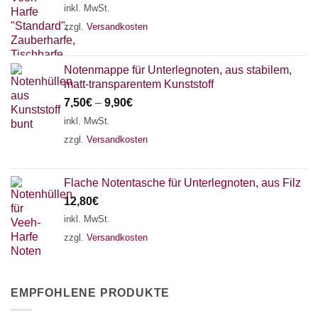
inkl. MwSt.
zzgl.
Versandkosten
Notenmappe für Unterlegnoten, aus stabilem,
matt-transparentem Kunststoff
7,50
€
–
9,90
€
inkl. MwSt.
zzgl.
Versandkosten
Flache Notentasche für Unterlegnoten, aus Filz
12,80
€
inkl. MwSt.
zzgl.
Versandkosten
EMPFOHLENE PRODUKTE