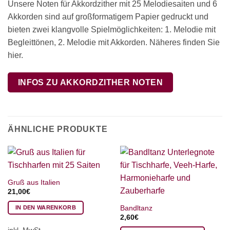
Unsere Noten für Akkordzither mit 25 Melodiesaiten und 6
Akkorden sind auf großformatigem Papier gedruckt und
bieten zwei klangvolle Spielmöglichkeiten: 1. Melodie mit
Begleittönen, 2. Melodie mit Akkorden. Näheres finden Sie
hier.
INFOS ZU AKKORDZITHER NOTEN
ÄHNLICHE PRODUKTE
Gruß aus Italien
21,00
€
Bandltanz
IN DEN WARENKORB
2,60
€
inkl. MwSt.