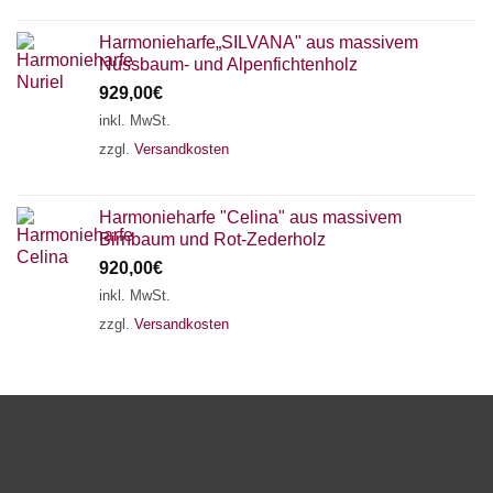
Harmonieharfe„SILVANA" aus massivem
Nussbaum- und Alpenfichtenholz
929,00
€
inkl. MwSt.
zzgl.
Versandkosten
Harmonieharfe "Celina" aus massivem
Birnbaum und Rot-Zederholz
920,00
€
inkl. MwSt.
zzgl.
Versandkosten