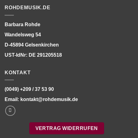
ROHDEMUSIK.DE
Barbara Rohde
Wandelsweg 54
D-45894 Gelsenkirchen
UST-IdNr: DE 291205518
KONTAKT
(0049) +209 / 37 53 90
Email:
kontakt@rohdemusik.de
VERTRAG WIDERRUFEN
Bitte stimmen Sie vorher der
Datenschutzerklärung
zu.