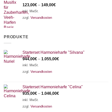
123,00
€
–
149,00
€
inkl. MwSt.
zzgl.
Versandkosten
PRODUKTE
Starterset Harmonieharfe "Silvana"
944,00
€
–
1.055,00
€
inkl. MwSt.
zzgl.
Versandkosten
Starterset Harmonieharfe "Celina"
935,00
€
–
1.046,00
€
inkl. MwSt.
zzgl.
Versandkosten