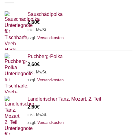
Sauschädlpolka
2,60
€
inkl. MwSt.
zzgl.
Versandkosten
Puchberg-Polka
2,60
€
inkl. MwSt.
zzgl.
Versandkosten
Landlerischer Tanz, Mozart, 2. Teil
2,60
€
inkl. MwSt.
zzgl.
Versandkosten