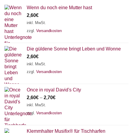
Wenn du noch eine Mutter hast
2,60
€
inkl. MwSt.
zzgl.
Versandkosten
Die güldene Sonne bringt Leben und Wonne
2,60
€
inkl. MwSt.
zzgl.
Versandkosten
Once in royal David's City
2,60
€
–
2,70
€
inkl. MwSt.
zzgl.
Versandkosten
Klemmhalter Musifix® für Tischharfen