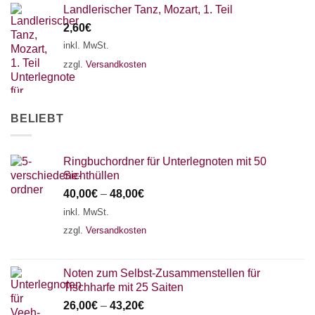
Landlerischer Tanz, Mozart, 1. Teil
2,60
€
inkl. MwSt.
zzgl.
Versandkosten
BELIEBT
Ringbuchordner für Unterlegnoten mit 50
Sichthüllen
40,00
€
–
48,00
€
inkl. MwSt.
zzgl.
Versandkosten
Noten zum Selbst-Zusammenstellen für
Tischharfe mit 25 Saiten
26,00
€
–
43,20
€