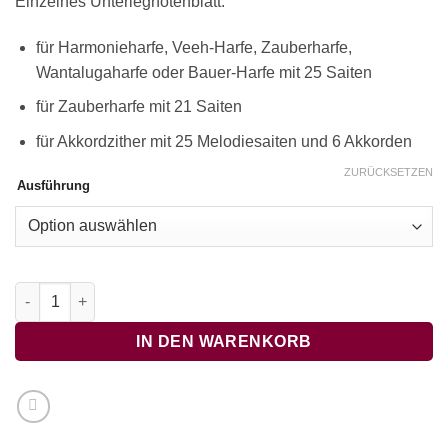
Einzelnes Unterlegnotenblatt:
für Harmonieharfe, Veeh-Harfe, Zauberharfe,
Wantalugaharfe oder Bauer-Harfe mit 25 Saiten
für Zauberharfe mit 21 Saiten
für Akkordzither mit 25 Melodiesaiten und 6 Akkorden
ZURÜCKSETZEN
Ausführung
The Cliffs Of Doneen Menge
IN DEN WARENKORB