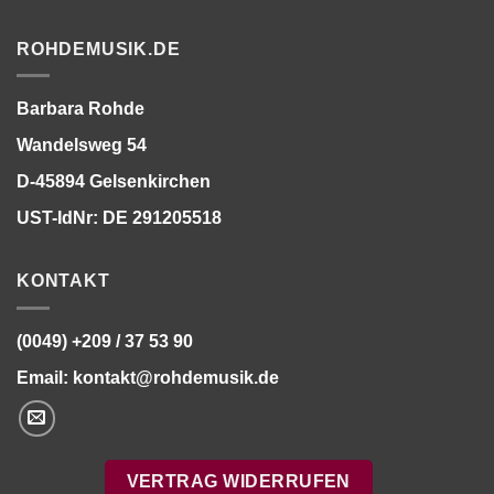
ROHDEMUSIK.DE
Barbara Rohde
Wandelsweg 54
D-45894 Gelsenkirchen
UST-IdNr: DE 291205518
KONTAKT
(0049) +209 / 37 53 90
Email:
kontakt@rohdemusik.de
VERTRAG WIDERRUFEN