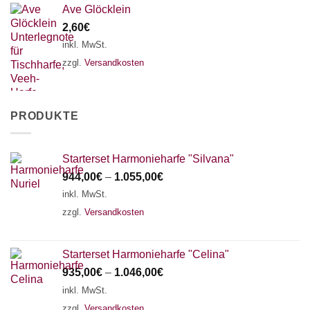
Ave Glöcklein
2,60
€
inkl. MwSt.
zzgl.
Versandkosten
PRODUKTE
Starterset Harmonieharfe "Silvana"
944,00
€
–
1.055,00
€
inkl. MwSt.
zzgl.
Versandkosten
Starterset Harmonieharfe "Celina"
935,00
€
–
1.046,00
€
inkl. MwSt.
zzgl.
Versandkosten