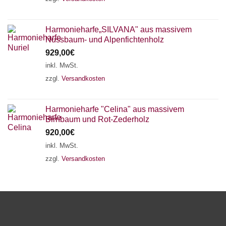
Harmonieharfe„SILVANA" aus massivem
Nussbaum- und Alpenfichtenholz
929,00
€
inkl. MwSt.
zzgl.
Versandkosten
Harmonieharfe "Celina" aus massivem
Birnbaum und Rot-Zederholz
920,00
€
inkl. MwSt.
zzgl.
Versandkosten