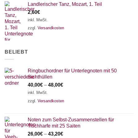
Landlerischer Tanz, Mozart, 1. Teil
2,60
€
inkl. MwSt.
zzgl.
Versandkosten
BELIEBT
Ringbuchordner für Unterlegnoten mit 50
Sichthüllen
40,00
€
–
48,00
€
inkl. MwSt.
zzgl.
Versandkosten
Noten zum Selbst-Zusammenstellen für
Tischharfe mit 25 Saiten
26,00
€
–
43,20
€