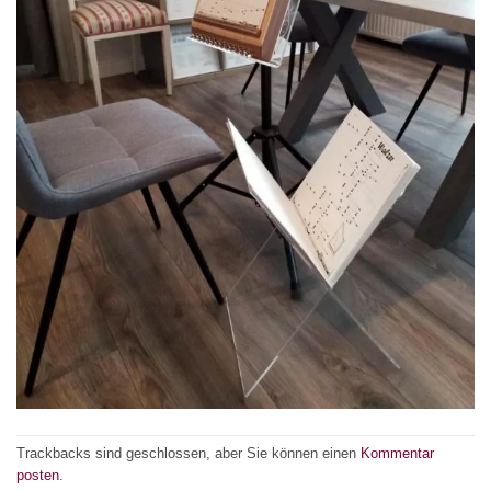
Trackbacks sind geschlossen, aber Sie können einen
Kommentar
posten
.