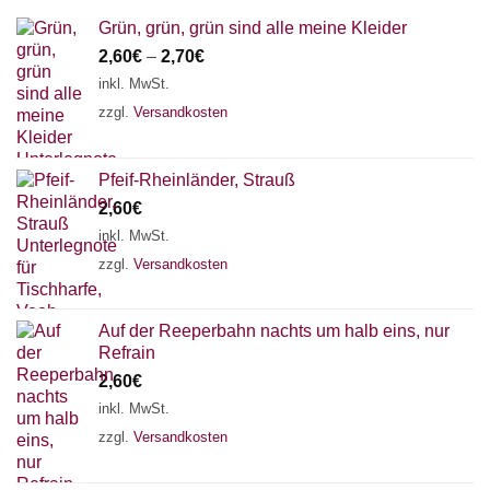
Grün, grün, grün sind alle meine Kleider
2,60
€
–
2,70
€
inkl. MwSt.
zzgl.
Versandkosten
Pfeif-Rheinländer, Strauß
2,60
€
inkl. MwSt.
zzgl.
Versandkosten
Auf der Reeperbahn nachts um halb eins, nur
Refrain
2,60
€
inkl. MwSt.
zzgl.
Versandkosten