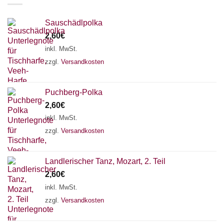
Sauschädlpolka
2,60
€
inkl. MwSt.
zzgl.
Versandkosten
Puchberg-Polka
2,60
€
inkl. MwSt.
zzgl.
Versandkosten
Landlerischer Tanz, Mozart, 2. Teil
2,60
€
inkl. MwSt.
zzgl.
Versandkosten