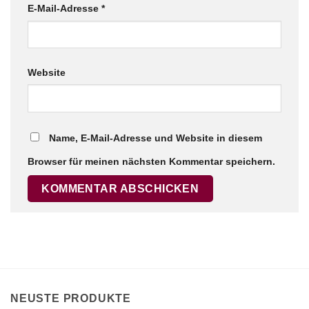
E-Mail-Adresse
*
Website
×
Chat Support
Name, E-Mail-Adresse und Website in diesem
18 SAITEN
21 SAITEN
25 SAITEN
37 SAITEN
Browser für meinen nächsten Kommentar speichern.
AKKORDZITHER
NEUSTE PRODUKTE