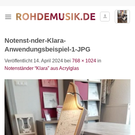
Zum
Inhalt
springen
Notenst-nder-Klara-
Anwendungsbeispiel-1-JPG
Veröffentlicht
14. April 2024
bei
768 × 1024
in
Notenständer “Klara” aus Acrylglas