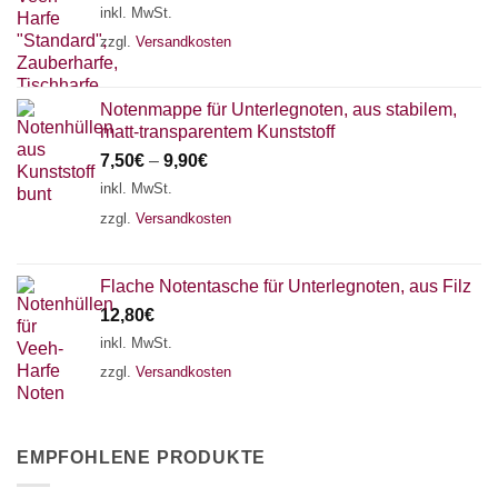
inkl. MwSt.
zzgl.
Versandkosten
Notenmappe für Unterlegnoten, aus stabilem,
matt-transparentem Kunststoff
7,50
€
–
9,90
€
inkl. MwSt.
zzgl.
Versandkosten
Flache Notentasche für Unterlegnoten, aus Filz
12,80
€
inkl. MwSt.
zzgl.
Versandkosten
EMPFOHLENE PRODUKTE