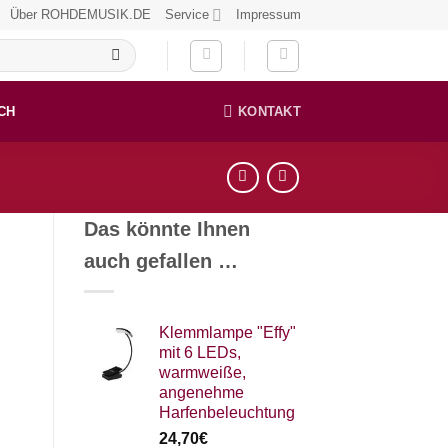
Über ROHDEMUSIK.DE
Service
Impressum
CH
KONTAKT
Das könnte Ihnen
auch gefallen …
Klemmlampe "Effy"
mit 6 LEDs,
warmweiße,
angenehme
Harfenbeleuchtung
24,70
€