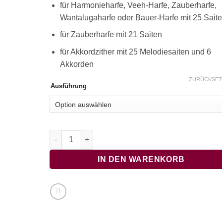
für Harmonieharfe, Veeh-Harfe, Zauberharfe,
Wantalugaharfe oder Bauer-Harfe mit 25 Sait
für Zauberharfe mit 21 Saiten
für Akkordzither mit 25 Melodiesaiten und 6
Akkorden
ZURÜCKSET
Ausführung
Das Emmentalerlied Menge
IN DEN WARENKORB