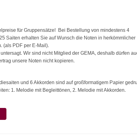
ffelpreise für Gruppensätze! Bei Bestellung von mindestens 4
t 25 Saiten erhalten Sie auf Wunsch die Noten in herkömmlicher
 (als PDF per E-Mail).
 untersagt. Wir sind nicht Mitglied der GEMA, deshalb dürfen a
rag unsere Noten nicht kopieren.
odiesaiten und 6 Akkorden sind auf großformatigem Papier gedru
ten: 1. Melodie mit Begleittönen, 2. Melodie mit Akkorden.
N