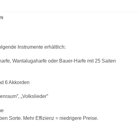
ON
folgende Instrumente erhältlich:
arfe, Wantalugaharfe oder Bauer-Harfe mit 25 Saiten
und 6 Akkorden
enraum”, „Volkslieder”
ne
n Sorte. Mehr Effizienz = niedrigere Preise.