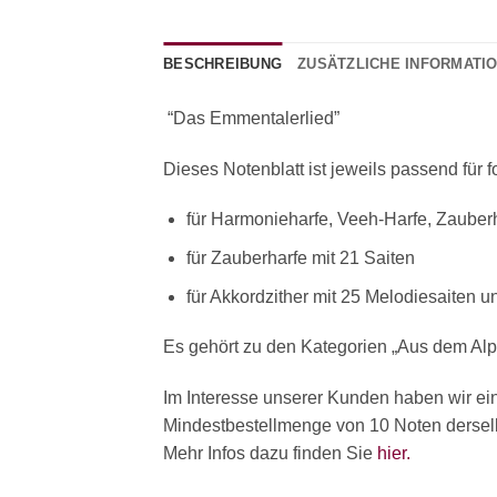
BESCHREIBUNG
ZUSÄTZLICHE INFORMATI
“Das Emmentalerlied”
Dieses Notenblatt ist jeweils passend für 
für Harmonieharfe, Veeh-Harfe, Zauberh
für Zauberharfe mit 21 Saiten
für Akkordzither mit 25 Melodiesaiten 
Es gehört zu den Kategorien „Aus dem Alp
Im Interesse unserer Kunden haben wir ei
Mindestbestellmenge von 10 Noten derselbe
Mehr Infos dazu finden Sie
hier.