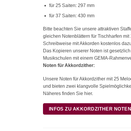
für 25 Saiten: 297 mm
für 37 Saiten: 430 mm
Bitte beachten Sie unsere attraktiven Sta
gleichen Notenblättern für Tischharfen mi
Schreibweise mit Akkorden kostenlos dazu.
Das Kopieren unserer Noten ist gesetzlich
Musikschulen mit einem GEMA-Rahmenvert
Noten für Akkordzither:
Unsere Noten für Akkordzither mit 25 Mel
und bieten zwei klangvolle Spielmöglichkei
Näheres finden Sie hier.
INFOS ZU AKKORDZITHER NOTE