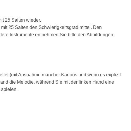
it 25 Saiten wieder.
e mit 25 Saiten den Schwierigkeitsgrad mittel. Den
ndere Instrumente entnehmen Sie bitte den Abbildungen.
eitet (mit Ausnahme mancher Kanons und wenn es explizit
 Hand die Melodie, während Sie mit der linken Hand eine
spielen.