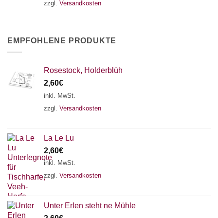
zzgl.
Versandkosten
EMPFOHLENE PRODUKTE
Rosestock, Holderblüh
2,60
€
inkl. MwSt.
zzgl.
Versandkosten
La Le Lu
2,60
€
inkl. MwSt.
zzgl.
Versandkosten
Unter Erlen steht ne Mühle