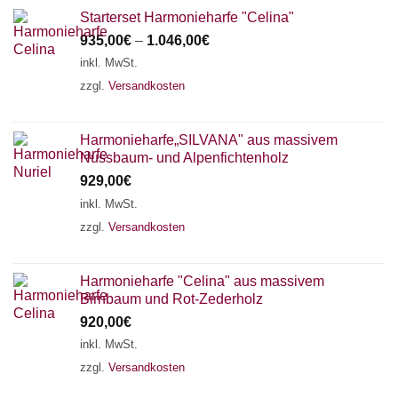
Starterset Harmonieharfe "Celina"
935,00
€
–
1.046,00
€
inkl. MwSt.
zzgl.
Versandkosten
Harmonieharfe„SILVANA" aus massivem
Nussbaum- und Alpenfichtenholz
929,00
€
inkl. MwSt.
zzgl.
Versandkosten
Harmonieharfe "Celina" aus massivem
Birnbaum und Rot-Zederholz
920,00
€
inkl. MwSt.
zzgl.
Versandkosten