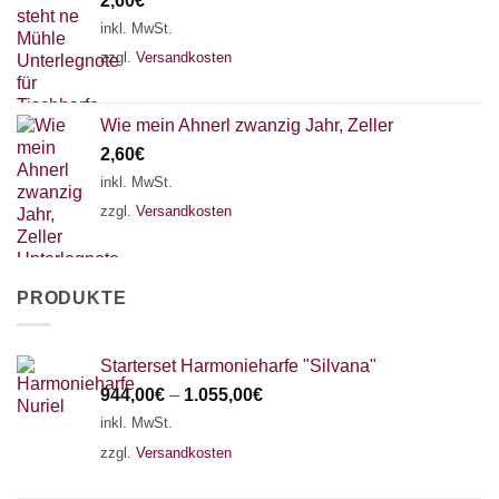
2,60
€
inkl. MwSt.
zzgl.
Versandkosten
Wie mein Ahnerl zwanzig Jahr, Zeller
2,60
€
inkl. MwSt.
zzgl.
Versandkosten
PRODUKTE
Starterset Harmonieharfe "Silvana"
944,00
€
–
1.055,00
€
inkl. MwSt.
zzgl.
Versandkosten