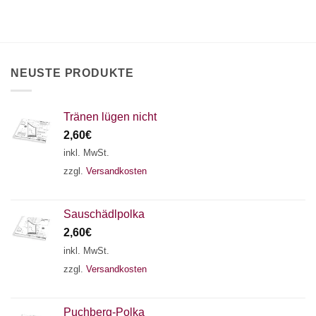
×
Chat Support
NEUSTE PRODUKTE
18 SAITEN
21 SAITEN
25 SAITEN
37 SAITEN
Tränen lügen nicht
2,60
€
AKKORDZITHER
inkl. MwSt.
zzgl.
Versandkosten
Sauschädlpolka
2,60
€
inkl. MwSt.
zzgl.
Versandkosten
Puchberg-Polka