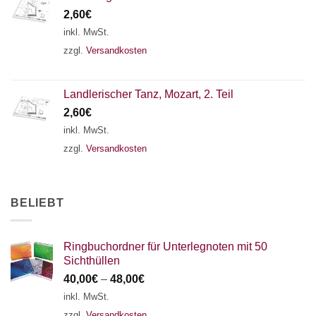
2,60
€
inkl. MwSt.
zzgl.
Versandkosten
Landlerischer Tanz, Mozart, 2. Teil
2,60
€
inkl. MwSt.
zzgl.
Versandkosten
BELIEBT
Ringbuchordner für Unterlegnoten mit 50
Sichthüllen
40,00
€
–
48,00
€
inkl. MwSt.
zzgl.
Versandkosten