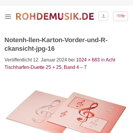
Zum
Inhalt
springen
Notenh-llen-Karton-Vorder-und-R-
ckansicht-jpg-16
Veröffentlicht
12. Januar 2024
bei
1024 × 683
in
Acht
Tischharfen-Duette 25 + 25, Band 4 – 7