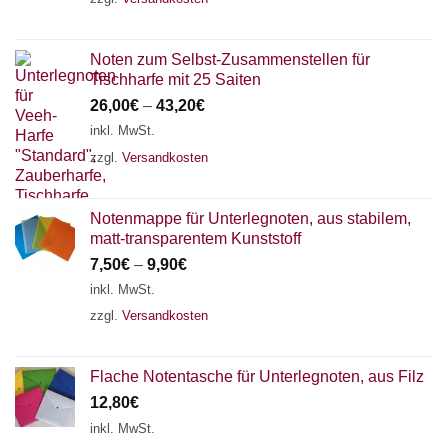
Noten zum Selbst-Zusammenstellen für
Tischharfe mit 25 Saiten
26,00
€
–
43,20
€
inkl. MwSt.
zzgl.
Versandkosten
Notenmappe für Unterlegnoten, aus stabilem,
matt-transparentem Kunststoff
7,50
€
–
9,90
€
inkl. MwSt.
zzgl.
Versandkosten
Flache Notentasche für Unterlegnoten, aus Filz
12,80
€
inkl. MwSt.