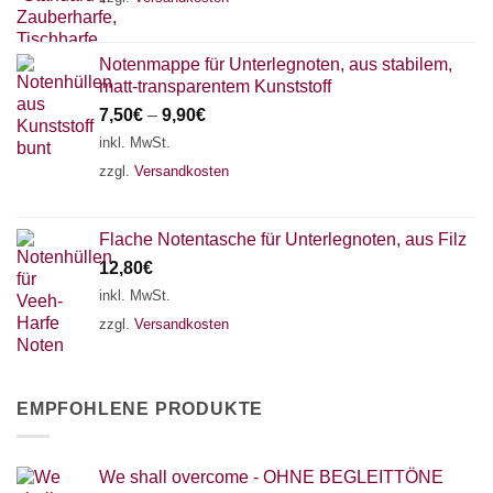
Notenmappe für Unterlegnoten, aus stabilem,
matt-transparentem Kunststoff
7,50
€
–
9,90
€
inkl. MwSt.
zzgl.
Versandkosten
Flache Notentasche für Unterlegnoten, aus Filz
12,80
€
inkl. MwSt.
zzgl.
Versandkosten
EMPFOHLENE PRODUKTE
We shall overcome - OHNE BEGLEITTÖNE