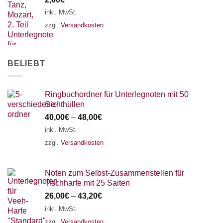
inkl. MwSt.
zzgl.
Versandkosten
BELIEBT
Ringbuchordner für Unterlegnoten mit 50
Sichthüllen
40,00
€
–
48,00
€
inkl. MwSt.
zzgl.
Versandkosten
Noten zum Selbst-Zusammenstellen für
Tischharfe mit 25 Saiten
26,00
€
–
43,20
€
inkl. MwSt.
zzgl.
Versandkosten