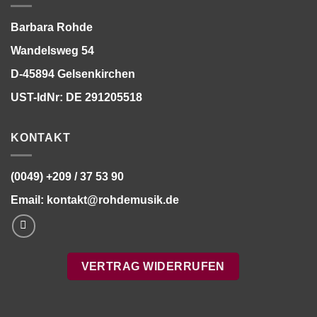
Barbara Rohde
Wandelsweg 54
D-45894 Gelsenkirchen
UST-IdNr: DE 291205518
KONTAKT
(0049) +209 / 37 53 90
Email:
kontakt@rohdemusik.de
VERTRAG WIDERRUFEN
Bitte stimmen Sie vorher der
Datenschutzerklärung
zu.