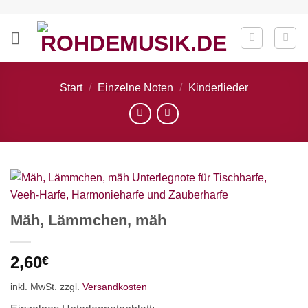
Zum
Inhalt
springen
Start
/
Einzelne Noten
/
Kinderlieder
Mäh, Lämmchen, mäh
2,60
€
inkl. MwSt.
zzgl.
Versandkosten