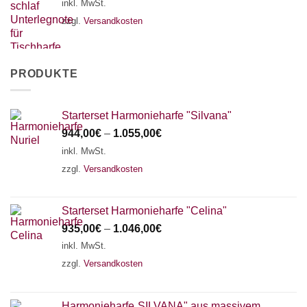
inkl. MwSt.
zzgl.
Versandkosten
PRODUKTE
Starterset Harmonieharfe "Silvana"
944,00
€
–
1.055,00
€
inkl. MwSt.
zzgl.
Versandkosten
Starterset Harmonieharfe "Celina"
935,00
€
–
1.046,00
€
inkl. MwSt.
zzgl.
Versandkosten
Harmonieharfe„SILVANA" aus massivem