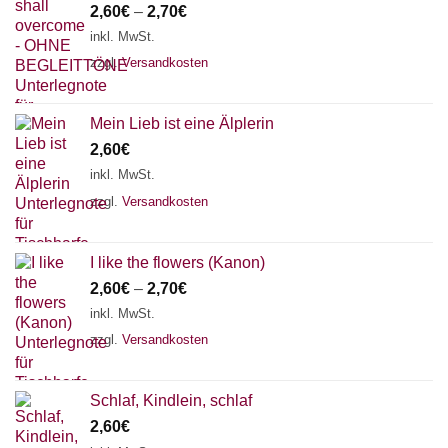
2,60
€
–
2,70
€
inkl. MwSt.
zzgl.
Versandkosten
Mein Lieb ist eine Älplerin
2,60
€
inkl. MwSt.
zzgl.
Versandkosten
I like the flowers (Kanon)
2,60
€
–
2,70
€
inkl. MwSt.
zzgl.
Versandkosten
Schlaf, Kindlein, schlaf
2,60
€