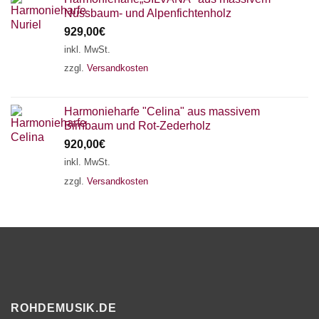
Nussbaum- und Alpenfichtenholz
929,00
€
inkl. MwSt.
zzgl.
Versandkosten
Harmonieharfe "Celina" aus massivem
Birnbaum und Rot-Zederholz
920,00
€
inkl. MwSt.
zzgl.
Versandkosten
ROHDEMUSIK.DE