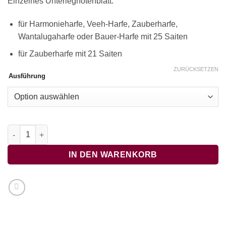
Einzelnes Unterlegnotenblatt:
für Harmonieharfe, Veeh-Harfe, Zauberharfe,
Wantalugaharfe oder Bauer-Harfe mit 25 Saiten
für Zauberharfe mit 21 Saiten
ZURÜCKSETZEN
Ausführung
Mäh, Lämmchen, mäh Menge
IN DEN WARENKORB