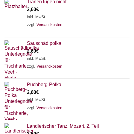
Tränen lügen nicht
2,60
€
inkl. MwSt.
zzgl.
Versandkosten
Sauschädlpolka
2,60
€
inkl. MwSt.
zzgl.
Versandkosten
Puchberg-Polka
2,60
€
inkl. MwSt.
zzgl.
Versandkosten
Landlerischer Tanz, Mozart, 2. Teil
2,60
€