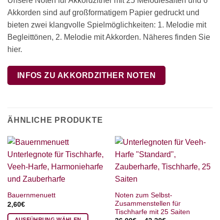
Unsere Noten für Akkordzither mit 25 Melodiesaiten und 6
Akkorden sind auf großformatigem Papier gedruckt und
bieten zwei klangvolle Spielmöglichkeiten: 1. Melodie mit
Begleittönen, 2. Melodie mit Akkorden. Näheres finden Sie
hier.
INFOS ZU AKKORDZITHER NOTEN
ÄHNLICHE PRODUKTE
Noten zum Selbst-
Bauernmenuett
Zusammenstellen für
2,60
€
Tischharfe mit 25 Saiten
AUSFÜHRUNG WÄHLEN