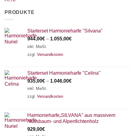
PRODUKTE
Starterset Harmonieharfe "Silvana"
944,00
€
–
1.055,00
€
inkl. MwSt.
zzgl.
Versandkosten
Starterset Harmonieharfe "Celina"
935,00
€
–
1.046,00
€
inkl. MwSt.
zzgl.
Versandkosten
Harmonieharfe„SILVANA" aus massivem
Nussbaum- und Alpenfichtenholz
929,00
€