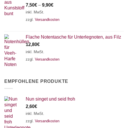
7,50
€
–
9,90
€
inkl. MwSt.
zzgl.
Versandkosten
Flache Notentasche für Unterlegnoten, aus Filz
12,80
€
inkl. MwSt.
zzgl.
Versandkosten
EMPFOHLENE PRODUKTE
Nun singet und seid froh
2,60
€
inkl. MwSt.
zzgl.
Versandkosten