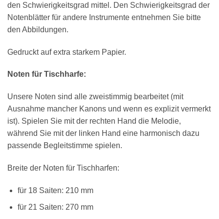
den Schwierigkeitsgrad mittel. Den Schwierigkeitsgrad der
Notenblätter für andere Instrumente entnehmen Sie bitte
den Abbildungen.
Gedruckt auf extra starkem Papier.
Noten für Tischharfe:
×
Chat Support
Unsere Noten sind alle zweistimmig bearbeitet (mit
Ausnahme mancher Kanons und wenn es explizit vermerkt
ist). Spielen Sie mit der rechten Hand die Melodie,
18 SAITEN
21 SAITEN
25 SAITEN
37 SAITEN
während Sie mit der linken Hand eine harmonisch dazu
passende Begleitstimme spielen.
AKKORDZITHER
Breite der Noten für Tischharfen:
für 18 Saiten: 210 mm
für 21 Saiten: 270 mm