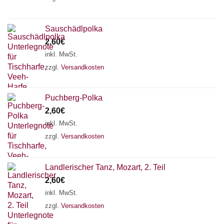
Sauschädlpolka
2,60
€
inkl. MwSt.
zzgl.
Versandkosten
Puchberg-Polka
2,60
€
inkl. MwSt.
zzgl.
Versandkosten
Landlerischer Tanz, Mozart, 2. Teil
2,60
€
inkl. MwSt.
zzgl.
Versandkosten