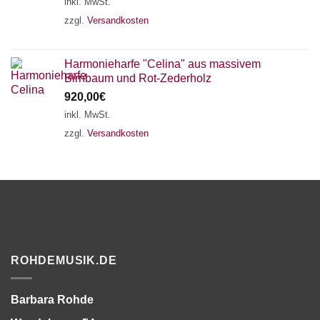
inkl. MwSt.
zzgl.
Versandkosten
Harmonieharfe "Celina" aus massivem
Birnbaum und Rot-Zederholz
920,00
€
inkl. MwSt.
zzgl.
Versandkosten
ROHDEMUSIK.DE
Barbara Rohde