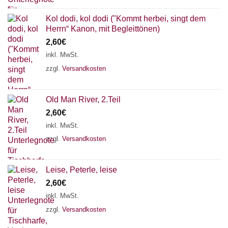
Kol dodi, kol dodi ("Kommt herbei, singt dem
Herrn“ Kanon, mit Begleittönen)
2,60
€
inkl. MwSt.
zzgl.
Versandkosten
Old Man River, 2.Teil
2,60
€
inkl. MwSt.
zzgl.
Versandkosten
Leise, Peterle, leise
2,60
€
inkl. MwSt.
zzgl.
Versandkosten