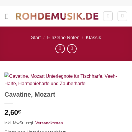
Zum
Inhalt
springen
Start
/
Einzelne Noten
/
Klassik
Cavatine, Mozart
2,60
€
inkl. MwSt.
zzgl.
Versandkosten