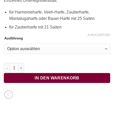
Einzelnes Unterlegnotenblatt:
für Harmonieharfe, Veeh-Harfe, Zauberharfe,
Wantalugaharfe oder Bauer-Harfe mit 25 Saiten
für Zauberharfe mit 21 Saiten
ZURÜCKSETZEN
Ausführung
Cavatine, Mozart Menge
IN DEN WARENKORB