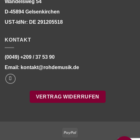
Wandelsweg 54
D-45894 Gelsenkirchen
UST-IdNr: DE 291205518
KONTAKT
(0049) +209 / 37 53 90
Email:
kontakt@rohdemusik.de
VERTRAG WIDERRUFEN
Bitte stimmen Sie vorher der
Datenschutzerklärung
zu.
PayPal