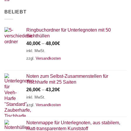
BELIEBT
Ringbuchordner für Unterlegnoten mit 50
Sichthüllen
40,00
€
–
48,00
€
inkl. MwSt.
zzgl.
Versandkosten
Noten zum Selbst-Zusammenstellen für
Tischharfe mit 25 Saiten
26,00
€
–
43,20
€
inkl. MwSt.
zzgl.
Versandkosten
Notenmappe für Unterlegnoten, aus stabilem,
matt-transparentem Kunststoff