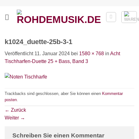
Zum
Inhalt
springen
k1024_duette-25b-3-1
Veröffentlicht
11. Januar 2024
bei
1580 × 768
in
Acht
Tischharfen-Duette 25 + Bass, Band 3
Trackbacks sind geschlossen, aber Sie können einen
Kommentar
posten
.
←
Zurück
Weiter
→
Schreiben Sie einen Kommentar