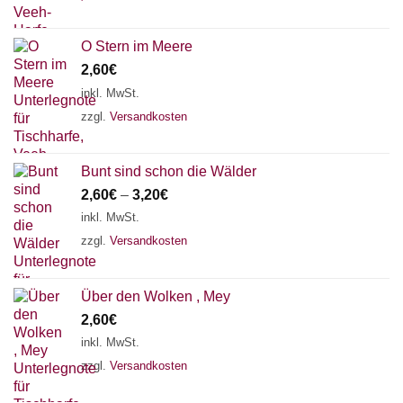
O Stern im Meere
2,60
€
inkl. MwSt.
zzgl.
Versandkosten
Bunt sind schon die Wälder
2,60
€
–
3,20
€
inkl. MwSt.
zzgl.
Versandkosten
Über den Wolken , Mey
2,60
€
inkl. MwSt.
zzgl.
Versandkosten