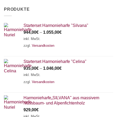
PRODUKTE
Starterset Harmonieharfe "Silvana"
944,00
€
–
1.055,00
€
inkl. MwSt.
zzgl.
Versandkosten
Starterset Harmonieharfe "Celina"
935,00
€
–
1.046,00
€
inkl. MwSt.
zzgl.
Versandkosten
Harmonieharfe„SILVANA" aus massivem
Nussbaum- und Alpenfichtenholz
929,00
€
inkl. MwSt.