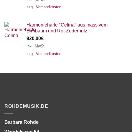
zzgl.
Versandkosten
Harmonieharfe "Celina" aus massivem
Birnbaum und Rot-Zederholz
920,00
€
inkl. MwSt.
zzgl.
Versandkosten
ROHDEMUSIK.DE
Barbara Rohde
Wandelsweg 54