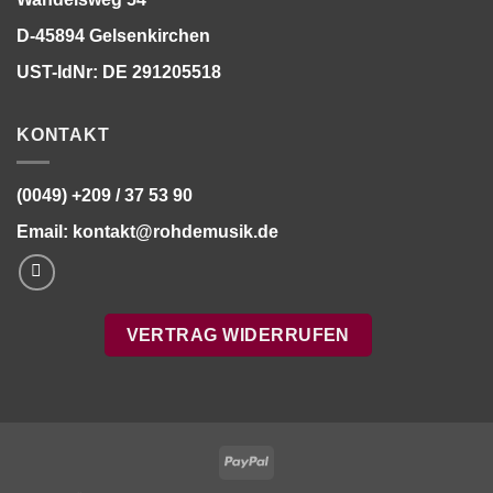
D-45894 Gelsenkirchen
UST-IdNr: DE 291205518
KONTAKT
(0049) +209 / 37 53 90
Email:
kontakt@rohdemusik.de
VERTRAG WIDERRUFEN
PayPal