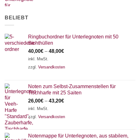
AKKORDZITHER
BELIEBT
Ringbuchordner für Unterlegnoten mit 50
Sichthüllen
40,00
€
–
48,00
€
inkl. MwSt.
zzgl.
Versandkosten
Noten zum Selbst-Zusammenstellen für
Tischharfe mit 25 Saiten
26,00
€
–
43,20
€
inkl. MwSt.
zzgl.
Versandkosten
Notenmappe für Unterlegnoten, aus stabilem,