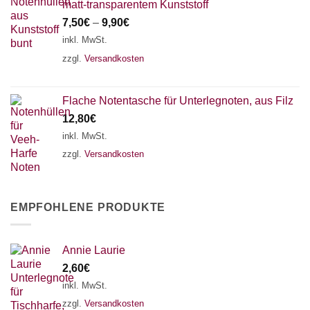
matt-transparentem Kunststoff
7,50
€
–
9,90
€
inkl. MwSt.
zzgl.
Versandkosten
Flache Notentasche für Unterlegnoten, aus Filz
12,80
€
inkl. MwSt.
zzgl.
Versandkosten
EMPFOHLENE PRODUKTE
Annie Laurie
2,60
€
inkl. MwSt.
zzgl.
Versandkosten