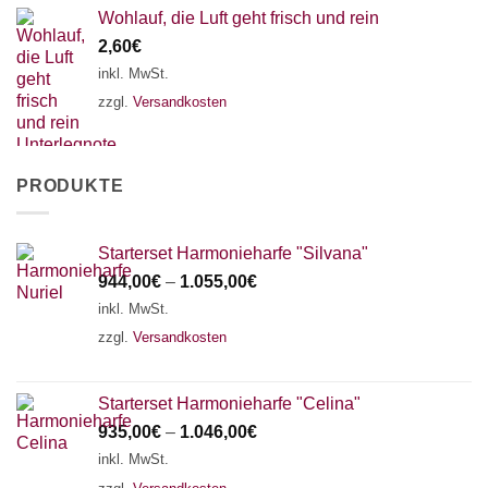
Wohlauf, die Luft geht frisch und rein
2,60
€
inkl. MwSt.
zzgl.
Versandkosten
PRODUKTE
Starterset Harmonieharfe "Silvana"
944,00
€
–
1.055,00
€
inkl. MwSt.
zzgl.
Versandkosten
Starterset Harmonieharfe "Celina"
935,00
€
–
1.046,00
€
inkl. MwSt.