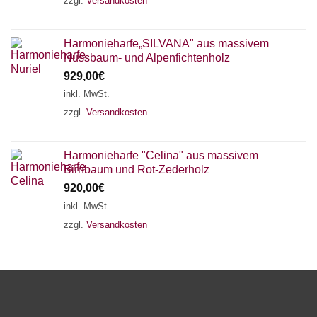
zzgl.
Versandkosten
Harmonieharfe„SILVANA" aus massivem
Nussbaum- und Alpenfichtenholz
929,00
€
inkl. MwSt.
zzgl.
Versandkosten
Harmonieharfe "Celina" aus massivem
Birnbaum und Rot-Zederholz
920,00
€
inkl. MwSt.
zzgl.
Versandkosten