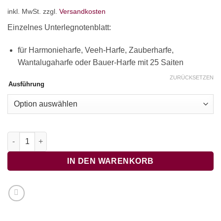
inkl. MwSt.
zzgl.
Versandkosten
Einzelnes Unterlegnotenblatt:
für Harmonieharfe, Veeh-Harfe, Zauberharfe,
Wantalugaharfe oder Bauer-Harfe mit 25 Saiten
ZURÜCKSETZEN
Ausführung
Wo die Nordseewellen schlagen an den Strand - OHNE BEGLE
IN DEN WARENKORB