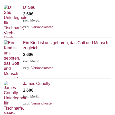
D' Sau
2,60
€
inkl. MwSt.
zzgl.
Versandkosten
Ein Kind ist uns geboren, das Gott und Mensch
zugleich
2,60
€
inkl. MwSt.
zzgl.
Versandkosten
James Conolly
2,60
€
inkl. MwSt.
zzgl.
Versandkosten