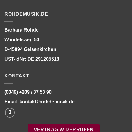
ROHDEMUSIK.DE
Barbara Rohde
Wandelsweg 54
D-45894 Gelsenkirchen
UST-IdNr: DE 291205518
KONTAKT
(0049) +209 / 37 53 90
Email:
kontakt@rohdemusik.de
VERTRAG WIDERRUFEN