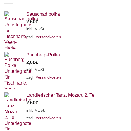
Sauschädlpolka
2,60
€
inkl. MwSt.
zzgl.
Versandkosten
Puchberg-Polka
2,60
€
inkl. MwSt.
zzgl.
Versandkosten
Landlerischer Tanz, Mozart, 2. Teil
2,60
€
inkl. MwSt.
zzgl.
Versandkosten