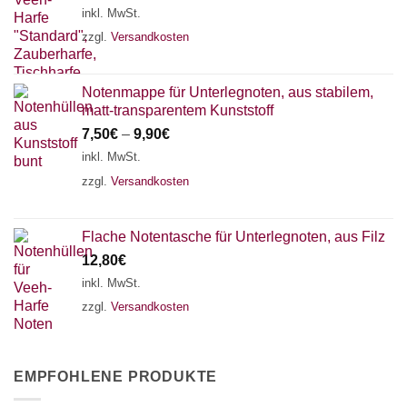
inkl. MwSt.
zzgl.
Versandkosten
Notenmappe für Unterlegnoten, aus stabilem,
matt-transparentem Kunststoff
7,50
€
–
9,90
€
inkl. MwSt.
zzgl.
Versandkosten
Flache Notentasche für Unterlegnoten, aus Filz
12,80
€
inkl. MwSt.
zzgl.
Versandkosten
EMPFOHLENE PRODUKTE