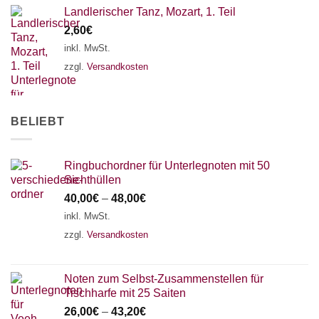
Landlerischer Tanz, Mozart, 1. Teil
2,60
€
inkl. MwSt.
zzgl.
Versandkosten
BELIEBT
Ringbuchordner für Unterlegnoten mit 50
Sichthüllen
40,00
€
–
48,00
€
inkl. MwSt.
zzgl.
Versandkosten
Noten zum Selbst-Zusammenstellen für
Tischharfe mit 25 Saiten
26,00
€
–
43,20
€