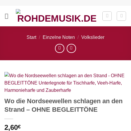
Zum
Inhalt
springen
Start
/
Einzelne Noten
/
Volkslieder
Wo die Nordseewellen schlagen an den
Strand – OHNE BEGLEITTÖNE
2,60
€