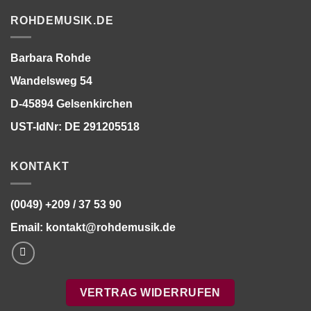
ROHDEMUSIK.DE
Barbara Rohde
Wandelsweg 54
D-45894 Gelsenkirchen
UST-IdNr: DE 291205518
KONTAKT
(0049) +209 / 37 53 90
Email:
kontakt@rohdemusik.de
VERTRAG WIDERRUFEN
Bitte stimmen Sie vorher der
Datenschutzerklärung
zu.