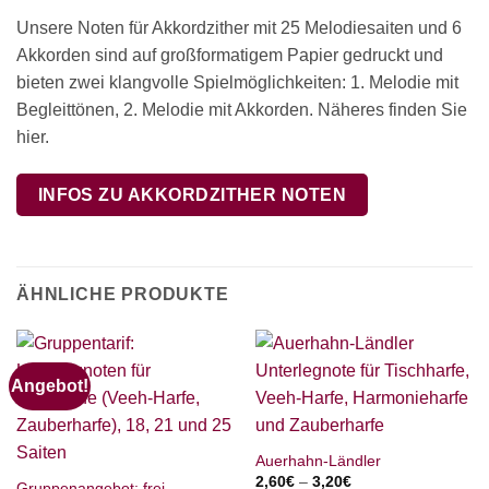
Unsere Noten für Akkordzither mit 25 Melodiesaiten und 6
Akkorden sind auf großformatigem Papier gedruckt und
bieten zwei klangvolle Spielmöglichkeiten: 1. Melodie mit
Begleittönen, 2. Melodie mit Akkorden. Näheres finden Sie
hier.
INFOS ZU AKKORDZITHER NOTEN
ÄHNLICHE PRODUKTE
Angebot!
Auerhahn-Ländler
2,60
€
–
3,20
€
Gruppenangebot: frei