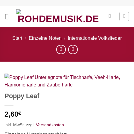
Zum
Inhalt
springen
Start
/
Einzelne Noten
/
Internationale Volkslieder
Poppy Leaf
2,60
€
inkl. MwSt.
zzgl.
Versandkosten