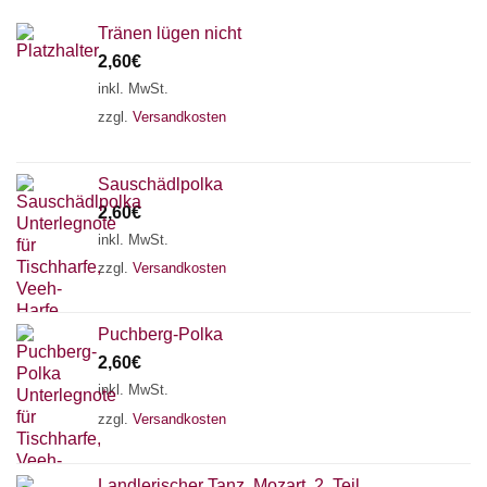
Tränen lügen nicht
2,60
€
inkl. MwSt.
zzgl.
Versandkosten
Sauschädlpolka
2,60
€
inkl. MwSt.
zzgl.
Versandkosten
Puchberg-Polka
2,60
€
inkl. MwSt.
zzgl.
Versandkosten
Landlerischer Tanz, Mozart, 2. Teil