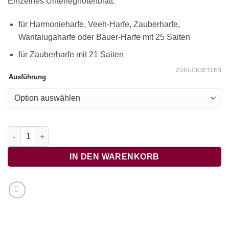
Einzelnes Unterlegnotenblatt:
für Harmonieharfe, Veeh-Harfe, Zauberharfe,
Wantalugaharfe oder Bauer-Harfe mit 25 Saiten
für Zauberharfe mit 21 Saiten
ZURÜCKSETZEN
Ausführung
Poppy Leaf Menge
IN DEN WARENKORB