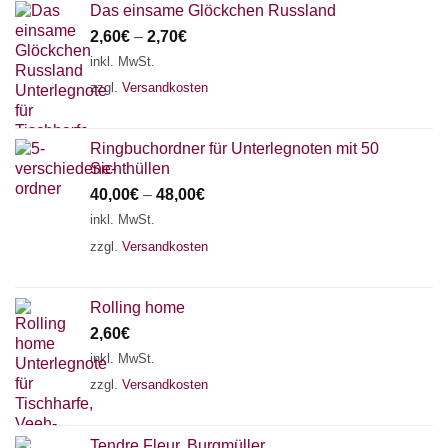
Das einsame Glöckchen Russland
2,60
€
–
2,70
€
inkl. MwSt.
zzgl.
Versandkosten
Ringbuchordner für Unterlegnoten mit 50
Sichthüllen
40,00
€
–
48,00
€
inkl. MwSt.
zzgl.
Versandkosten
Rolling home
2,60
€
inkl. MwSt.
zzgl.
Versandkosten
Tendre Fleur, Burgmüller