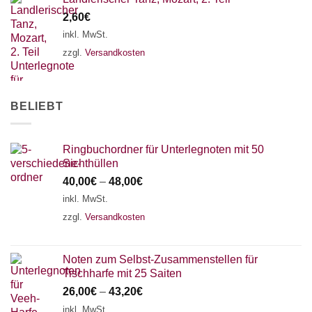
2,60
€
inkl. MwSt.
zzgl.
Versandkosten
BELIEBT
Ringbuchordner für Unterlegnoten mit 50
Sichthüllen
40,00
€
–
48,00
€
inkl. MwSt.
zzgl.
Versandkosten
Noten zum Selbst-Zusammenstellen für
Tischharfe mit 25 Saiten
26,00
€
–
43,20
€
inkl. MwSt.