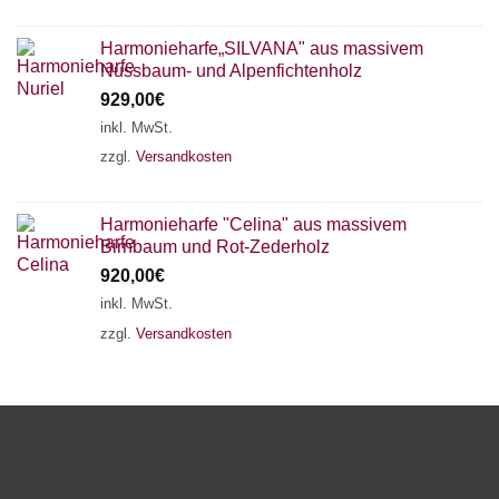
Harmonieharfe„SILVANA" aus massivem
Nussbaum- und Alpenfichtenholz
929,00
€
inkl. MwSt.
zzgl.
Versandkosten
Harmonieharfe "Celina" aus massivem
Birnbaum und Rot-Zederholz
920,00
€
inkl. MwSt.
zzgl.
Versandkosten