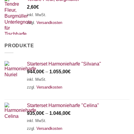
2,60
€
inkl. MwSt.
zzgl.
Versandkosten
PRODUKTE
Starterset Harmonieharfe "Silvana"
944,00
€
–
1.055,00
€
inkl. MwSt.
zzgl.
Versandkosten
Starterset Harmonieharfe "Celina"
935,00
€
–
1.046,00
€
inkl. MwSt.
zzgl.
Versandkosten