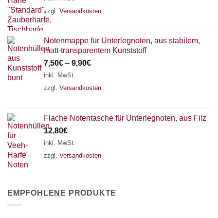
zzgl.
Versandkosten
Notenmappe für Unterlegnoten, aus stabilem,
matt-transparentem Kunststoff
7,50
€
–
9,90
€
inkl. MwSt.
zzgl.
Versandkosten
Flache Notentasche für Unterlegnoten, aus Filz
12,80
€
inkl. MwSt.
zzgl.
Versandkosten
EMPFOHLENE PRODUKTE