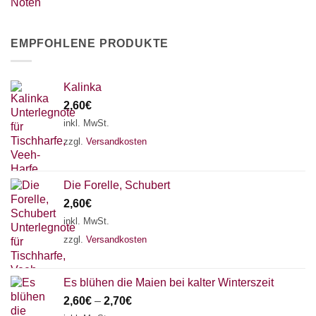
EMPFOHLENE PRODUKTE
Kalinka
2,60
€
inkl. MwSt.
zzgl.
Versandkosten
Die Forelle, Schubert
2,60
€
inkl. MwSt.
zzgl.
Versandkosten
Es blühen die Maien bei kalter Winterszeit
2,60
€
–
2,70
€