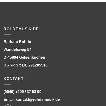
ROHDEMUSIK.DE
Barbara Rohde
Wandelsweg 54
D-45894 Gelsenkirchen
UST-IdNr: DE 291205518
KONTAKT
(0049) +209 / 37 53 90
Email:
kontakt@rohdemusik.de