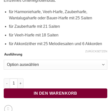
Einzelnes Unterlegnotenblatt:
für Harmonieharfe, Veeh-Harfe, Zauberharfe,
Wantalugaharfe oder Bauer-Harfe mit 25 Saiten
für Zauberharfe mit 21 Saiten
für Veeh-Harfe mit 18 Saiten
für Akkordzither mit 25 Melodiesaiten und 6 Akkorden
ZURÜCKSETZEN
Ausführung
Auf und macht die Herzen weit Menge
IN DEN WARENKORB