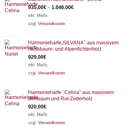
935,00
€
–
1.046,00
€
inkl. MwSt.
zzgl.
Versandkosten
Harmonieharfe„SILVANA" aus massivem
Nussbaum- und Alpenfichtenholz
929,00
€
inkl. MwSt.
zzgl.
Versandkosten
Harmonieharfe "Celina" aus massivem
Birnbaum und Rot-Zederholz
920,00
€
inkl. MwSt.
zzgl.
Versandkosten