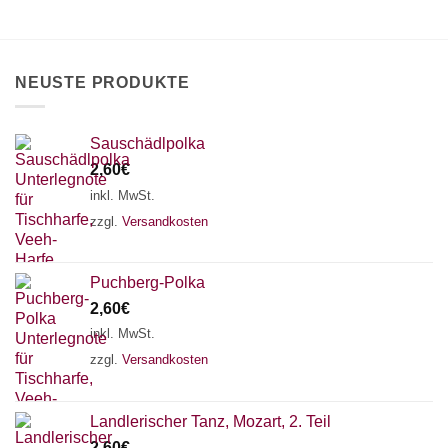
NEUSTE PRODUKTE
Sauschädlpolka
2,60
€
inkl. MwSt.
zzgl.
Versandkosten
Puchberg-Polka
2,60
€
inkl. MwSt.
zzgl.
Versandkosten
Landlerischer Tanz, Mozart, 2. Teil
2,60
€