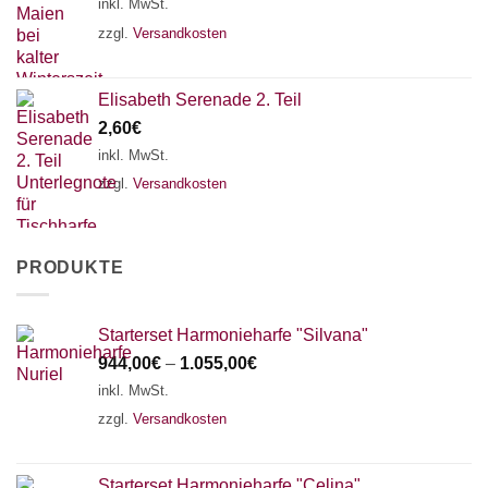
inkl. MwSt.
zzgl.
Versandkosten
Elisabeth Serenade 2. Teil
2,60
€
inkl. MwSt.
zzgl.
Versandkosten
PRODUKTE
Starterset Harmonieharfe "Silvana"
944,00
€
–
1.055,00
€
inkl. MwSt.
zzgl.
Versandkosten
Starterset Harmonieharfe "Celina"