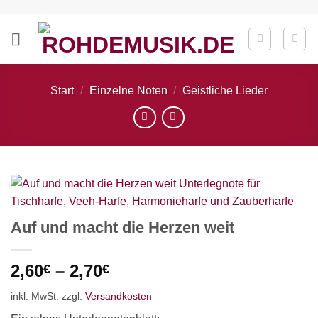
Zum
Inhalt
springen
Start
/
Einzelne Noten
/
Geistliche Lieder
Auf und macht die Herzen weit
2,60
–
2,70
€
€
inkl. MwSt.
zzgl.
Versandkosten