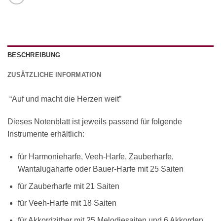
BESCHREIBUNG
ZUSÄTZLICHE INFORMATION
“Auf und macht die Herzen weit”
Dieses Notenblatt ist jeweils passend für folgende
Instrumente erhältlich:
für Harmonieharfe, Veeh-Harfe, Zauberharfe,
Wantalugaharfe oder Bauer-Harfe mit 25 Saiten
für Zauberharfe mit 21 Saiten
für Veeh-Harfe mit 18 Saiten
für Akkordzither mit 25 Melodiesaiten und 6 Akkorden