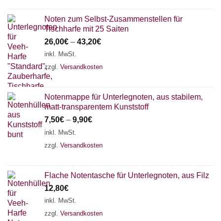
Noten zum Selbst-Zusammenstellen für
Tischharfe mit 25 Saiten
26,00
€
–
43,20
€
inkl. MwSt.
zzgl.
Versandkosten
Notenmappe für Unterlegnoten, aus stabilem,
matt-transparentem Kunststoff
7,50
€
–
9,90
€
inkl. MwSt.
zzgl.
Versandkosten
Flache Notentasche für Unterlegnoten, aus Filz
12,80
€
inkl. MwSt.
zzgl.
Versandkosten