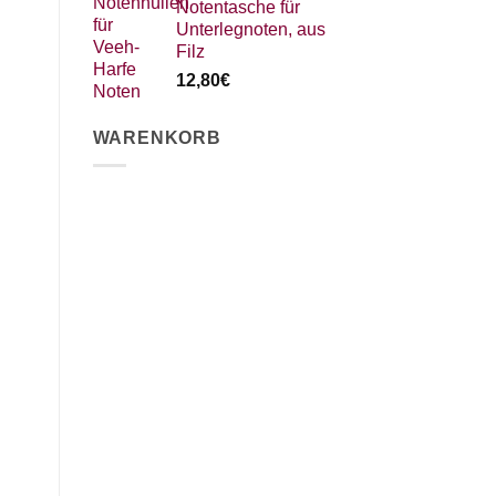
Notentasche für
Unterlegnoten, aus
Filz
12,80
€
WARENKORB