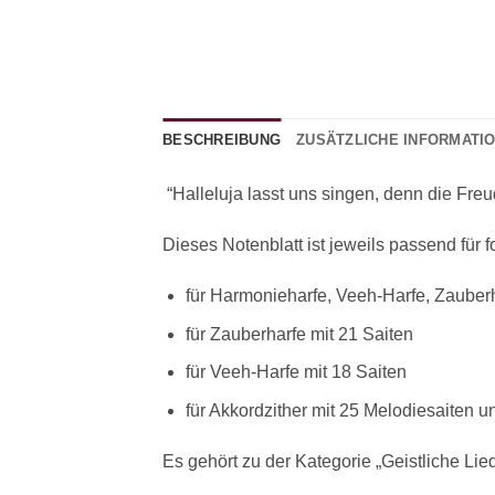
BESCHREIBUNG
ZUSÄTZLICHE INFORMATI
“Halleluja lasst uns singen, denn die Fre
Dieses Notenblatt ist jeweils passend für 
für Harmonieharfe, Veeh-Harfe, Zauberh
für Zauberharfe mit 21 Saiten
für Veeh-Harfe mit 18 Saiten
für Akkordzither mit 25 Melodiesaiten 
Es gehört zu der Kategorie „Geistliche Lie