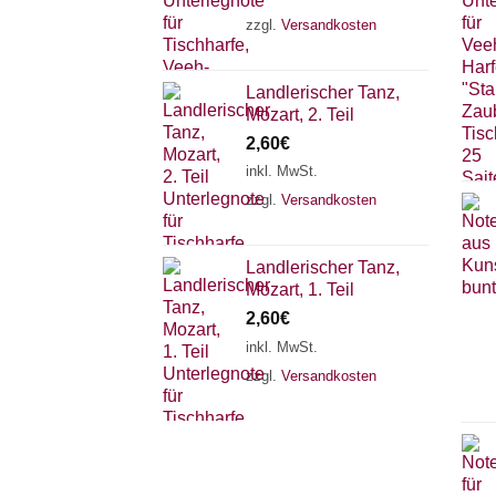
zzgl.
Versandkosten
Landlerischer Tanz,
Mozart, 2. Teil
2,60
€
inkl. MwSt.
zzgl.
Versandkosten
Landlerischer Tanz,
Mozart, 1. Teil
2,60
€
inkl. MwSt.
zzgl.
Versandkosten