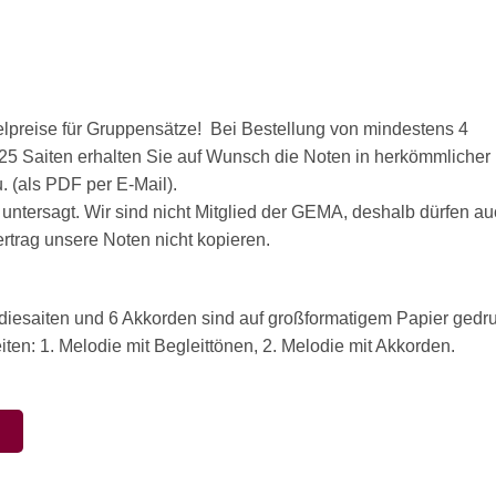
ffelpreise für Gruppensätze! Bei Bestellung von mindestens 4
t 25 Saiten erhalten Sie auf Wunsch die Noten in herkömmlicher
 (als PDF per E-Mail).
 untersagt. Wir sind nicht Mitglied der GEMA, deshalb dürfen a
rag unsere Noten nicht kopieren.
odiesaiten und 6 Akkorden sind auf großformatigem Papier gedru
ten: 1. Melodie mit Begleittönen, 2. Melodie mit Akkorden.
N