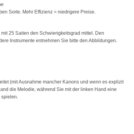
ne
n Sorte. Mehr Effizienz = niedrigere Preise.
e mit 25 Saiten den Schwierigkeitsgrad mittel. Den
ndere Instrumente entnehmen Sie bitte den Abbildungen.
eitet (mit Ausnahme mancher Kanons und wenn es explizit
 Hand die Melodie, während Sie mit der linken Hand eine
spielen.