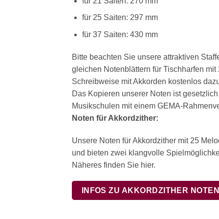
für 21 Saiten: 270 mm
für 25 Saiten: 297 mm
für 37 Saiten: 430 mm
Bitte beachten Sie unsere attraktiven Sta
gleichen Notenblättern für Tischharfen mi
Schreibweise mit Akkorden kostenlos dazu.
Das Kopieren unserer Noten ist gesetzlich
Musikschulen mit einem GEMA-Rahmenvert
Noten für Akkordzither:
Unsere Noten für Akkordzither mit 25 Mel
und bieten zwei klangvolle Spielmöglichkei
Näheres finden Sie hier.
INFOS ZU AKKORDZITHER NOTE