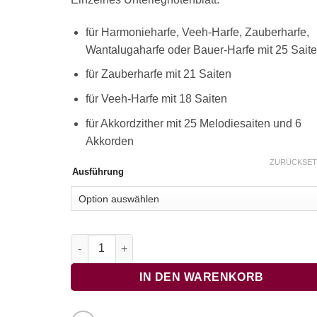
für Harmonieharfe, Veeh-Harfe, Zauberharfe,
Wantalugaharfe oder Bauer-Harfe mit 25 Sait
für Zauberharfe mit 21 Saiten
für Veeh-Harfe mit 18 Saiten
für Akkordzither mit 25 Melodiesaiten und 6
Akkorden
ZURÜCKSET
Ausführung
Halleluja lasst uns singen, denn die Freudenzeit i
IN DEN WARENKORB