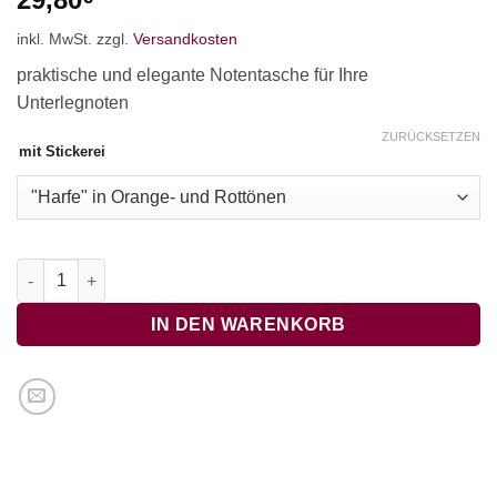
inkl. MwSt.
zzgl.
Versandkosten
praktische und elegante Notentasche für Ihre
Unterlegnoten
ZURÜCKSETZEN
mit Stickerei
Notentasche, hellgrauer Filz mit aufwändiger Stickerei Menge
IN DEN WARENKORB