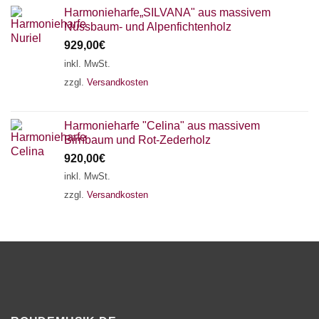
Harmonieharfe„SILVANA" aus massivem
Nussbaum- und Alpenfichtenholz
929,00
€
inkl. MwSt.
zzgl.
Versandkosten
Harmonieharfe "Celina" aus massivem
Birnbaum und Rot-Zederholz
920,00
€
inkl. MwSt.
zzgl.
Versandkosten