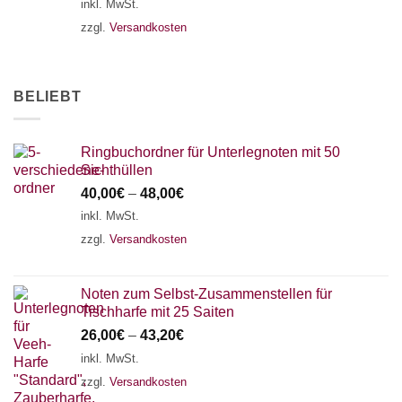
inkl. MwSt.
zzgl.
Versandkosten
BELIEBT
Ringbuchordner für Unterlegnoten mit 50
Sichthüllen
40,00
€
–
48,00
€
inkl. MwSt.
zzgl.
Versandkosten
Noten zum Selbst-Zusammenstellen für
Tischharfe mit 25 Saiten
26,00
€
–
43,20
€
inkl. MwSt.
zzgl.
Versandkosten