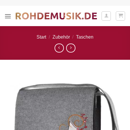
Zum
Inhalt
springen
Start
/
Zubehör
/
Taschen