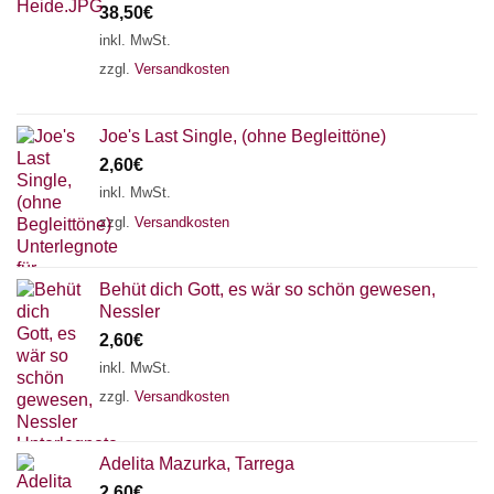
38,50
€
inkl. MwSt.
zzgl.
Versandkosten
Joe's Last Single, (ohne Begleittöne)
2,60
€
inkl. MwSt.
zzgl.
Versandkosten
Behüt dich Gott, es wär so schön gewesen,
Nessler
2,60
€
inkl. MwSt.
zzgl.
Versandkosten
Adelita Mazurka, Tarrega
2,60
€