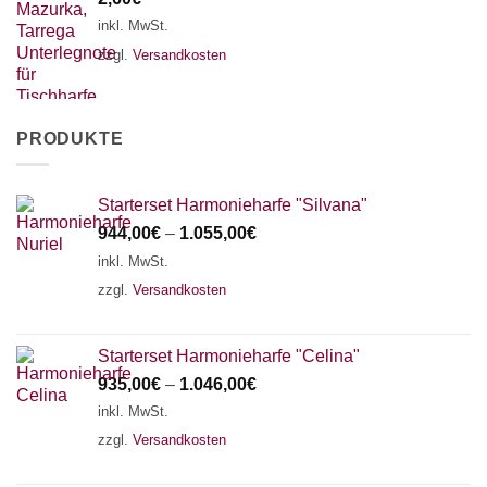
inkl. MwSt.
zzgl.
Versandkosten
PRODUKTE
Starterset Harmonieharfe "Silvana"
944,00
€
–
1.055,00
€
inkl. MwSt.
zzgl.
Versandkosten
Starterset Harmonieharfe "Celina"
935,00
€
–
1.046,00
€
inkl. MwSt.
zzgl.
Versandkosten