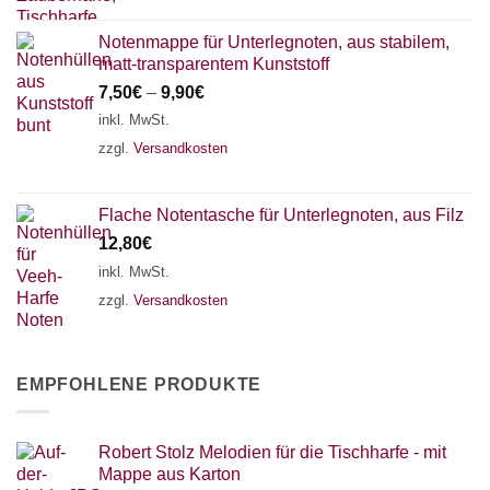
Notenmappe für Unterlegnoten, aus stabilem,
matt-transparentem Kunststoff
7,50
€
–
9,90
€
inkl. MwSt.
zzgl.
Versandkosten
Flache Notentasche für Unterlegnoten, aus Filz
12,80
€
inkl. MwSt.
zzgl.
Versandkosten
EMPFOHLENE PRODUKTE
Robert Stolz Melodien für die Tischharfe - mit
Mappe aus Karton