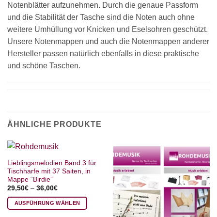
Notenblätter aufzunehmen. Durch die genaue Passform
und die Stabilität der Tasche sind die Noten auch ohne
weitere Umhüllung vor Knicken und Eselsohren geschützt.
Unsere Notenmappen und auch die Notenmappen anderer
Hersteller passen natürlich ebenfalls in diese praktische
und schöne Taschen.
ÄHNLICHE PRODUKTE
Lieblingsmelodien Band 3 für
Tischharfe mit 37 Saiten, in
Mappe “Birdie”
29,50
€
–
36,00
€
AUSFÜHRUNG WÄHLEN
Dieses