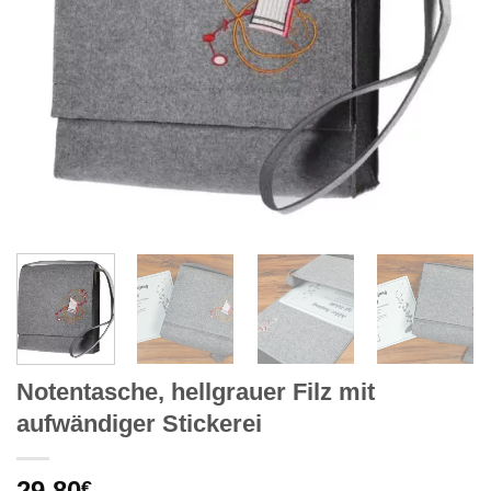
Notentasche, hellgrauer Filz mit
aufwändiger Stickerei
29,80
€