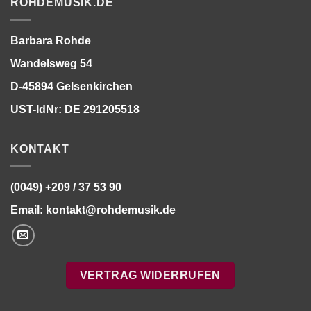
ROHDEMUSIK.DE
Barbara Rohde
Wandelsweg 54
D-45894 Gelsenkirchen
UST-IdNr: DE 291205518
KONTAKT
(0049) +209 / 37 53 90
Email:
kontakt@rohdemusik.de
VERTRAG WIDERRUFEN
Bitte stimmen Sie vorher der
Datenschutzerklärung
zu.