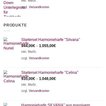
inkl. MwSt.
zzgl.
Versandkosten
PRODUKTE
Starterset Harmonieharfe "Silvana"
944,00
€
–
1.055,00
€
inkl. MwSt.
zzgl.
Versandkosten
Starterset Harmonieharfe "Celina"
935,00
€
–
1.046,00
€
inkl. MwSt.
zzgl.
Versandkosten
Harmonieharfe„SILVANA" aus massivem