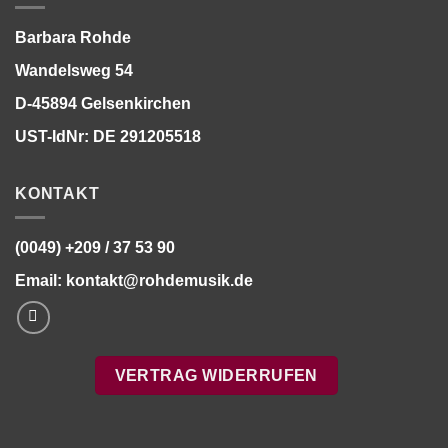
Barbara Rohde
Wandelsweg 54
D-45894 Gelsenkirchen
UST-IdNr: DE 291205518
KONTAKT
(0049) +209 / 37 53 90
Email:
kontakt@rohdemusik.de
VERTRAG WIDERRUFEN
Bitte stimmen Sie vorher der
Datenschutzerklärung
zu.