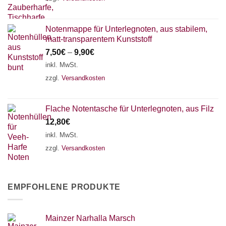
Notenmappe für Unterlegnoten, aus stabilem,
matt-transparentem Kunststoff
7,50
€
–
9,90
€
inkl. MwSt.
zzgl.
Versandkosten
Flache Notentasche für Unterlegnoten, aus Filz
12,80
€
inkl. MwSt.
zzgl.
Versandkosten
EMPFOHLENE PRODUKTE
Mainzer Narhalla Marsch