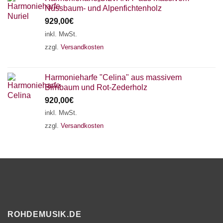
Nussbaum- und Alpenfichtenholz
929,00
€
inkl. MwSt.
zzgl.
Versandkosten
Harmonieharfe "Celina" aus massivem
Birnbaum und Rot-Zederholz
920,00
€
inkl. MwSt.
zzgl.
Versandkosten
ROHDEMUSIK.DE