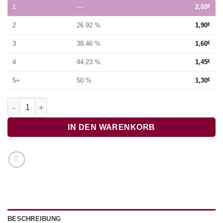
1
—
2,60
€
2
26.92 %
1,90
€
3
38.46 %
1,60
€
4
44.23 %
1,45
€
5+
50 %
1,30
€
Fröhliche Weihnacht überall Menge
IN DEN WARENKORB
BESCHREIBUNG