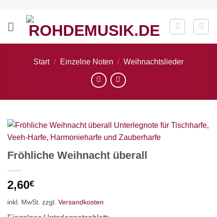
Zum
Inhalt
springen
Start
/
Einzelne Noten
/
Weihnachtslieder
Fröhliche Weihnacht überall
2,60
€
inkl. MwSt.
zzgl.
Versandkosten