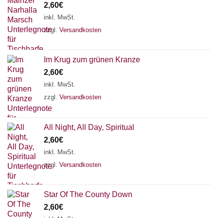
2,60
€
inkl. MwSt.
zzgl.
Versandkosten
Im Krug zum grünen Kranze
2,60
€
inkl. MwSt.
zzgl.
Versandkosten
All Night, All Day, Spiritual
2,60
€
inkl. MwSt.
zzgl.
Versandkosten
Star Of The County Down
2,60
€