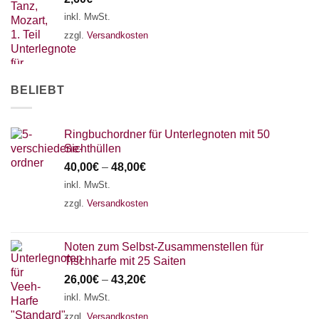
inkl. MwSt.
zzgl.
Versandkosten
BELIEBT
Ringbuchordner für Unterlegnoten mit 50
Sichthüllen
40,00
€
–
48,00
€
inkl. MwSt.
zzgl.
Versandkosten
Noten zum Selbst-Zusammenstellen für
Tischharfe mit 25 Saiten
26,00
€
–
43,20
€
inkl. MwSt.
zzgl.
Versandkosten