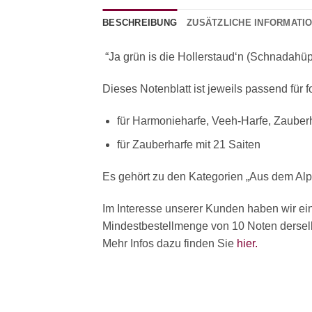
BESCHREIBUNG
ZUSÄTZLICHE INFORMATI
“Ja grün is die Hollerstaud‘n (Schnadahüp
Dieses Notenblatt ist jeweils passend für 
für Harmonieharfe, Veeh-Harfe, Zauberh
für Zauberharfe mit 21 Saiten
Es gehört zu den Kategorien „Aus dem Alpe
Im Interesse unserer Kunden haben wir ei
Mindestbestellmenge von 10 Noten derselbe
Mehr Infos dazu finden Sie
hier.