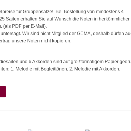
ffelpreise für Gruppensätze! Bei Bestellung von mindestens 4
t 25 Saiten erhalten Sie auf Wunsch die Noten in herkömmlicher
 (als PDF per E-Mail).
 untersagt. Wir sind nicht Mitglied der GEMA, deshalb dürfen a
rag unsere Noten nicht kopieren.
odiesaiten und 6 Akkorden sind auf großformatigem Papier gedru
ten: 1. Melodie mit Begleittönen, 2. Melodie mit Akkorden.
N