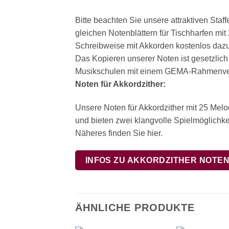
Bitte beachten Sie unsere attraktiven Sta
gleichen Notenblättern für Tischharfen mi
Schreibweise mit Akkorden kostenlos dazu.
Das Kopieren unserer Noten ist gesetzlich
Musikschulen mit einem GEMA-Rahmenvert
Noten für Akkordzither:
Unsere Noten für Akkordzither mit 25 Mel
und bieten zwei klangvolle Spielmöglichkei
Näheres finden Sie hier.
INFOS ZU AKKORDZITHER NOTE
ÄHNLICHE PRODUKTE