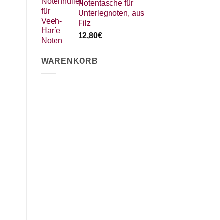
Notentasche für
Unterlegnoten, aus
Filz
12,80
€
WARENKORB