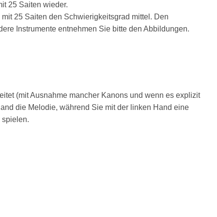
it 25 Saiten wieder.
e mit 25 Saiten den Schwierigkeitsgrad mittel. Den
ndere Instrumente entnehmen Sie bitte den Abbildungen.
eitet (mit Ausnahme mancher Kanons und wenn es explizit
 Hand die Melodie, während Sie mit der linken Hand eine
spielen.