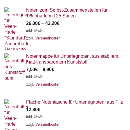
Noten zum Selbst-Zusammenstellen für
Tischharfe mit 25 Saiten
26,00
€
–
43,20
€
inkl. MwSt.
zzgl.
Versandkosten
Notenmappe für Unterlegnoten, aus stabilem,
matt-transparentem Kunststoff
7,50
€
–
9,90
€
inkl. MwSt.
zzgl.
Versandkosten
Flache Notentasche für Unterlegnoten, aus Filz
12,80
€
inkl. MwSt.
zzgl.
Versandkosten