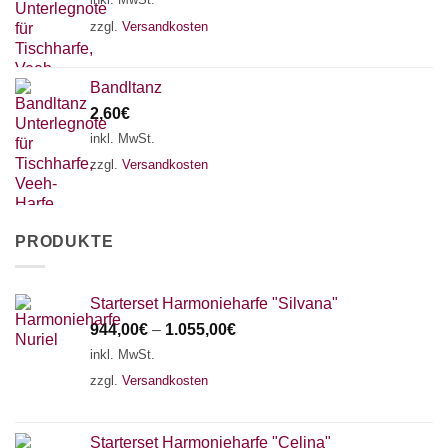
zzgl.
Versandkosten
Bandltanz
2,60
€
inkl. MwSt.
zzgl.
Versandkosten
PRODUKTE
Starterset Harmonieharfe "Silvana"
944,00
€
–
1.055,00
€
inkl. MwSt.
zzgl.
Versandkosten
Starterset Harmonieharfe "Celina"