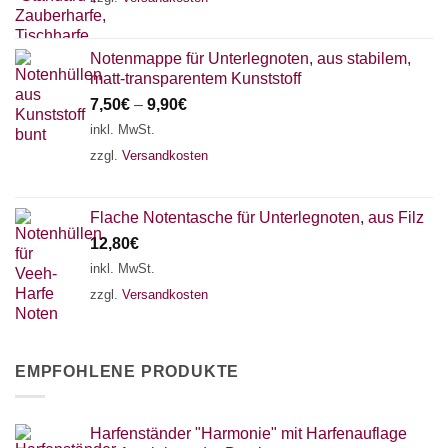
Notenmappe für Unterlegnoten, aus stabilem,
matt-transparentem Kunststoff
7,50
€
–
9,90
€
inkl. MwSt.
zzgl.
Versandkosten
Flache Notentasche für Unterlegnoten, aus Filz
12,80
€
inkl. MwSt.
zzgl.
Versandkosten
EMPFOHLENE PRODUKTE
Harfenständer "Harmonie" mit Harfenauflage