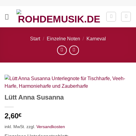
Zum
Inhalt
springen
Start
/
Einzelne Noten
/
Karneval
Lütt Anna Susanna
2,60
€
inkl. MwSt.
zzgl.
Versandkosten