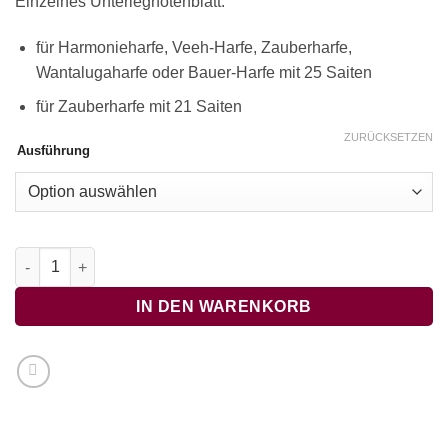
Einzelnes Unterlegnotenblatt:
für Harmonieharfe, Veeh-Harfe, Zauberharfe,
Wantalugaharfe oder Bauer-Harfe mit 25 Saiten
für Zauberharfe mit 21 Saiten
ZURÜCKSETZEN
Ausführung
Lütt Anna Susanna Menge
IN DEN WARENKORB