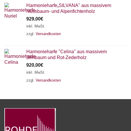
Harmonieharfe„SILVANA" aus massivem
Nussbaum- und Alpenfichtenholz
929,00
€
inkl. MwSt.
zzgl.
Versandkosten
Harmonieharfe "Celina" aus massivem
Birnbaum und Rot-Zederholz
920,00
€
inkl. MwSt.
zzgl.
Versandkosten