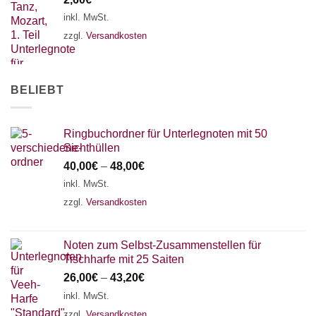
inkl. MwSt.
zzgl.
Versandkosten
BELIEBT
Ringbuchordner für Unterlegnoten mit 50
Sichthüllen
40,00
€
–
48,00
€
inkl. MwSt.
zzgl.
Versandkosten
Noten zum Selbst-Zusammenstellen für
Tischharfe mit 25 Saiten
26,00
€
–
43,20
€
inkl. MwSt.
zzgl.
Versandkosten