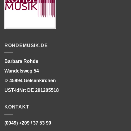
ROHDEMUSIK.DE
Barbara Rohde
Wandelsweg 54
D-45894 Gelsenkirchen
UST-IdNr: DE 291205518
KONTAKT
Bitte stimmen Sie vorher der
Datenschutzerklärung
zu.
(0049) +209 / 37 53 90