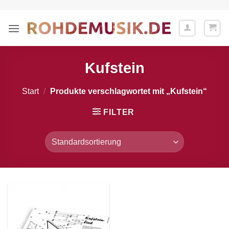
Zum
Inhalt
springen
Kufstein
Start
/
Produkte verschlagwortet mit „Kufstein“
FILTER