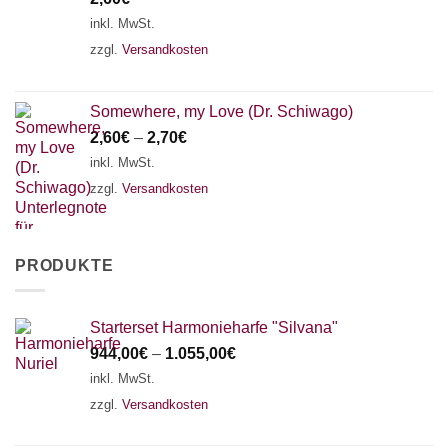
inkl. MwSt.
zzgl.
Versandkosten
Somewhere, my Love (Dr. Schiwago)
2,60
€
–
2,70
€
inkl. MwSt.
zzgl.
Versandkosten
PRODUKTE
Starterset Harmonieharfe "Silvana"
944,00
€
–
1.055,00
€
inkl. MwSt.
zzgl.
Versandkosten