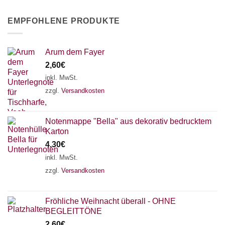
EMPFOHLENE PRODUKTE
Arum dem Fayer
2,60
€
inkl. MwSt.
zzgl.
Versandkosten
Notenmappe "Bella" aus dekorativ bedrucktem
Karton
4,30
€
inkl. MwSt.
zzgl.
Versandkosten
Fröhliche Weihnacht überall - OHNE
BEGLEITTÖNE
2,60
€