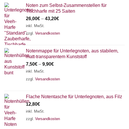
Noten zum Selbst-Zusammenstellen für
Tischharfe mit 25 Saiten
26,00
€
–
43,20
€
inkl. MwSt.
zzgl.
Versandkosten
Notenmappe für Unterlegnoten, aus stabilem,
matt-transparentem Kunststoff
7,50
€
–
9,90
€
inkl. MwSt.
zzgl.
Versandkosten
Flache Notentasche für Unterlegnoten, aus Filz
12,80
€
inkl. MwSt.
zzgl.
Versandkosten