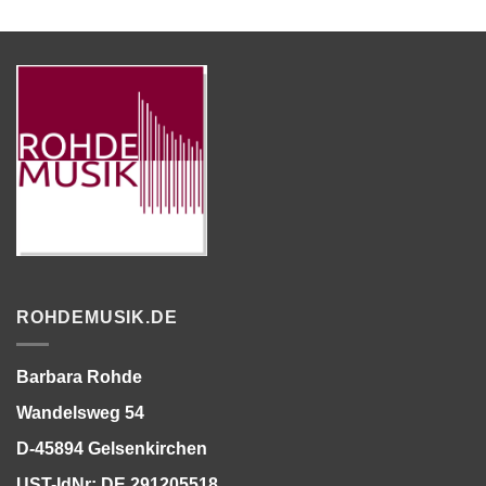
ROHDEMUSIK.DE
Barbara Rohde
Wandelsweg 54
D-45894 Gelsenkirchen
UST-IdNr: DE 291205518