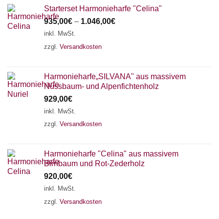
Starterset Harmonieharfe "Celina"
935,00
€
–
1.046,00
€
inkl. MwSt.
zzgl.
Versandkosten
Harmonieharfe„SILVANA" aus massivem
Nussbaum- und Alpenfichtenholz
929,00
€
inkl. MwSt.
zzgl.
Versandkosten
Harmonieharfe "Celina" aus massivem
Birnbaum und Rot-Zederholz
920,00
€
inkl. MwSt.
zzgl.
Versandkosten