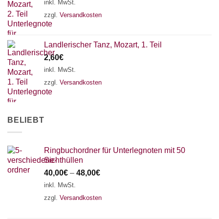
inkl. MwSt.
18 SAITEN
21 SAITEN
25 SAITEN
37 SAITEN
zzgl.
Versandkosten
AKKORDZITHER
Landlerischer Tanz, Mozart, 1. Teil
2,60
€
inkl. MwSt.
zzgl.
Versandkosten
BELIEBT
Ringbuchordner für Unterlegnoten mit 50
Sichthüllen
40,00
€
–
48,00
€
inkl. MwSt.
zzgl.
Versandkosten