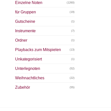
Einzelne Noten
(1260)
für Gruppen
(19)
Gutscheine
(1)
Instrumente
(7)
Ordner
(1)
Playbacks zum Mitspielen
(13)
Unkategorisiert
(1)
Unterlegnoten
(52)
Weihnachtliches
(22)
Zubehör
(55)