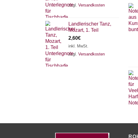
zzgl.
Versandkosten
Landlerischer Tanz,
Mozart, 1. Teil
2,60
€
inkl. MwSt.
zzgl.
Versandkosten
RO