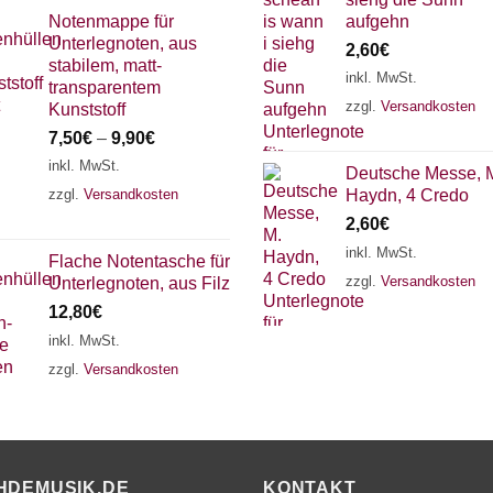
Notenmappe für
aufgehn
Unterlegnoten, aus
2,60
€
stabilem, matt-
inkl. MwSt.
transparentem
zzgl.
Versandkosten
Kunststoff
7,50
€
–
9,90
€
inkl. MwSt.
Deutsche Messe, 
zzgl.
Versandkosten
Haydn, 4 Credo
2,60
€
inkl. MwSt.
Flache Notentasche für
zzgl.
Versandkosten
Unterlegnoten, aus Filz
12,80
€
inkl. MwSt.
zzgl.
Versandkosten
HDEMUSIK.DE
KONTAKT