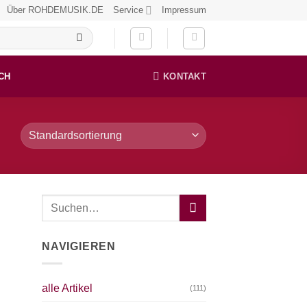
Über ROHDEMUSIK.DE
Service
Impressum
CH
KONTAKT
NAVIGIEREN
alle Artikel
(111)