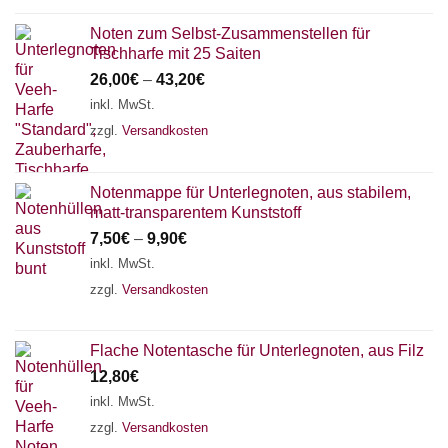
Noten zum Selbst-Zusammenstellen für
Tischharfe mit 25 Saiten
26,00
€
–
43,20
€
inkl. MwSt.
zzgl.
Versandkosten
Notenmappe für Unterlegnoten, aus stabilem,
matt-transparentem Kunststoff
7,50
€
–
9,90
€
inkl. MwSt.
zzgl.
Versandkosten
Flache Notentasche für Unterlegnoten, aus Filz
12,80
€
inkl. MwSt.
zzgl.
Versandkosten