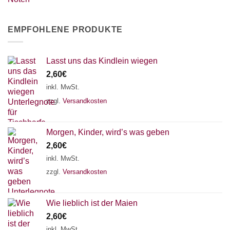
EMPFOHLENE PRODUKTE
Lasst uns das Kindlein wiegen
2,60
€
inkl. MwSt.
zzgl.
Versandkosten
Morgen, Kinder, wird’s was geben
2,60
€
inkl. MwSt.
zzgl.
Versandkosten
Wie lieblich ist der Maien
2,60
€
inkl. MwSt.