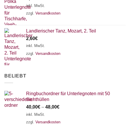
18 SAITEN
21 SAITEN
25 SAITEN
37 SAITEN
inkl. MwSt.
zzgl.
Versandkosten
AKKORDZITHER
Landlerischer Tanz, Mozart, 2. Teil
2,60
€
inkl. MwSt.
zzgl.
Versandkosten
BELIEBT
Ringbuchordner für Unterlegnoten mit 50
Sichthüllen
40,00
€
–
48,00
€
inkl. MwSt.
zzgl.
Versandkosten