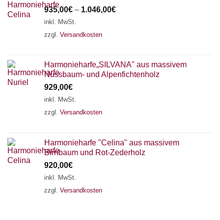
935,00
€
–
1.046,00
€
inkl. MwSt.
zzgl.
Versandkosten
Harmonieharfe„SILVANA" aus massivem
Nussbaum- und Alpenfichtenholz
929,00
€
inkl. MwSt.
zzgl.
Versandkosten
Harmonieharfe "Celina" aus massivem
Birnbaum und Rot-Zederholz
920,00
€
inkl. MwSt.
zzgl.
Versandkosten