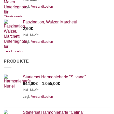
zzgl.
Versandkosten
Faszination, Walzer, Marchetti
2,60
€
inkl. MwSt.
zzgl.
Versandkosten
PRODUKTE
Starterset Harmonieharfe "Silvana"
944,00
€
–
1.055,00
€
inkl. MwSt.
zzgl.
Versandkosten
Starterset Harmonieharfe "Celina"