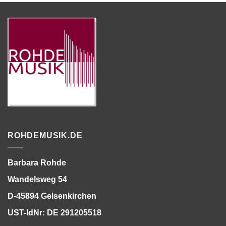
ROHDEMUSIK.DE
Barbara Rohde
Wandelsweg 54
D-45894 Gelsenkirchen
UST-IdNr: DE 291205518