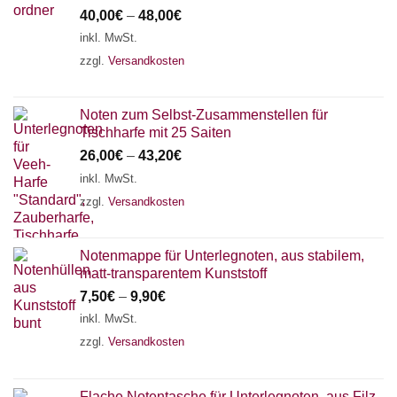
40,00
€
–
48,00
€
inkl. MwSt.
zzgl.
Versandkosten
Noten zum Selbst-Zusammenstellen für
Tischharfe mit 25 Saiten
26,00
€
–
43,20
€
inkl. MwSt.
zzgl.
Versandkosten
Notenmappe für Unterlegnoten, aus stabilem,
matt-transparentem Kunststoff
7,50
€
–
9,90
€
inkl. MwSt.
zzgl.
Versandkosten
Flache Notentasche für Unterlegnoten, aus Filz