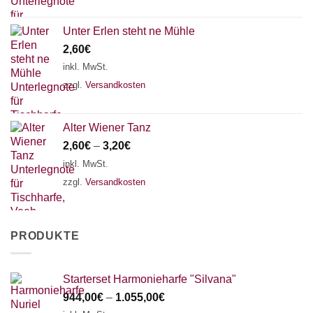
Unter Erlen steht ne Mühle
2,60
€
inkl. MwSt.
zzgl.
Versandkosten
Alter Wiener Tanz
2,60
€
–
3,20
€
inkl. MwSt.
zzgl.
Versandkosten
PRODUKTE
Starterset Harmonieharfe "Silvana"
944,00
€
–
1.055,00
€