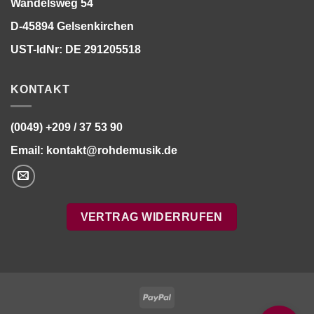
Wandelsweg 54
D-45894 Gelsenkirchen
UST-IdNr: DE 291205518
KONTAKT
(0049) +209 / 37 53 90
Email:
kontakt@rohdemusik.de
VERTRAG WIDERRUFEN
Bitte stimmen Sie vorher der
Datenschutzerklärung
zu.
PayPal