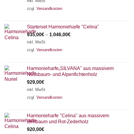
inkl. MwSt.
zzgl.
Versandkosten
Starterset Harmonieharfe "Celina"
935,00
€
–
1.046,00
€
inkl. MwSt.
zzgl.
Versandkosten
Harmonieharfe„SILVANA" aus massivem
Nussbaum- und Alpenfichtenholz
929,00
€
inkl. MwSt.
zzgl.
Versandkosten
Harmonieharfe "Celina" aus massivem
Birnbaum und Rot-Zederholz
920,00
€