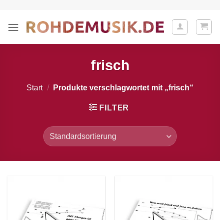
Zum
Inhalt
springen
frisch
Start
/
Produkte verschlagwortet mit „frisch“
FILTER