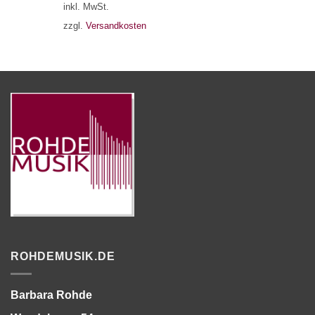
inkl. MwSt.
zzgl.
Versandkosten
ROHDEMUSIK.DE
Barbara Rohde