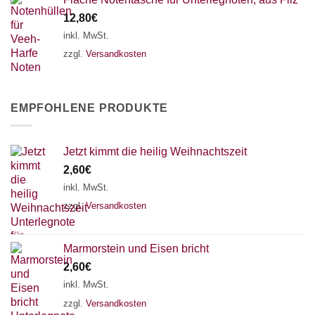
12,80
€
inkl. MwSt.
zzgl.
Versandkosten
EMPFOHLENE PRODUKTE
Jetzt kimmt die heilig Weihnachtszeit
2,60
€
inkl. MwSt.
zzgl.
Versandkosten
Marmorstein und Eisen bricht
2,60
€
inkl. MwSt.
zzgl.
Versandkosten