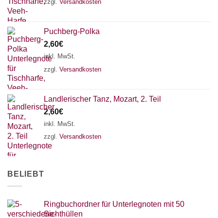
zzgl.
Versandkosten
Puchberg-Polka
2,60
€
inkl. MwSt.
zzgl.
Versandkosten
Landlerischer Tanz, Mozart, 2. Teil
2,60
€
inkl. MwSt.
zzgl.
Versandkosten
BELIEBT
Ringbuchordner für Unterlegnoten mit 50
Sichthüllen