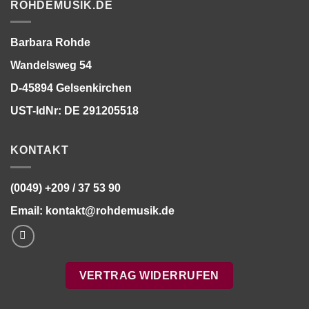
ROHDEMUSIK.DE
Barbara Rohde
Wandelsweg 54
D-45894 Gelsenkirchen
UST-IdNr: DE 291205518
KONTAKT
(0049) +209 / 37 53 90
Email:
kontakt@rohdemusik.de
VERTRAG WIDERRUFEN
Bitte stimmen Sie vorher der
Datenschutzerklärung
zu.