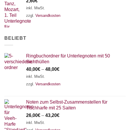
2,60
€
inkl. MwSt.
zzgl.
Versandkosten
BELIEBT
Ringbuchordner für Unterlegnoten mit 50
Sichthüllen
40,00
€
–
48,00
€
inkl. MwSt.
zzgl.
Versandkosten
Noten zum Selbst-Zusammenstellen für
Tischharfe mit 25 Saiten
26,00
€
–
43,20
€
inkl. MwSt.