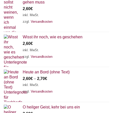
gehen muss
2,60
€
inkl. MwSt.
zzgl.
Versandkosten
Wisst ihr noch, wie es geschehen
2,60
€
inkl. MwSt.
zzgl.
Versandkosten
Heute an Bord (ohne Text)
2,60
€
–
2,70
€
inkl. MwSt.
zzgl.
Versandkosten
O heilger Geist, kehr bei uns ein