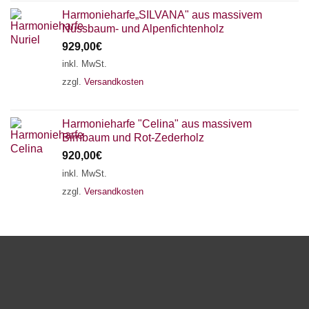
Harmonieharfe„SILVANA" aus massivem
Nussbaum- und Alpenfichtenholz
929,00
€
inkl. MwSt.
zzgl.
Versandkosten
Harmonieharfe "Celina" aus massivem
Birnbaum und Rot-Zederholz
920,00
€
inkl. MwSt.
zzgl.
Versandkosten