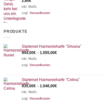
2,60
€
inkl. MwSt.
zzgl.
Versandkosten
PRODUKTE
Starterset Harmonieharfe "Silvana"
944,00
€
–
1.055,00
€
inkl. MwSt.
zzgl.
Versandkosten
Starterset Harmonieharfe "Celina"
935,00
€
–
1.046,00
€
inkl. MwSt.
zzgl.
Versandkosten