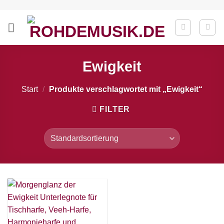
Zum
Inhalt
springen
Ewigkeit
Start
/
Produkte verschlagwortet mit „Ewigkeit“
FILTER