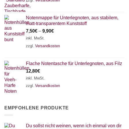
zzgl.
Versandkosten
Notenmappe für Unterlegnoten, aus stabilem,
matt-transparentem Kunststoff
7,50
€
–
9,90
€
inkl. MwSt.
zzgl.
Versandkosten
Flache Notentasche für Unterlegnoten, aus Filz
12,80
€
inkl. MwSt.
zzgl.
Versandkosten
EMPFOHLENE PRODUKTE
Du sollst nicht weinen, wenn ich einmal von dir