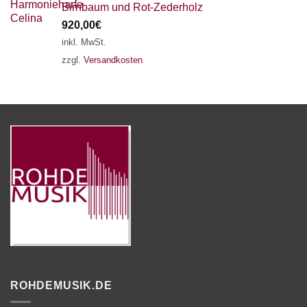
Birnbaum und Rot-Zederholz
920,00
€
inkl. MwSt.
zzgl.
Versandkosten
ROHDEMUSIK.DE