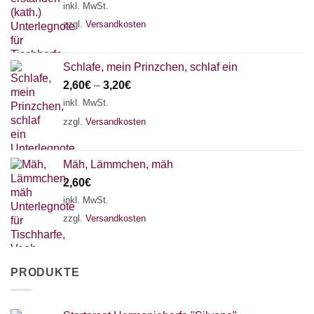
inkl. MwSt.
zzgl.
Versandkosten
Schlafe, mein Prinzchen, schlaf ein
2,60
€
–
3,20
€
inkl. MwSt.
zzgl.
Versandkosten
Mäh, Lämmchen, mäh
2,60
€
inkl. MwSt.
zzgl.
Versandkosten
PRODUKTE