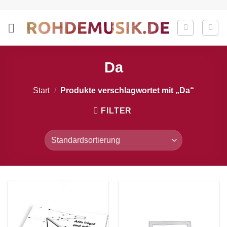
Zum
Inhalt
springen
Da
Start
/
Produkte verschlagwortet mit „Da“
FILTER