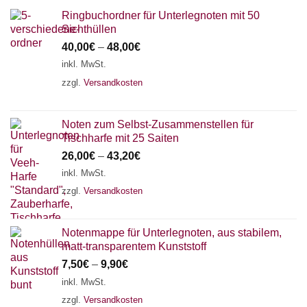
Ringbuchordner für Unterlegnoten mit 50
Sichthüllen
40,00
€
–
48,00
€
inkl. MwSt.
zzgl.
Versandkosten
Noten zum Selbst-Zusammenstellen für
Tischharfe mit 25 Saiten
26,00
€
–
43,20
€
inkl. MwSt.
zzgl.
Versandkosten
Notenmappe für Unterlegnoten, aus stabilem,
matt-transparentem Kunststoff
7,50
€
–
9,90
€
inkl. MwSt.
zzgl.
Versandkosten