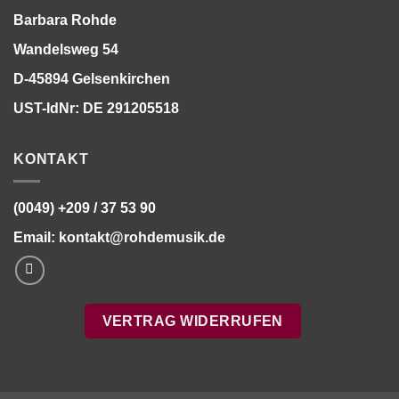
Barbara Rohde
Wandelsweg 54
D-45894 Gelsenkirchen
UST-IdNr: DE 291205518
KONTAKT
(0049) +209 / 37 53 90
Email:
kontakt@rohdemusik.de
VERTRAG WIDERRUFEN
Bitte stimmen Sie vorher der
Datenschutzerklärung
zu.