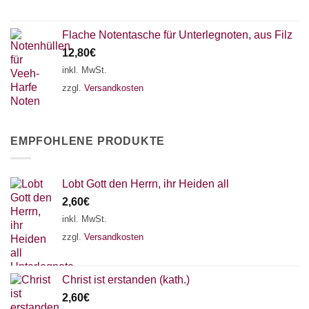
Flache Notentasche für Unterlegnoten, aus Filz
12,80
€
inkl. MwSt.
zzgl.
Versandkosten
EMPFOHLENE PRODUKTE
Lobt Gott den Herrn, ihr Heiden all
2,60
€
inkl. MwSt.
zzgl.
Versandkosten
Christ ist erstanden (kath.)
2,60
€