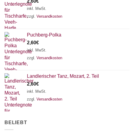
2,60
€
inkl. MwSt.
zzgl.
Versandkosten
Puchberg-Polka
2,60
€
inkl. MwSt.
zzgl.
Versandkosten
Landlerischer Tanz, Mozart, 2. Teil
2,60
€
inkl. MwSt.
zzgl.
Versandkosten
BELIEBT