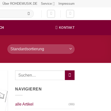
Über ROHDEMUSIK.DE
Service
Impressum
CH
KONTAKT
NAVIGIEREN
alle Artikel
(111)