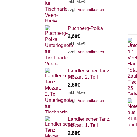
inkl. MwSt.
zzgl.
Versandkosten
Puchberg-Polka
2,60
€
inkl. MwSt.
zzgl.
Versandkosten
Landlerischer Tanz,
Mozart, 2. Teil
2,60
€
inkl. MwSt.
zzgl.
Versandkosten
Landlerischer Tanz,
Mozart, 1. Teil
2,60
€