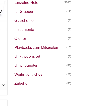
Einzelne Noten
(1260)
für Gruppen
(19)
Gutscheine
(1)
Instrumente
(7)
Ordner
(1)
Playbacks zum Mitspielen
(13)
Unkategorisiert
(1)
Unterlegnoten
(52)
Weihnachtliches
(22)
Zubehör
(55)