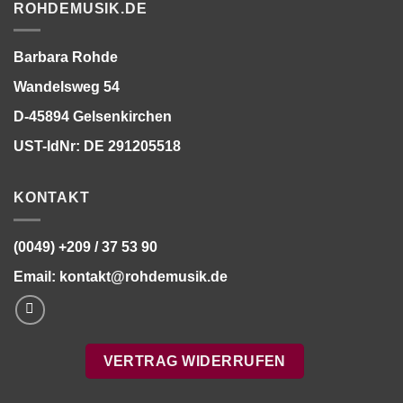
ROHDEMUSIK.DE
Barbara Rohde
Wandelsweg 54
D-45894 Gelsenkirchen
UST-IdNr: DE 291205518
KONTAKT
(0049) +209 / 37 53 90
Email:
kontakt@rohdemusik.de
VERTRAG WIDERRUFEN
Bitte stimmen Sie vorher der
Datenschutzerklärung
zu.