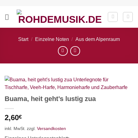
Zum
Inhalt
springen
Start
/
Einzelne Noten
/
Aus dem Alpenraum
Buama, heit geht’s lustig zua
2,60
€
inkl. MwSt.
zzgl.
Versandkosten