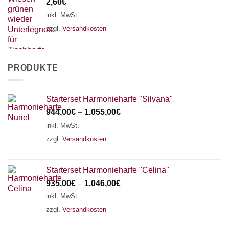
2,60
€
inkl. MwSt.
zzgl.
Versandkosten
PRODUKTE
Starterset Harmonieharfe "Silvana"
944,00
€
–
1.055,00
€
inkl. MwSt.
zzgl.
Versandkosten
Starterset Harmonieharfe "Celina"
935,00
€
–
1.046,00
€
inkl. MwSt.
zzgl.
Versandkosten