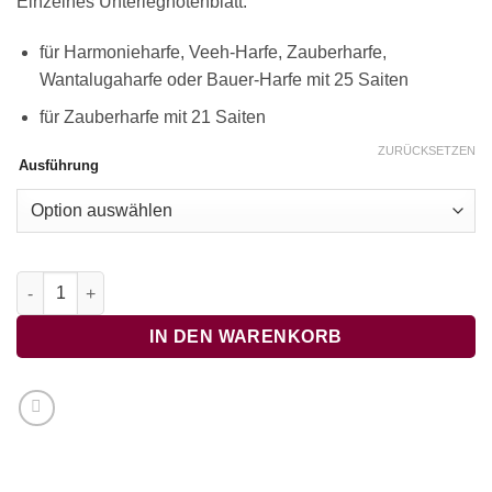
Einzelnes Unterlegnotenblatt:
für Harmonieharfe, Veeh-Harfe, Zauberharfe,
Wantalugaharfe oder Bauer-Harfe mit 25 Saiten
für Zauberharfe mit 21 Saiten
ZURÜCKSETZEN
Ausführung
Buama, heit geht's lustig zua Menge
IN DEN WARENKORB