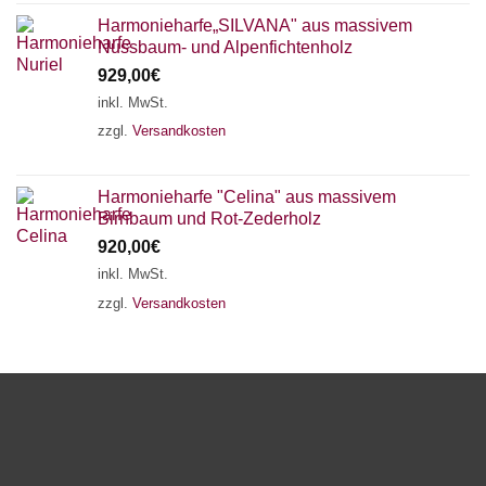
Harmonieharfe„SILVANA" aus massivem
Nussbaum- und Alpenfichtenholz
929,00
€
inkl. MwSt.
zzgl.
Versandkosten
Harmonieharfe "Celina" aus massivem
Birnbaum und Rot-Zederholz
920,00
€
inkl. MwSt.
zzgl.
Versandkosten