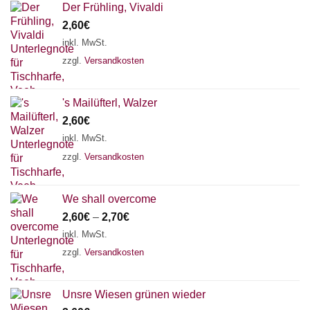
Der Frühling, Vivaldi
2,60
€
inkl. MwSt.
zzgl.
Versandkosten
's Mailüfterl, Walzer
2,60
€
inkl. MwSt.
zzgl.
Versandkosten
We shall overcome
2,60
€
–
2,70
€
inkl. MwSt.
zzgl.
Versandkosten
Unsre Wiesen grünen wieder