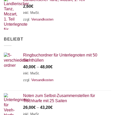
2,60
€
inkl. MwSt.
zzgl.
Versandkosten
BELIEBT
Ringbuchordner für Unterlegnoten mit 50
Sichthüllen
40,00
€
–
48,00
€
inkl. MwSt.
zzgl.
Versandkosten
Noten zum Selbst-Zusammenstellen für
Tischharfe mit 25 Saiten
26,00
€
–
43,20
€
inkl. MwSt.