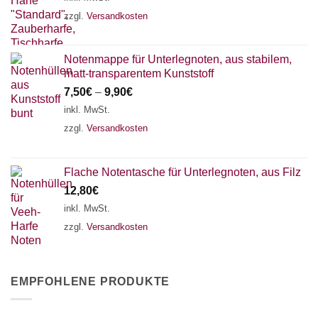
zzgl.
Versandkosten
Notenmappe für Unterlegnoten, aus stabilem,
matt-transparentem Kunststoff
7,50
€
–
9,90
€
inkl. MwSt.
zzgl.
Versandkosten
Flache Notentasche für Unterlegnoten, aus Filz
12,80
€
inkl. MwSt.
zzgl.
Versandkosten
EMPFOHLENE PRODUKTE