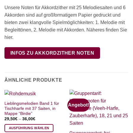
Unsere Noten für Akkordzither mit 25 Melodiesaiten und 6
Akkorden sind auf großformatigem Papier gedruckt und
bieten zwei klangvolle Spielmöglichkeiten: 1. Melodie mit
Begleittönen, 2. Melodie mit Akkorden. Näheres finden Sie
hier.
INFOS ZU AKKORDZITHER NOTEN
ÄHNLICHE PRODUKTE
Lieblingsmelodien Band 1 für
Angebot!
Tischharfe mit 37 Saiten, in
Mappe “Birdie”
29,50
€
–
36,00
€
AUSFÜHRUNG WÄHLEN
Gruppenangebot: frei