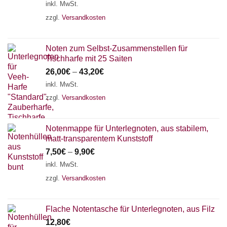
inkl. MwSt.
zzgl.
Versandkosten
Noten zum Selbst-Zusammenstellen für
Tischharfe mit 25 Saiten
26,00
€
–
43,20
€
inkl. MwSt.
zzgl.
Versandkosten
Notenmappe für Unterlegnoten, aus stabilem,
matt-transparentem Kunststoff
7,50
€
–
9,90
€
inkl. MwSt.
zzgl.
Versandkosten
Flache Notentasche für Unterlegnoten, aus Filz
12,80
€