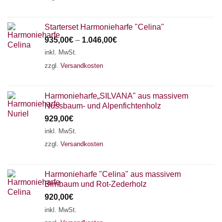
Starterset Harmonieharfe "Celina"
935,00
€
–
1.046,00
€
inkl. MwSt.
zzgl.
Versandkosten
Harmonieharfe„SILVANA" aus massivem
Nussbaum- und Alpenfichtenholz
929,00
€
inkl. MwSt.
zzgl.
Versandkosten
Harmonieharfe "Celina" aus massivem
Birnbaum und Rot-Zederholz
920,00
€
inkl. MwSt.