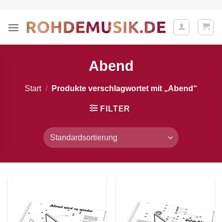
Zum
Inhalt
springen
Abend
Start
/
Produkte verschlagwortet mit „Abend“
FILTER