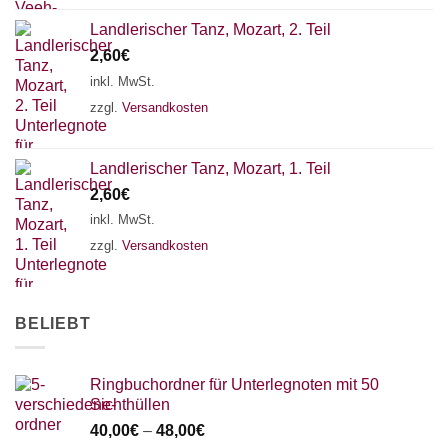
Landlerischer Tanz, Mozart, 2. Teil
2,60
€
inkl. MwSt.
zzgl.
Versandkosten
Landlerischer Tanz, Mozart, 1. Teil
2,60
€
inkl. MwSt.
zzgl.
Versandkosten
BELIEBT
Ringbuchordner für Unterlegnoten mit 50
Sichthüllen
40,00
€
–
48,00
€