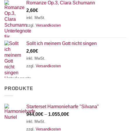
Romanze Op.3, Clara Schumann
2,60
€
inkl. MwSt.
zzgl.
Versandkosten
Sollt ich meinem Gott nicht singen
2,60
€
inkl. MwSt.
zzgl.
Versandkosten
PRODUKTE
Starterset Harmonieharfe "Silvana"
944,00
€
–
1.055,00
€
inkl. MwSt.
zzgl.
Versandkosten