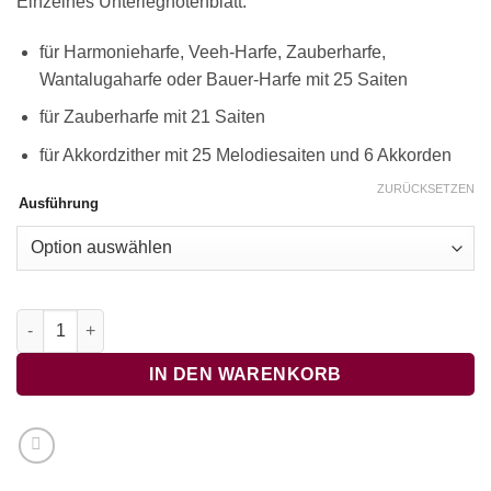
Einzelnes Unterlegnotenblatt:
für Harmonieharfe, Veeh-Harfe, Zauberharfe,
Wantalugaharfe oder Bauer-Harfe mit 25 Saiten
für Zauberharfe mit 21 Saiten
für Akkordzither mit 25 Melodiesaiten und 6 Akkorden
ZURÜCKSETZEN
Ausführung
Nun danket all und bringet Ehr Menge
IN DEN WARENKORB