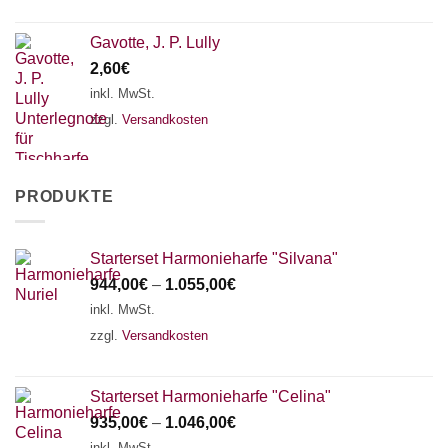
Gavotte, J. P. Lully
2,60
€
inkl. MwSt.
zzgl.
Versandkosten
PRODUKTE
Starterset Harmonieharfe "Silvana"
944,00
€
–
1.055,00
€
inkl. MwSt.
zzgl.
Versandkosten
Starterset Harmonieharfe "Celina"
935,00
€
–
1.046,00
€
inkl. MwSt.