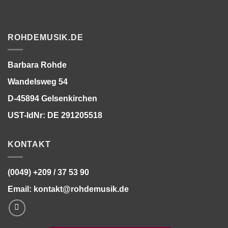
ROHDEMUSIK.DE
Barbara Rohde
Wandelsweg 54
D-45894 Gelsenkirchen
UST-IdNr: DE 291205518
KONTAKT
(0049) +209 / 37 53 90
Email:
kontakt@rohdemusik.de