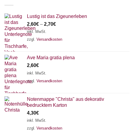
Lustig ist das Zigeunerleben
2,60
€
–
2,70
€
inkl. MwSt.
zzgl.
Versandkosten
Ave Maria gratia plena
2,60
€
inkl. MwSt.
zzgl.
Versandkosten
Notenmappe "Christa" aus dekorativ
bedrucktem Karton
4,30
€
inkl. MwSt.
zzgl.
Versandkosten