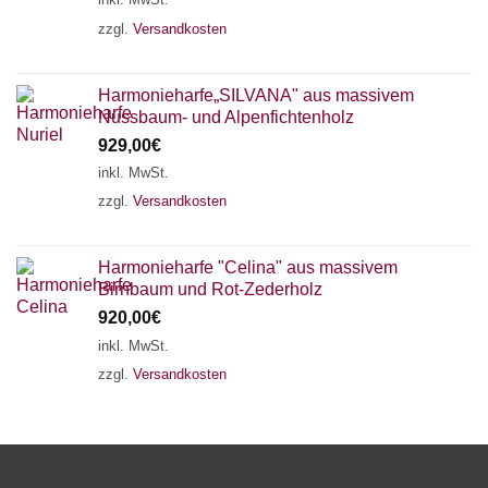
zzgl.
Versandkosten
Harmonieharfe„SILVANA" aus massivem
Nussbaum- und Alpenfichtenholz
929,00
€
inkl. MwSt.
zzgl.
Versandkosten
Harmonieharfe "Celina" aus massivem
Birnbaum und Rot-Zederholz
920,00
€
inkl. MwSt.
zzgl.
Versandkosten