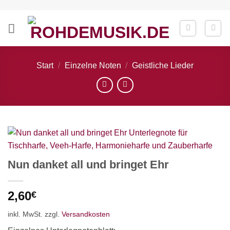
Zum
Inhalt
springen
Start
/
Einzelne Noten
/
Geistliche Lieder
Nun danket all und bringet Ehr
2,60
€
inkl. MwSt.
zzgl.
Versandkosten