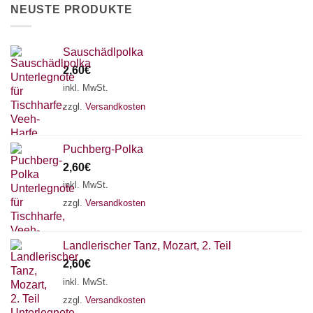
NEUSTE PRODUKTE
Sauschädlpolka
2,60
€
inkl. MwSt.
zzgl.
Versandkosten
Puchberg-Polka
2,60
€
inkl. MwSt.
zzgl.
Versandkosten
Landlerischer Tanz, Mozart, 2. Teil
2,60
€
inkl. MwSt.
zzgl.
Versandkosten