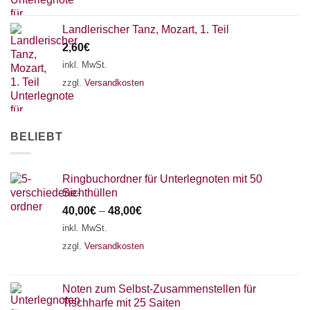
Landlerischer Tanz, Mozart, 1. Teil
2,60
€
inkl. MwSt.
zzgl.
Versandkosten
BELIEBT
Ringbuchordner für Unterlegnoten mit 50
Sichthüllen
40,00
€
–
48,00
€
inkl. MwSt.
zzgl.
Versandkosten
Noten zum Selbst-Zusammenstellen für
Tischharfe mit 25 Saiten