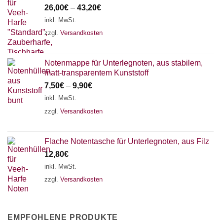
26,00
€
–
43,20
€
inkl. MwSt.
zzgl.
Versandkosten
Notenmappe für Unterlegnoten, aus stabilem,
matt-transparentem Kunststoff
7,50
€
–
9,90
€
inkl. MwSt.
zzgl.
Versandkosten
Flache Notentasche für Unterlegnoten, aus Filz
12,80
€
inkl. MwSt.
zzgl.
Versandkosten
EMPFOHLENE PRODUKTE