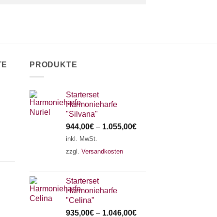
TE
PRODUKTE
Starterset
Harmonieharfe
"Silvana"
944,00
€
–
1.055,00
€
inkl. MwSt.
zzgl.
Versandkosten
Starterset
Harmonieharfe
"Celina"
935,00
€
–
1.046,00
€