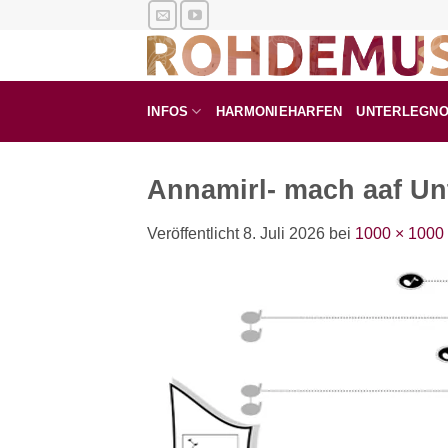
Zum
Inhalt
springen
INFOS
HARMONIEHARFEN
UNTERLEGN
Annamirl- mach aaf Un
Veröffentlicht
8. Juli 2026
bei
1000 × 1000