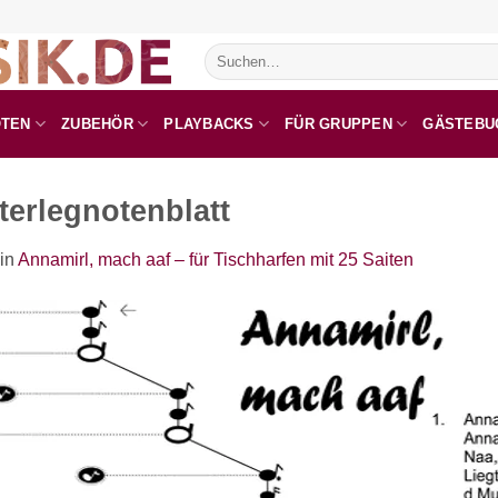
Suchen
nach:
OTEN
ZUBEHÖR
PLAYBACKS
FÜR GRUPPEN
GÄSTEBU
terlegnotenblatt
in
Annamirl, mach aaf – für Tischharfen mit 25 Saiten