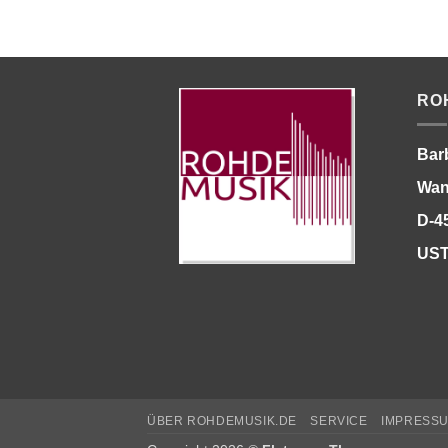
RO
Bar
Wan
D-4
UST
ÜBER ROHDEMUSIK.DE
SERVICE
IMPRESS