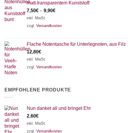
matt-transparentem Kunststoff
7,50
€
–
9,90
€
inkl. MwSt.
zzgl.
Versandkosten
Flache Notentasche für Unterlegnoten, aus Filz
12,80
€
inkl. MwSt.
zzgl.
Versandkosten
EMPFOHLENE PRODUKTE
Nun danket all und bringet Ehr
2,60
€
inkl. MwSt.
zzgl.
Versandkosten