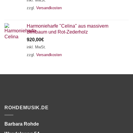
inkl. MwSt.
zzgl.
Versandkosten
Harmonieharfe "Celina" aus massivem
Birnbaum und Rot-Zederholz
920,00
€
inkl. MwSt.
zzgl.
Versandkosten
ROHDEMUSIK.DE
Barbara Rohde