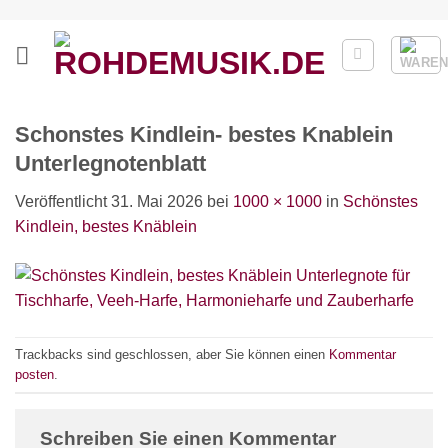
Zum
Inhalt
springen
Schonstes Kindlein- bestes Knablein
Unterlegnotenblatt
Veröffentlicht
31. Mai 2026
bei
1000 × 1000
in
Schönstes
Kindlein, bestes Knäblein
Trackbacks sind geschlossen, aber Sie können einen
Kommentar
posten
.
Schreiben Sie einen Kommentar