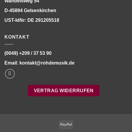
Wandelsweg 54
D-45894 Gelsenkirchen
UST-IdNr: DE 291205518
KONTAKT
(0049) +209 / 37 53 90
Email:
kontakt@rohdemusik.de
VERTRAG WIDERRUFEN
PayPal