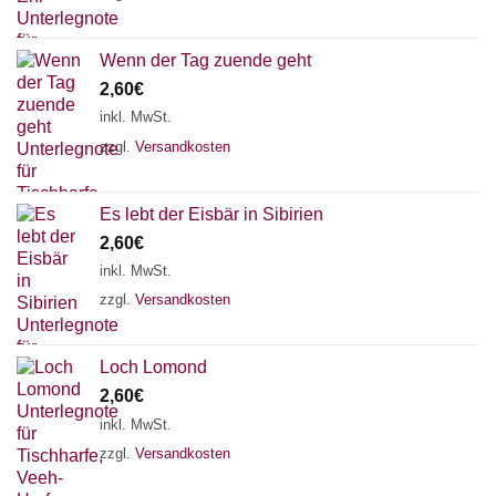
Wenn der Tag zuende geht
2,60
€
inkl. MwSt.
zzgl.
Versandkosten
Es lebt der Eisbär in Sibirien
2,60
€
inkl. MwSt.
zzgl.
Versandkosten
Loch Lomond
2,60
€
inkl. MwSt.
zzgl.
Versandkosten