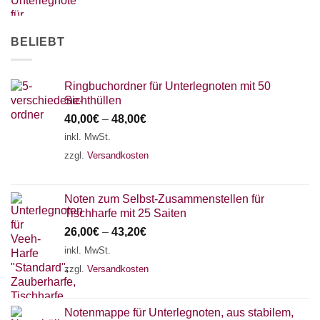
AKKORDZITHER
BELIEBT
Ringbuchordner für Unterlegnoten mit 50
Sichthüllen
40,00
€
–
48,00
€
inkl. MwSt.
zzgl.
Versandkosten
Noten zum Selbst-Zusammenstellen für
Tischharfe mit 25 Saiten
26,00
€
–
43,20
€
inkl. MwSt.
zzgl.
Versandkosten
Notenmappe für Unterlegnoten, aus stabilem,