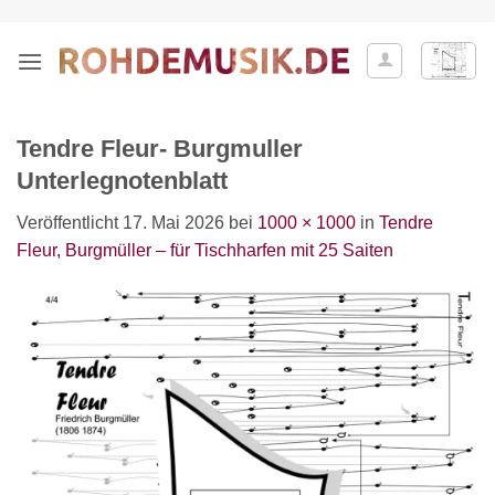
Zum
Inhalt
springen
Tendre Fleur- Burgmuller
Unterlegnotenblatt
Veröffentlicht
17. Mai 2026
bei
1000 × 1000
in
Tendre
Fleur, Burgmüller – für Tischharfen mit 25 Saiten