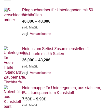
Ringbuchordner für Unterlegnoten mit 50
Sichthüllen
40,00
€
–
48,00
€
inkl. MwSt.
zzgl.
Versandkosten
Noten zum Selbst-Zusammenstellen für
Tischharfe mit 25 Saiten
26,00
€
–
43,20
€
inkl. MwSt.
zzgl.
Versandkosten
Notenmappe für Unterlegnoten, aus stabilem,
matt-transparentem Kunststoff
7,50
€
–
9,90
€
inkl. MwSt.