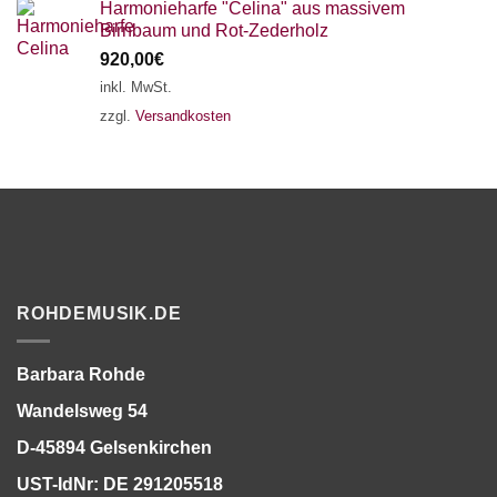
Harmonieharfe "Celina" aus massivem
Birnbaum und Rot-Zederholz
920,00
€
inkl. MwSt.
zzgl.
Versandkosten
ROHDEMUSIK.DE
Barbara Rohde
Wandelsweg 54
D-45894 Gelsenkirchen
UST-IdNr: DE 291205518