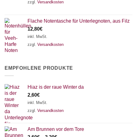
zzgl.
Versandkosten
Flache Notentasche für Unterlegnoten, aus Filz
12,80
€
inkl. MwSt.
zzgl.
Versandkosten
EMPFOHLENE PRODUKTE
Hiaz is der raue Winter da
2,60
€
inkl. MwSt.
zzgl.
Versandkosten
Am Brunnen vor dem Tore