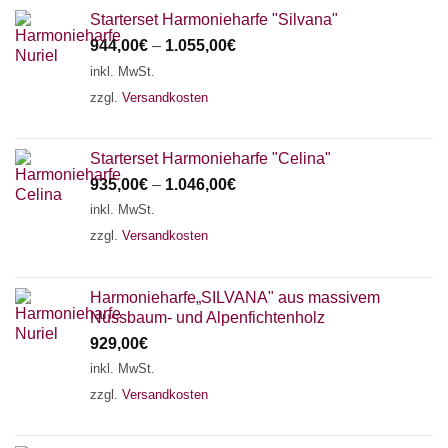
Starterset Harmonieharfe "Silvana"
944,00
€
–
1.055,00
€
inkl. MwSt.
zzgl.
Versandkosten
Starterset Harmonieharfe "Celina"
935,00
€
–
1.046,00
€
inkl. MwSt.
zzgl.
Versandkosten
Harmonieharfe„SILVANA" aus massivem
Nussbaum- und Alpenfichtenholz
929,00
€
inkl. MwSt.
zzgl.
Versandkosten