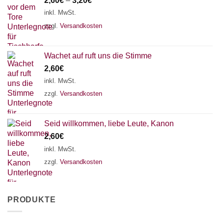
2,60
€
–
3,20
€
inkl. MwSt.
zzgl.
Versandkosten
Wachet auf ruft uns die Stimme
2,60
€
inkl. MwSt.
zzgl.
Versandkosten
Seid willkommen, liebe Leute, Kanon
2,60
€
inkl. MwSt.
zzgl.
Versandkosten
PRODUKTE